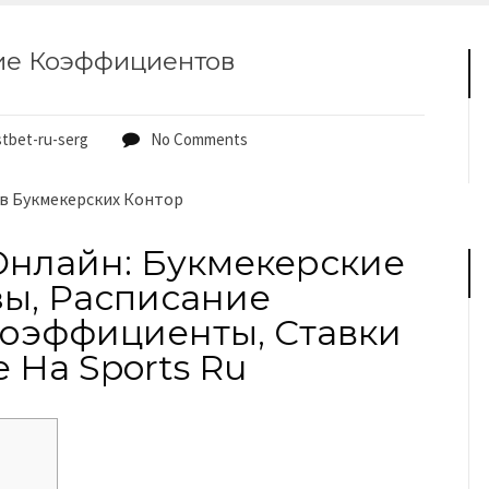
ние Коэффициентов
tbet-ru-serg
No Comments
в Букмекерских Контор
Онлайн: Букмекерские
ы, Расписание
Коэффициенты, Ставки
 На Sports Ru