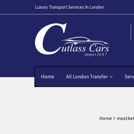
Luxury Transport Services In London
Home
All London Transfer
Serv
Home
mostbet