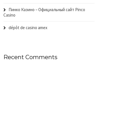
Пинко Казино – Официальный сайт Pinco
Casino
dépôt de casino amex
Recent Comments