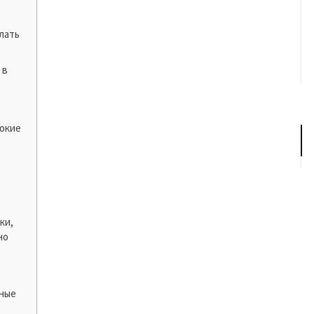
лать
 в
сокие
ки,
но
вные