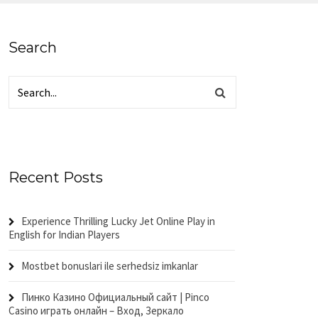
Search
Recent Posts
Experience Thrilling Lucky Jet Online Play in
English for Indian Players
Mostbet bonuslari ile serhedsiz imkanlar
Пинко Казино Официальный сайт | Pinco
Casino играть онлайн – Вход, Зеркало