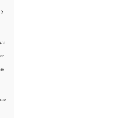
 В
для
ков
ние
чше