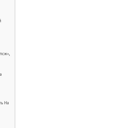
й
«псж»,
а
ть На