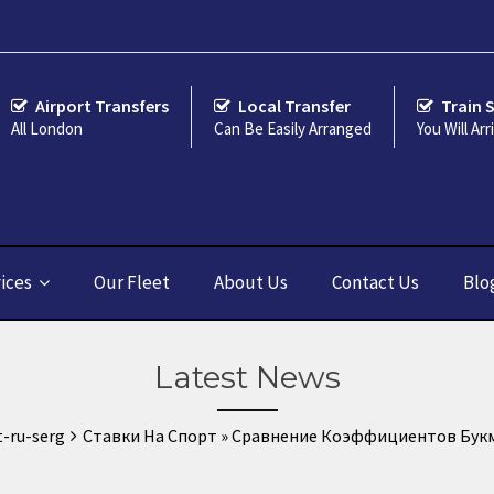
Airport Transfers
Local Transfer
Train 
All London
Can Be Easily Arranged
You Will Ar
ices
Our Fleet
About Us
Contact Us
Blo
Latest News
-ru-serg
Ставки На Спорт » Сравнение Коэффициентов Бук