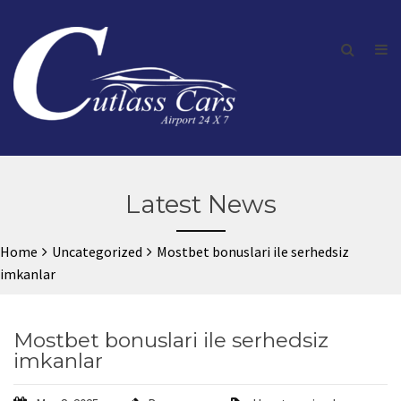
Latest News
Home
Uncategorized
Mostbet bonuslari ile serhedsiz
imkanlar
Mostbet bonuslari ile serhedsiz
imkanlar