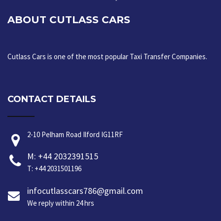
ABOUT CUTLASS CARS
Cutlass Cars is one of the most popular Taxi Transfer Companies.
CONTACT DETAILS
2-10 Pelham Road Ilford IG11RF
M: +44 2032391515
T: +44 2031501196
infocutlasscars786@gmail.com
We reply within 24 hrs