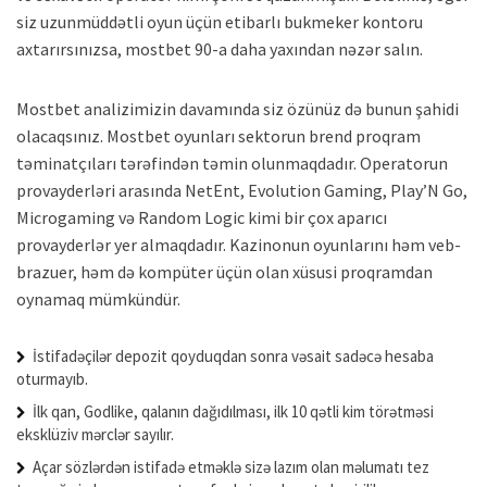
siz uzunmüddətli oyun üçün etibarlı bukmeker kontoru
axtarırsınızsa, mostbet 90-a daha yaxından nəzər salın.
Mostbet analizimizin davamında siz özünüz də bunun şahidi
olacaqsınız. Mostbet oyunları sektorun brend proqram
təminatçıları tərəfindən təmin olunmaqdadır. Operatorun
provayderləri arasında NetEnt, Evolution Gaming, Play’N Go,
Microgaming və Random Logic kimi bir çox aparıcı
provayderlər yer almaqdadır. Kazinonun oyunlarını həm veb-
brazuer, həm də kompüter üçün olan xüsusi proqramdan
oynamaq mümkündür.
İstifadəçilər depozit qoyduqdan sonra vəsait sadəcə hesaba
oturmayıb.
İlk qan, Godlike, qalanın dağıdılması, ilk 10 qətli kim törətməsi
eksklüziv mərclər sayılır.
Açar sözlərdən istifadə etməklə sizə lazım olan məlumatı tez