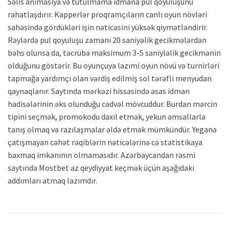
Səlis animasiya və tutulmama idmana pul qoyuluşunu
rahatlaşdırır. Kapperlər proqramçıların canlı oyun növləri
sahəsində gördükləri işin nəticəsini yüksək qiymətləndirir.
Rəylərdə pul qoyuluşu zamanı 20 saniyəlik gecikmələrdən
bəhs olunsa da, təcrübə maksimum 3-5 saniyləlik gecikmənin
olduğunu göstərir. Bu oyunçuya lazımi oyun növü və turnirləri
tapmağa yardımçı olan vərdiş edilmiş sol tərəfli menyudan
qaynaqlanır. Saytında mərkəzi hissəsində əsas idman
hadisələrinin əks olunduğu cədvəl mövcuddur. Burdan mərcin
tipini seçmək, promokodu daxil etmək, yekun əmsallarla
tanış olmaq və razılaşmalar əldə etmək mümkündür. Yeganə
çatışmayan cəhət rəqiblərin nəticələrinə cə statistikaya
baxmaq imkanının olmamasıdır. Azərbaycandan rəsmi
saytında Mostbet az qeydiyyat keçmək üçün aşağıdakı
addımları atmaq lazımdır.