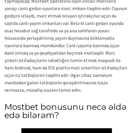
tapmayacaq. MostBet operatoru oyun öncəsi mərclərlə
yanaşı canlı gedən oyunlara mərc imkanı təqdim edir. Oyunun
gedişini izləyib, mərc etmək istəyən iştirakçılar üçün də
saytda canlı yayım imkanları var. Belə ki canlı gedən oyunda
əsas hesabın sağ tərəfində və ya ana səhifənin yuxarı
hissəsində yerləşdirilmiş yayım düyməsinə klikləməklə
oyunlara baxmaq mümkündür. Canlı yayıma baxmaq üçün
daxil olmaq və ya qeydiyyatdan keçmək mütləqdir. Mərc
şirkəti istifadəçilərin rahatlığını təmin etmək məqsədi ilə
həm Android, həm də İOS platformalı smartfon istifadəçiləri
üçün öz tətbiqlərini təqdim edir. Əgər cihaz naməlum
mənbədən gələn tətbiqlərin quraşdırılmasına icazə
verməzsə, müvafiq icazəni təmin edin.
Mostbet bonusunu necə əldə
edə bilərəm?