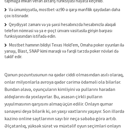
tapmağa imkan verən axtarış funksiyası həyata keçirilib.
Və ümumiyyətlə, mostbet-az90-a qarşı mənfilik qaydadan daha
çox istisnadır.
Qeydiyyat zamanı və ya şəxsi hesabınızda hesabınızla əlaqəli
telefon nömrəsi və ya e-poçt ünvanı vasitəsilə girişin bərpası
funksiyasından istifadə edin.
Mostbet hamının bildiyi Texas Hold’em, Omaha poker oyunları ilə
yanaşı, Blast, SNAP kimi maraqlı və fərqli tərzdə poker növləri də
təklif edir.
Qanun pozuntusunun nə qədər ciddi olmasından asılı olaraq,
onlar milyonlarla avroya qədər cərimə ödəməli ola bilərlər.
Bundan əlavə, oyunçuların kimliyini və pullarını haradan
aldıqlarını da yoxlayırlar. Bu, əsasən çirkli pulların
yuyulmasının qarşısını almaq üçün edilir. Onlayn qumar
sənayesi deyə bilərik ki, ən yaxşı vaxtlarını yaşayır. Son illərdə
kazino online saytlarının sayı bir neçə səbəbə görə artıb.
Əlçatanlıq, yüksək sürət və müxtəlif oyun seçimləri onlayn