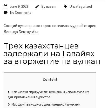
June 9, 2022
By
naeem
Uncategorized
No Comments
Спящий вулкан, на котором поселился мудрый старец
Легенда Бектау-Ата
Трех казахстанцев
задержали на Гавайях
за вторжение на вулкан
Content
Как казахи “приручили” вулканы и используют их
для привлечения туристов
Маршрут выходного дня: «ледяной вулкан»