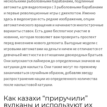
несколькими рыболовными барабанами, подлинные
автоматы для видеопокера с 3 рыболовными барабанами
и первые революционные игры с джекпотом. Именно
здесь в видеоиграх есть редкие изображения, опции
автоматического вращения и начинаются многострочные
варианты ставок. Есть даже бесплатное участие в
новинке, которая позволяет вам проверить проспект
перед внесением нового депозита. Выгодные модели с
игровыми автоматами на деньги ничем не отличаются от
девчачьей местности в отношении двоюродных братьев.
Они запускаются лайнером до определенных значков на
катушках для нахлыста. Они также могут по-прежнему
заканчиваться случайным образом, добавляя звезду
распространения нации из определенного количества
после нахлыстовой катушки.
Как казахи “приручили”
вулканы и используют их