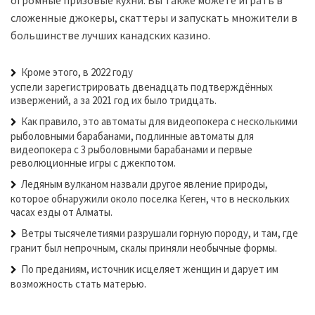
огромные призовые кухни. Вы также можете играть в
сложенные джокеры, скаттеры и запускать множители в
большинстве лучших канадских казино.
Кроме этого, в 2022 году
успели зарегистрировать двенадцать подтверждённых
извержений, а за 2021 год их было тридцать.
Как правило, это автоматы для видеопокера с несколькими
рыболовными барабанами, подлинные автоматы для
видеопокера с 3 рыболовными барабанами и первые
революционные игры с джекпотом.
Ледяным вулканом назвали другое явление природы,
которое обнаружили около поселка Кеген, что в нескольких
часах езды от Алматы.
Ветры тысячелетиями разрушали горную породу, и там, где
гранит был непрочным, скалы приняли необычные формы.
По преданиям, источник исцеляет женщин и дарует им
возможность стать матерью.