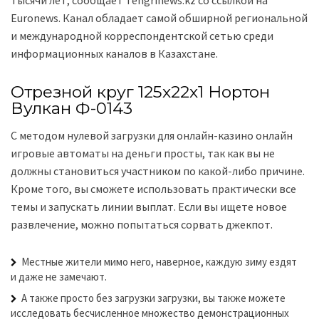
тысячи лет, сообщает Tengrinews.kz со ссылкой на
Euronews. Канал обладает самой обширной региональной
и международной корреспондентской сетью среди
информационных каналов в Казахстане.
Отрезной круг 125х22х1 Нортон
Вулкан Ф-0143
С методом нулевой загрузки для онлайн-казино онлайн
игровые автоматы на деньги просты, так как вы не
должны становиться участником по какой-либо причине.
Кроме того, вы сможете использовать практически все
темы и запускать линии выплат. Если вы ищете новое
развлечение, можно попытаться сорвать джекпот.
Местные жители мимо него, наверное, каждую зиму ездят
и даже не замечают.
А также просто без загрузки загрузки, вы также можете
исследовать бесчисленное множество демонстрационных