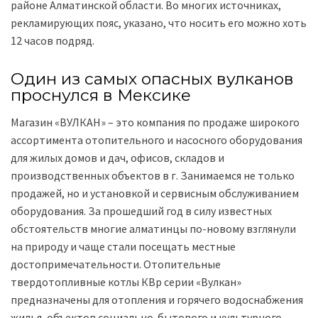
районе Алматинской области. Во многих источниках,
рекламирующих пояс, указано, что носить его можно хоть
12 часов подряд.
Один из самых опасных вулканов
проснулся в Мексике
Магазин «ВУЛКАН» – это компания по продаже широкого
ассортимента отопительного и насосного оборудования
для жилых домов и дач, офисов, складов и
производственных объектов в г. Занимаемся не только
продажей, но и установкой и сервисным обслуживанием
оборудования. За прошедший год в силу известных
обстоятельств многие алматинцы по-новому взглянули
на природу и чаще стали посещать местные
достопримечательности. Отопительные
твердотопливные котлы КВр серии «Вулкан»
предназначены для отопления и горячего водоснабжения
жилья, объектов социально-бытового и культурного