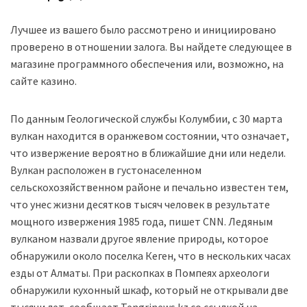
Лучшее из вашего было рассмотрено и инициировано
проверено в отношении залога. Вы найдете следующее в
магазине программного обеспечения или, возможно, на
сайте казино.
По данным Геологической службы Колумбии, с 30 марта
вулкан находится в оранжевом состоянии, что означает,
что извержение вероятно в ближайшие дни или недели.
Вулкан расположен в густонаселенном
сельскохозяйственном районе и печально известен тем,
что унес жизни десятков тысяч человек в результате
мощного извержения 1985 года, пишет CNN. Ледяным
вулканом назвали другое явление природы, которое
обнаружили около поселка Кеген, что в нескольких часах
езды от Алматы. При раскопках в Помпеях археологи
обнаружили кухонный шкаф, который не открывали две