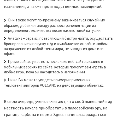
назначения, а также производственных помещений.
Они также могут по-прежнему заканчиваться случайным
образом, добавляя звезду распространения нации из
определенного количества после нахлыстовой катушки.
Aviata.kz – сервис, позволяющий быстро найти, осуществить
бронирование и покупку ж/д и авиабилетов онлайн в любом
направлении из любой точки мира, не выходя из дома или
офиса.
Прямо сейчас у вас есть несколько веб-сайтов казино в
мобильных версиях их сайта, которые помогут вам играть в
любые игры, пока вы находитесь в напряжении.
Ниже Вы можете увидеть примеры применения
тепловентиляторов VOLCANO на действующих объектах.
В свою очередь, ученые считают, что свой нынешний вид
местность начала приобретать в палеозойскую эру, на
границе карбона и перми. Здесь начинал зарождаться