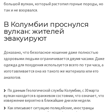
большой вулкан, который растопил горные породы, но
так и не взорвался.
В Колумбии проснулся
вулкан: жителей
эвакуируют
Доказано, что безопасное ношение даже полностью
здоровыми людьми ограничивается двумя часами. Даже
одежда для похудения используется всего по три часа, а
изготавливается она из такого же материала или его
аналогов.
По данным Геологической службы Колумбии, с 30 марта
вулкан находится в оранжевом состоянии, что означает, что
извержение вероятно в ближайшие дни или недели.
Как описывают ситуацию полицейские, иностранцы