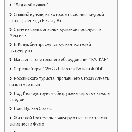
“Ледяной вулкан”
Спящий вулкан, на котором поселился мудрый
старец. Легенда Бектау-Ата
Один из самых опасных вулканов проснулся в
Мексике
В Колумбии проснулся вулкан: жителей
эвакуируют
Магазин отопительного оборудования “ВУЛКАН”
Отрезной круг 125х22х1 Нортон Вулкан Ф-0143
Российского туриста, пропавшего в горах Алматы,
нашли мертвым
Под Йеллоустоуном обнаружены скрытые каналы
с водой
Пояс Вулкан Classic
Жителей Гватемалы эвакуируют из-за всплеска
активности Фуэго