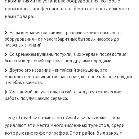
с компаниями по установке оборудования, которые
производят профессиональный монтаж поставляемого
нами товара.
Наша компания поставляет различные виды насосного
оборудования – от малогабаритных бытовых насосов до
насосных станций.
Со временем вулканы потухли, а их жерла и последствия
былых извержений скрылись под другими породами.
Другое его название – китайский женьшень, это
многолетнее травянистое растение, которое обладает рядом
целебных качеств.
Уважаемый покупатель, на сайте ведутся технические
работы по улучшению сервиса.
Tengritravel.kz совместно с Aviata.kz расскажет, чем
удивляют эти места многочисленных туристов, среди
которых много фотографов. Этот район был закрыт