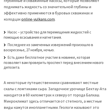
глубинные и скважинные насосы, которые позволяют
поднимать жидкость со значительной глубины и
эффективно применяются в буровых скважинах и
колодцах
online-vulkans.com
.
Насос – устройство для перемещения жидкостей с
помощью всасывания и нагнетания.
Последнее из замеченных извержений произошло в
воскресенье, 27 ноября, ночью.
Есть даже бесплатное участие в новинке, которая
позволяет вам проверить проспект перед внесением нового
депозита.
А некоторые путешественники сравнивают местные
скалы с ломтиками сыра. Загадочное урочище Бектау-Ата
находится в 60 километрах к северу от города Балхаш.
Микроклимат здесь отличается от степного, а местные
виды кажутся инопланетными. Геологи называют это