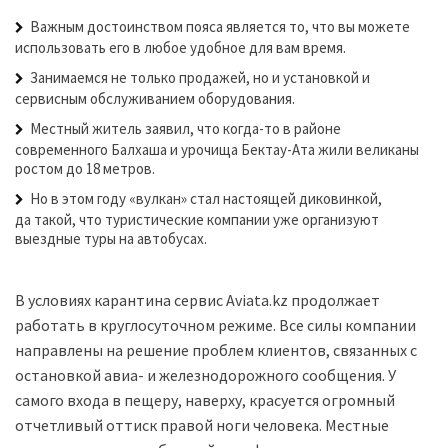
Важным достоинством пояса является то, что вы можете
использовать его в любое удобное для вам время.
Занимаемся не только продажей, но и установкой и
сервисным обслуживанием оборудования.
Местный житель заявил, что когда-то в районе
современного Балхаша и урочища Бектау-Ата жили великаны
ростом до 18 метров.
Но в этом году «вулкан» стал настоящей диковинкой,
да такой, что туристические компании уже организуют
выездные туры на автобусах.
В условиях карантина сервис Aviata.kz продолжает
работать в круглосуточном режиме. Все силы компании
направлены на решение проблем клиентов, связанных с
остановкой авиа- и железнодорожного сообщения. У
самого входа в пещеру, наверху, красуется огромный
отчетливый оттиск правой ноги человека. Местные