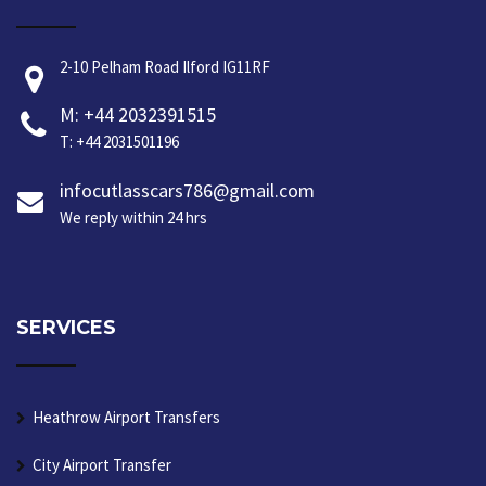
2-10 Pelham Road Ilford IG11RF
M: +44 2032391515
T: +44 2031501196
infocutlasscars786@gmail.com
We reply within 24 hrs
SERVICES
Heathrow Airport Transfers
City Airport Transfer