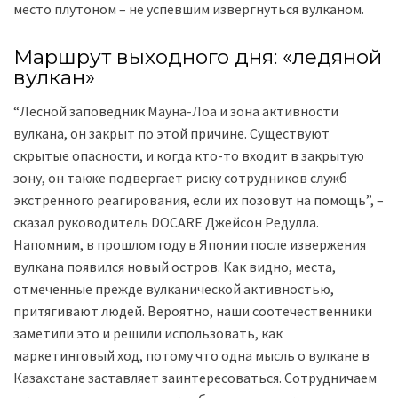
место плутоном – не успевшим извергнуться вулканом.
Маршрут выходного дня: «ледяной
вулкан»
“Лесной заповедник Мауна-Лоа и зона активности
вулкана, он закрыт по этой причине. Существуют
скрытые опасности, и когда кто-то входит в закрытую
зону, он также подвергает риску сотрудников служб
экстренного реагирования, если их позовут на помощь”, –
сказал руководитель DOCARE Джейсон Редулла.
Напомним, в прошлом году в Японии после извержения
вулкана появился новый остров. Как видно, места,
отмеченные прежде вулканической активностью,
притягивают людей. Вероятно, наши соотечественники
заметили это и решили использовать, как
маркетинговый ход, потому что одна мысль о вулкане в
Казахстане заставляет заинтересоваться. Сотрудничаем