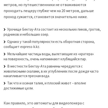
метров, но путешественники не отваживаются
проходить пещеру глубже чем на 20 метров, дальше
проход сужается, становится значительно ниже.
Урочище Бектау-Ата состоит из нескольких пиков, гротов,
родников и небольших озер.
Однако у такой популярности есть оборотная сторона,
сообщает express-k.kz.
Мельчайшие частицы воды, вылетающие из «кратера»
на поверхность, очень напоминают клубящийся пар.
В местности Бектау-Ата равнины чередуются с
живописными скалами, в их углублениях после дождя часто
накапливается пресная вода.
Так что и осиная талия, и плоский живот – вполне
достижимые цели.
Как правило, это автоматы для видеопокера с