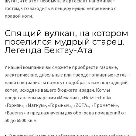
шутят, что этот необычный артефакт напоминает
гостям, что заходить в пещеру нужно непременно с
правой ноги.
Спящий вулкан, на котором
поселился мудрый старец.
Легенда Бектау-Ата
У нашей компании вы сможете приобрести газовые,
электрические, дизельные или твердотопливные котлы –
наши специалисты помогут подобрать вам подходящий
котел, исходя из вашего бюджета и задач. Котлы
представлены марками «Механик», «Heiztechnik»
«Горняк», «Магнум», «Горыныч», «ZOTA», «Прометей»,
«Buderus» и предназначены для обогрева помещений от
50 до 6500 кв.м.