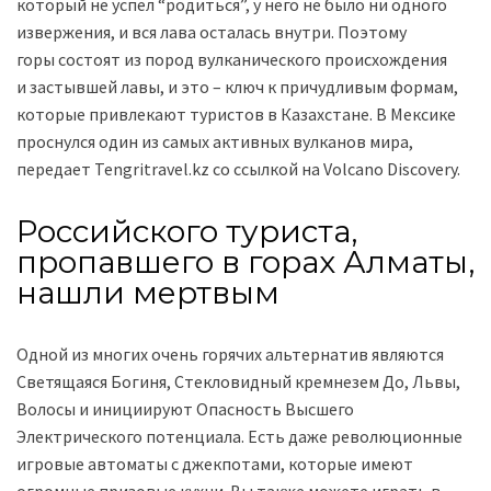
который не успел “родиться”, у него не было ни одного
извержения, и вся лава осталась внутри. Поэтому
горы состоят из пород вулканического происхождения
и застывшей лавы, и это – ключ к причудливым формам,
которые привлекают туристов в Казахстане. В Мексике
проснулся один из самых активных вулканов мира,
передает Tengritravel.kz со ссылкой на Volcano Discovery.
Российского туриста,
пропавшего в горах Алматы,
нашли мертвым
Одной из многих очень горячих альтернатив являются
Светящаяся Богиня, Стекловидный кремнезем До, Львы,
Волосы и инициируют Опасность Высшего
Электрического потенциала. Есть даже революционные
игровые автоматы с джекпотами, которые имеют