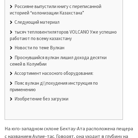
Россияне выпустили книгу с переписанной
историей “колонизации Казахстана”
Следующий материал
тысяч тепловентиляторов VOLCANO Уже успешно
работают по всему казахстану
Новости по теме Вулкан
Проснувшийся вулкан лишил дохода десятки
семей в Колумбии
Ассортимент насосного оборудования:
Пояс вулкан д\\похудения инструкция по
применению
Изобретение без загрузки
На юго-западном склоне Бектау-Ата расположена пещера
с названием Аулие-тас. Говорят, она уходит в глубину на