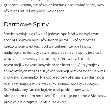
graczem kasyna, ale również kochasz obstawiać sport, owo
również trafiłeś we właściwe obszar.
Darmowe Spiny
Slotica wydaje się również jednym spośród w najwyższym
stopniu hojnych bonusów bez depozytu, który możesz
rzeczywiście wypłacić, pod warunkiem, że postawisz
nadprogram. Bonusy zawierające bezpłatne spiny jest to 1
wraz z najciekawszych promocji oferowanych obok
rejestracji w nowym kasynie przez internet. Otrzymujesz
spiny, których możesz użyć w produkcji bez korzystania wraz
z własnych pieniędzy. Niektóre strony oferują je za darmo, a
różne wymagają w pierwszej kolejności wpłaty depozytu.
Doświadczony fan nie będzie miał problemów wraz z
obracaniem takim bonusem. Rejestracja na stronie Slotica w
projekcie nie zajmie Tobie dużo okresu.