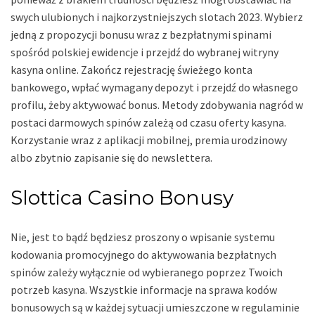
swych ulubionych i najkorzystniejszych slotach 2023. Wybierz
jedną z propozycji bonusu wraz z bezpłatnymi spinami
spośród polskiej ewidencje i przejdź do wybranej witryny
kasyna online. Zakończ rejestrację świeżego konta
bankowego, wpłać wymagany depozyt i przejdź do własnego
profilu, żeby aktywować bonus. Metody zdobywania nagród w
postaci darmowych spinów zależą od czasu oferty kasyna.
Korzystanie wraz z aplikacji mobilnej, premia urodzinowy
albo zbytnio zapisanie się do newslettera.
Slottica Casino Bonusy
Nie, jest to bądź będziesz proszony o wpisanie systemu
kodowania promocyjnego do aktywowania bezpłatnych
spinów zależy wyłącznie od wybieranego poprzez Twoich
potrzeb kasyna. Wszystkie informacje na sprawa kodów
bonusowych są w każdej sytuacji umieszczone w regulaminie