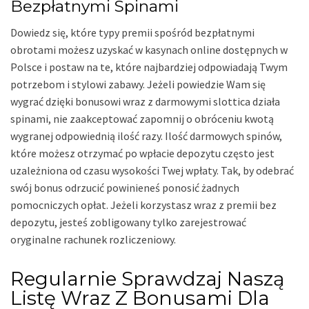
Bezpłatnymi Spinami
Dowiedz się, które typy premii spośród bezpłatnymi
obrotami możesz uzyskać w kasynach online dostępnych w
Polsce i postaw na te, które najbardziej odpowiadają Twym
potrzebom i stylowi zabawy. Jeżeli powiedzie Wam się
wygrać dzięki bonusowi wraz z darmowymi slottica działa
spinami, nie zaakceptować zapomnij o obróceniu kwotą
wygranej odpowiednią ilość razy. Ilość darmowych spinów,
które możesz otrzymać po wpłacie depozytu często jest
uzależniona od czasu wysokości Twej wpłaty. Tak, by odebrać
swój bonus odrzucić powinieneś ponosić żadnych
pomocniczych opłat. Jeżeli korzystasz wraz z premii bez
depozytu, jesteś zobligowany tylko zarejestrować
oryginalne rachunek rozliczeniowy.
Regularnie Sprawdzaj Naszą
Listę Wraz Z Bonusami Dla