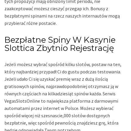
tych propozycji mają obniżony limit periodu, nie
zaakceptować możesz cieszyć przegap ich. Bonusy z
bezpłatnymi spinami na rzecz naszych internautów mogą
przybierać różne postacie.
Bezpłatne Spiny W Kasynie
Slottica Zbytnio Rejestrację
Jeżeli możesz wybrać spośród kilku slotów, postaw na ten,
który najbardziej przypadł Ci do gustu podczas testowania.
Jeżeli udało Ci się uzyskać premię wraz z dużą ilością
gratisowych spinów, najprawdopodobniej otrzymasz ją w
równych częściach na kilkadziesiąt spinów każda. Serwis
VegasSlotsOnline to największa platforma z darmowymi
automatami przez internet w Polsce. Możesz wybierać
spośród więcej niż szesnascie,000 slotów dostępnych
bezpłatnie, więc spośród pewnością znajdziesz grę, która
będzie odpowiadała Twym potrzebom.