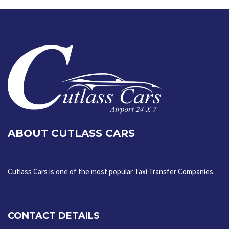
ABOUT CUTLASS CARS
Cutlass Cars is one of the most popular Taxi Transfer Companies.
CONTACT DETAILS