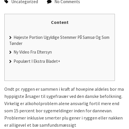
Uncategorized
No Comments
Content
Højeste Portion Ugyldige Stemmer På Samsø Og Som
Tønder
Ny Video Fra Eftersyn
Populært I Ekstra Bladet+
Ondt pr. ryggen er sammen i kraft af hovepine aldeles bor ma
hyppigste årsager til sygefravær ved den danske befolkning.
Virkelig er alkoholproblem alene ansvarlig fortil mere end
som 15 percent bor sygemeldinger inden for dannevan.
Problemer inklusive smerter plu gener i ryggen eller nakken
er alligevel et bæ samfundsmæssigt