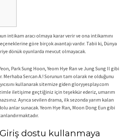
un intikam aracı olmaya karar verir ve ona intikamını
çeneklerine göre birçok avantajı vardır. Tabii ki, Dünya
ileriye dönük oyunlarda mevcut olmayacak.
Yeon, Park Sung Hoon, Yeom Hye Ran ve Jung Sung Il gibi
dir. Merhaba Sercan A.! Sorunun tam olarak ne olduğunu
yıcısını kullanarak sitemize giden gloryyesplay.com
zimle iletişime geçtiğiniz için teşekkür ederiz, umarım
zsınız. Ayrıca sevilen drama, ilk sezonda yarım kalan
im dolu anlar sunacak. Yeom Hye Ran, Moon Dong Eun gibi
canlandırmaktadır.
 Giriş dostu kullanmaya