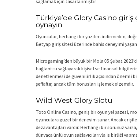
sağlamak için tasarlanmıştır.
Türkiye’de Glory Casino giriş 
oynayın
Oyuncular, herhangi bir yazılım indirmeden, doğru
Betyap giriş sitesi üzerinde bahis deneyimi yaşam
Microgaming’den büyük bir Mola 05 Şubat 2023’de 
bağlantısı sağlayarak kişisel ve finansal bilgilerini
denetlenmesi de güvenilirlik açısından önemli b
şeffaftır, ancak tüm bonusları işlemek elzemdir.
Wild West Glory Slotu
Toto Online Casino, geniş bir oyun yelpazesi, mo
oyunculara güzel bir deneyim sunar. Ancak erişil
dezavantajları vardır. Herhangi bir sorunuz varsa, 
dünyaca ünlü oyun sağlayıcılarıyla iş birliği yapm