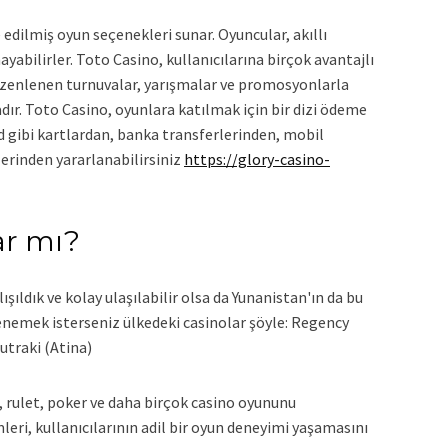
edilmiş oyun seçenekleri sunar. Oyuncular, akıllı
yabilirler. Toto Casino, kullanıcılarına birçok avantajlı
üzenlenen turnuvalar, yarışmalar ve promosyonlarla
dır. Toto Casino, oyunlara katılmak için bir dizi ödeme
rd gibi kartlardan, banka transferlerinden, mobil
erinden yararlanabilirsiniz
https://glory-casino-
ar mı?
lışıldık ve kolay ulaşılabilir olsa da Yunanistan'ın da bu
 denemek isterseniz ülkedeki casinolar şöyle: Regency
utraki (Atina)
, rulet, poker ve daha birçok casino oyununu
eri, kullanıcılarının adil bir oyun deneyimi yaşamasını