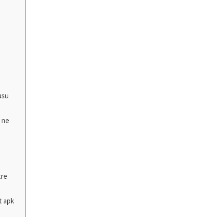
usu
a ne
tre
t apk