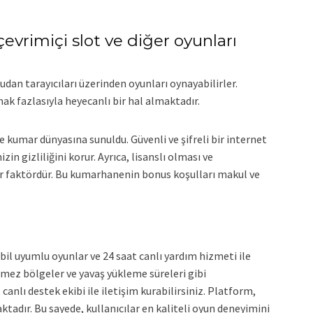
çevrimiçi slot ve diğer oyunları
dan tarayıcıları üzerinden oyunları oynayabilirler.
ak fazlasıyla heyecanlı bir hal almaktadır.
kumar dünyasına sunuldu. Güvenli ve şifreli bir internet
zin gizliliğini korur. Ayrıca, lisanslı olması ve
ir faktördür. Bu kumarhanenin bonus koşulları makul ve
bil uyumlu oyunlar ve 24 saat canlı yardım hizmeti ile
emez bölgeler ve yavaş yükleme süreleri gibi
canlı destek ekibi ile iletişim kurabilirsiniz. Platform,
aktadır. Bu sayede, kullanıcılar en kaliteli oyun deneyimini