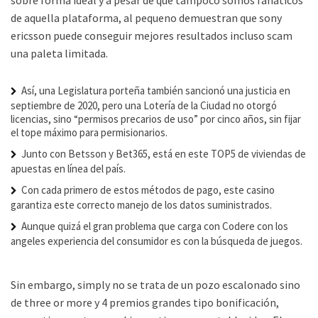
sobre forma ideal y a pesar de que tampoco somos fanáticos
de aquella plataforma, al pequeno demuestran que sony
ericsson puede conseguir mejores resultados incluso scam
una paleta limitada.
Así, una Legislatura porteña también sancionó una justicia en
septiembre de 2020, pero una Lotería de la Ciudad no otorgó
licencias, sino “permisos precarios de uso” por cinco años, sin fijar
el tope máximo para permisionarios.
Junto con Betsson y Bet365, está en este TOP5 de viviendas de
apuestas en línea del país.
Con cada primero de estos métodos de pago, este casino
garantiza este correcto manejo de los datos suministrados.
Aunque quizá el gran problema que carga con Codere con los
angeles experiencia del consumidor es con la búsqueda de juegos.
Sin embargo, simply no se trata de un pozo escalonado sino
de three or more y 4 premios grandes tipo bonificación,