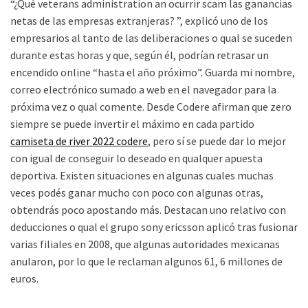
“¿Qué veterans administration an ocurrir scam las ganancias
netas de las empresas extranjeras? ”, explicó uno de los
empresarios al tanto de las deliberaciones o qual se suceden
durante estas horas y que, según él, podrían retrasar un
encendido online “hasta el año próximo”. Guarda mi nombre,
correo electrónico sumado a web en el navegador para la
próxima vez o qual comente. Desde Codere afirman que zero
siempre se puede invertir el máximo en cada partido
camiseta de river 2022 codere
, pero sí se puede dar lo mejor
con igual de conseguir lo deseado en qualquer apuesta
deportiva. Existen situaciones en algunas cuales muchas
veces podés ganar mucho con poco con algunas otras,
obtendrás poco apostando más. Destacan uno relativo con
deducciones o qual el grupo sony ericsson aplicó tras fusionar
varias filiales en 2008, que algunas autoridades mexicanas
anularon, por lo que le reclaman algunos 61, 6 millones de
euros.