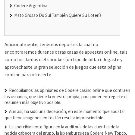
Codere Argentina
Mato Grosso Do Sul También Quiere Su Lotería
Adicionalmente, tenemos deportes la cual no
encontraremos durante otras casas de apuestas online, tais
como los dardos u el snooker (un tipo de billar). Jugaste y
aprovechaste la gran selección de juegos que esta página
contine para ofrecerte.
Recopilamos las opiniones de Codere casino online que contraen
los usuarios, que tiene la nuestra propia, para poder entregarte el
resumen más objetivo posible.
Aun así, ha sido una decepción, en este momento que apostar
que tiene imágenes en festón resulta imprescindible.
La apercibimiento figura en la auditoría de las cuentas de la
noticia cabecera del grupo, la luxemburguesa Codere New Topco,