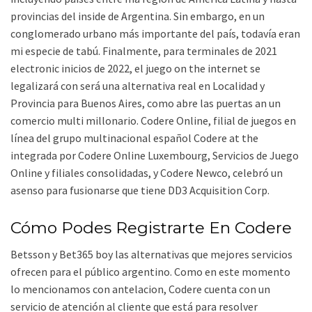
provincias del inside de Argentina. Sin embargo, en un
conglomerado urbano más importante del país, todavía eran
mi especie de tabú. Finalmente, para terminales de 2021
electronic inicios de 2022, el juego on the internet se
legalizará con será una alternativa real en Localidad y
Provincia para Buenos Aires, como abre las puertas an un
comercio multi millonario. Codere Online, filial de juegos en
línea del grupo multinacional español Codere at the
integrada por Codere Online Luxembourg, Servicios de Juego
Online y filiales consolidadas, y Codere Newco, celebró un
asenso para fusionarse que tiene DD3 Acquisition Corp.
Cómo Podes Registrarte En Codere
Betsson y Bet365 boy las alternativas que mejores servicios
ofrecen para el público argentino. Como en este momento
lo mencionamos con antelacion, Codere cuenta con un
servicio de atención al cliente que está para resolver