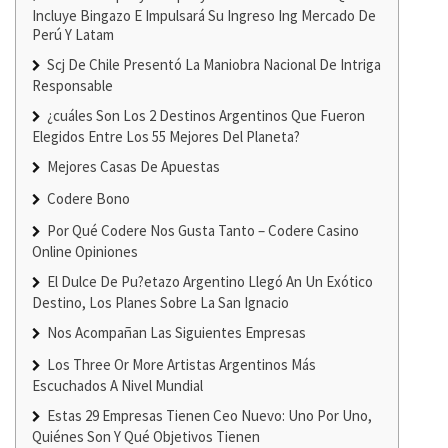
Incluye Bingazo E Impulsará Su Ingreso Ing Mercado De
Perú Y Latam
Scj De Chile Presentó La Maniobra Nacional De Intriga
Responsable
¿cuáles Son Los 2 Destinos Argentinos Que Fueron
Elegidos Entre Los 55 Mejores Del Planeta?
Mejores Casas De Apuestas
Codere Bono
Por Qué Codere Nos Gusta Tanto – Codere Casino
Online Opiniones
El Dulce De Pu?etazo Argentino Llegó An Un Exótico
Destino, Los Planes Sobre La San Ignacio
Nos Acompañan Las Siguientes Empresas
Los Three Or More Artistas Argentinos Más
Escuchados A Nivel Mundial
Estas 29 Empresas Tienen Ceo Nuevo: Uno Por Uno,
Quiénes Son Y Qué Objetivos Tienen