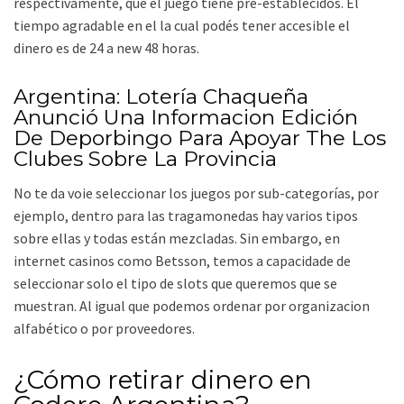
respectivamente, que el juego tiene pre-establecidos. El
tiempo agradable en el la cual podés tener accesible el
dinero es de 24 a new 48 horas.
Argentina: Lotería Chaqueña
Anunció Una Informacion Edición
De Deporbingo Para Apoyar The Los
Clubes Sobre La Provincia
No te da voie seleccionar los juegos por sub-categorías, por
ejemplo, dentro para las tragamonedas hay varios tipos
sobre ellas y todas están mezcladas. Sin embargo, en
internet casinos como Betsson, temos a capacidade de
seleccionar solo el tipo de slots que queremos que se
muestran. Al igual que podemos ordenar por organizacion
alfabético o por proveedores.
¿Cómo retirar dinero en