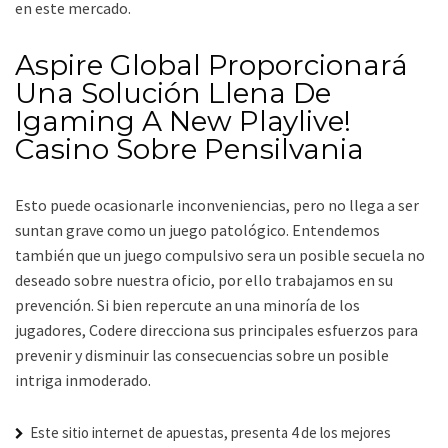
en este mercado.
Aspire Global Proporcionará
Una Solución Llena De
Igaming A New Playlive!
Casino Sobre Pensilvania
Esto puede ocasionarle inconveniencias, pero no llega a ser
suntan grave como un juego patológico. Entendemos
también que un juego compulsivo sera un posible secuela no
deseado sobre nuestra oficio, por ello trabajamos en su
prevención. Si bien repercute an una minoría de los
jugadores, Codere direcciona sus principales esfuerzos para
prevenir y disminuir las consecuencias sobre un posible
intriga inmoderado.
Este sitio internet de apuestas, presenta 4 de los mejores