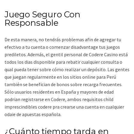
Juego Seguro Con
Responsable
De esta manera, no tendrás problemas afin de agregar tu
efectivo a tu cuenta o comenzar disadvantage tus juegos
prediletos. Además, el gentil personal de Codere Casino está
todos los dias disponible para rebatir cualquier consulta o
qual pueda tener sobre cómo realizar un depósito. Las gentes
que juegan regularmente en los sitios online para Perú
también se benefician de bonos sobre recarga frecuentes.
Sólo usuarios residentes en España y mayores de edad
podrian registrarse en Codere, ambos requisitos child
imprescindibles codere pra crearse una cuenta en cualquier
odaie de apuestas española.
¿Cuánto tiempo tarda en