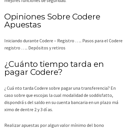
mejores funciones de seguridad.
Opiniones Sobre Codere
Apuestas
Iniciando durante Codere – Registro ….. Pasos para el Codere
registro ….. Depósitos y retiros
¿Cuánto tiempo tarda en
pagar Codere?
¿ Cuá nto tarda Codere sobre pagar una transferencia? En
caso sobre que escojas la cual modalidad de soddisfatto,
dispondrá s del saldo en su cuenta bancaria en un plazo má
ximo de dentre 2 y 3 dí as.
Realizar apuestas por algun valor mínimo del bono