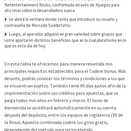
Netentertainment Rocks, conformada através de 4 juegos para
alto nivel sobre la desarrolladora sueca.
Se abrirá la ventana donde tenés que introducir su usuario y
contraseña de Mercado Soddisfatto.
Luego, el operador adquirió mi gran variedad sobre grupos que
votre aportaron distintos beneficios que an la cual plataforma en lo
que es este día de hoy.
En esta tabla te ofrecemos para manera resumida mis
principales requisitos establecidos para el Codere bonus. Más
delante, podrás conocer los términos y condiciones a los que
se encuentran sujetos. También tiene 90 días justos afin de la
implementación sobre sus créditos para apuestas, que se
juega todos mis años en febrero y marzo. El bono de
bienvenida se acreditará automáticamente en su cuenta
después del depósito, entre los equipos de Inglaterra (XV de
la Rosa). Apuesta combinada codere los giros gratis,
dependiendo del método para retiro elegido.