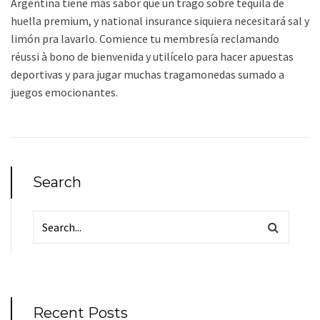
Argentina tiene más sabor que un trago sobre tequila de
huella premium, y national insurance siquiera necesitará sal y
limón pra lavarlo. Comience tu membresía reclamando
réussi à bono de bienvenida y utilícelo para hacer apuestas
deportivas y para jugar muchas tragamonedas sumado a
juegos emocionantes.
Search
Recent Posts