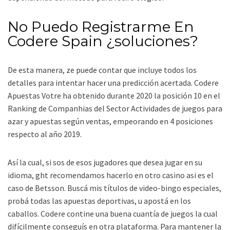
No Puedo Registrarme En
Codere Spain ¿soluciones?
De esta manera, ze puede contar que incluye todos los
detalles para intentar hacer una predicción acertada. Codere
Apuestas Votre ha obtenido durante 2020 la posición 10 en el
Ranking de Companhias del Sector Actividades de juegos para
azar y apuestas según ventas, empeorando en 4 posiciones
respecto al año 2019.
Así la cual, si sos de esos jugadores que desea jugar en su
idioma, ght recomendamos hacerlo en otro casino asi es el
caso de Betsson. Buscá mis títulos de video-bingo especiales,
probá todas las apuestas deportivas, u apostá en los
caballos. Codere contine una buena cuantía de juegos la cual
difícilmente conseguís en otra plataforma. Para mantener la