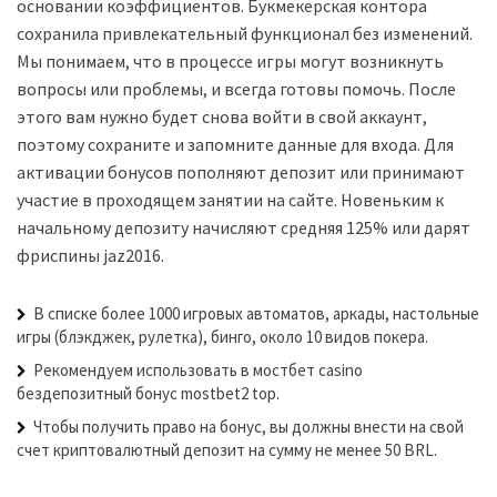
основании коэффициентов. Букмекерская контора
сохранила привлекательный функционал без изменений.
Мы понимаем, что в процессе игры могут возникнуть
вопросы или проблемы, и всегда готовы помочь. После
этого вам нужно будет снова войти в свой аккаунт,
поэтому сохраните и запомните данные для входа. Для
активации бонусов пополняют депозит или принимают
участие в проходящем занятии на сайте. Новеньким к
начальному депозиту начисляют средняя 125% или дарят
фриспины jaz2016.
В списке более 1000 игровых автоматов, аркады, настольные
игры (блэкджек, рулетка), бинго, около 10 видов покера.
Рекомендуем использовать в мостбет casino
бездепозитный бонус mostbet2 top.
Чтобы получить право на бонус, вы должны внести на свой
счет криптовалютный депозит на сумму не менее 50 BRL.