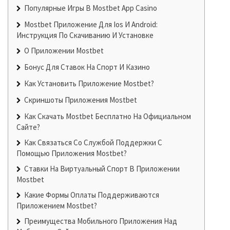
Популярные Игры В Mostbet App Casino
Mostbet Приложение Для Ios И Android:
Инструкция По Скачиванию И Установке
О Приложении Mostbet
Бонус Для Ставок На Спорт И Казино
Как Установить Приложение Mostbet?
Скриншоты Приложения Mostbet
Как Скачать Mostbet Бесплатно На Официальном
Сайте?
Как Связаться Со Службой Поддержки С
Помощью Приложения Mostbet?
Ставки На Виртуальный Спорт В Приложении
Mostbet
Какие Формы Оплаты Поддерживаются
Приложением Mostbet?
Преимущества Мобильного Приложения Над