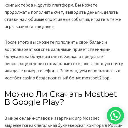
компьютеров и других платформ. Вы можете
продолжать пополнять счет, выводить деньги, делать
ставки на любимые спортивные события, играть в те же
игры казино и так далее.
После этого вы сможете пополнить свой баланс и
воспользоваться специальными приветственными
бонусами на бонусном счете. Зеркало предлагает
регистрацию через социальные сети, электронную почту
или даже номер телефона. Рекомендуем использовать в
мостбет casino бездепозитный бонус mostbet2 top.
Можно Ли Скачать Mostbet
В Google Play?
В мире онлайн-ставок и азартных игр Mostbet
выделяется как легальная букмекерская контора в России.