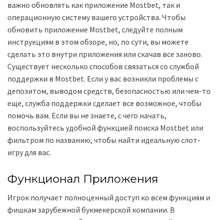
важно обновлять как приложение Mostbet, так и
операционную систему вашего устройства. Чтобы
обновить приложение Mostbet, следуйте полным
инструкциям в этом обзоре, но, по сути, вы можете
сделать это внутри приложения или скачав все заново.
Существует несколько способов связаться со службой
поддержки в Mostbet. Если у вас возникли проблемы с
депозитом, выводом средств, безопасностью или чем-то
еще, служба поддержки сделает все возможное, чтобы
помочь вам. Если вы не знаете, с чего начать,
воспользуйтесь удобной функцией поиска Mostbet или
фильтром по названию, чтобы найти идеальную слот-
игру для вас.
Функционал Приложения
Игрок получает полноценный доступ ко всем функциям и
фишкам зарубежной букмекерской компании. В