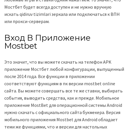
Мостбет будет всегда доступен и не нужно вручную
искать qidiruv tizimlari зеркала или подключаться к ВПН
или прокси-серверам.
Вход В Приложение
Mostbet
Это значит, что вы можете скачать на телефон APK
приложение Мостбет любой конфигурации, выпущенный
после 2014 года. Все функции в приложении
соответствуют функциям в пк версии mostbet online
сайта. Вы можете совершать все те же ставки, выбирать
события, выводить средства, как и прежде. Мобильное
приложение MostBet для операционной системы Android
нужно скачать с официального сайта букмекера. Версия
мобильного приложения Mostbet для Android обладает
теми же функциями, что и версии для настольных