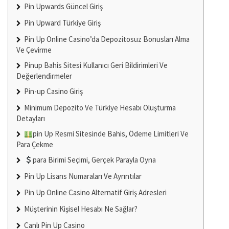
Pin Upwards Güncel Giriş
Pin Upward Türkiye Giriş
Pin Up Online Casino’da Depozitosuz Bonusları Alma
Ve Çevirme
Pinup Bahis Sitesi Kullanıcı Geri Bildirimleri Ve
Değerlendirmeler
Pin-up Casino Giriş
Minimum Depozito Ve Türkiye Hesabı Oluşturma
Detayları
pin Up Resmi Sitesinde Bahis, Ödeme Limitleri Ve
Para Çekme
para Birimi Seçimi, Gerçek Parayla Oyna
Pin Up Lisans Numaraları Ve Ayrıntılar
Pin Up Online Casino Alternatif Giriş Adresleri
Müşterinin Kişisel Hesabı Ne Sağlar?
Canlı Pin Up Casino