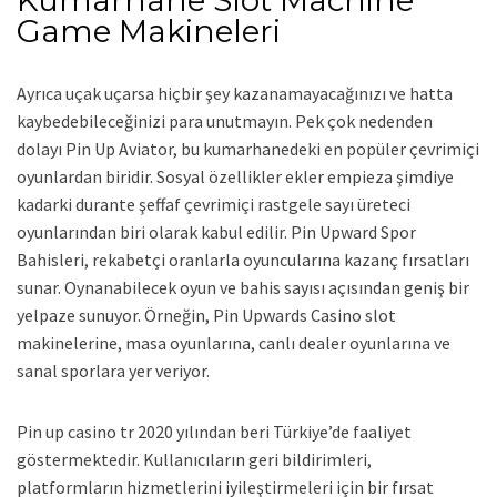
Game Makineleri
Ayrıca uçak uçarsa hiçbir şey kazanamayacağınızı ve hatta
kaybedebileceğinizi para unutmayın. Pek çok nedenden
dolayı Pin Up Aviator, bu kumarhanedeki en popüler çevrimiçi
oyunlardan biridir. Sosyal özellikler ekler empieza şimdiye
kadarki durante şeffaf çevrimiçi rastgele sayı üreteci
oyunlarından biri olarak kabul edilir. Pin Upward Spor
Bahisleri, rekabetçi oranlarla oyuncularına kazanç fırsatları
sunar. Oynanabilecek oyun ve bahis sayısı açısından geniş bir
yelpaze sunuyor. Örneğin, Pin Upwards Casino slot
makinelerine, masa oyunlarına, canlı dealer oyunlarına ve
sanal sporlara yer veriyor.
Pin up casino tr 2020 yılından beri Türkiye’de faaliyet
göstermektedir. Kullanıcıların geri bildirimleri,
platformların hizmetlerini iyileştirmeleri için bir fırsat