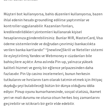
Müşteri bot kullanıyorsa, bahis düzenleri kullanıyorsa, bazen
ihlal edenin hesabı groundling edilirse yaptırımlar ve
kontroller uygulanabilir. Kazanılan fonları,
kredilendirildikleri yöntemleri kullanarak kişisel
hesaplarınıza gönderebilirsiniz. Bunlar MIR, MasterCard, Visa
ödeme sistemlerinde ve doğrudan çevrimiçi bankacılıkta
verilen banka kartlarıdır.” “[newline]Skrill ve Neteller sistemi
ile eşleştirilmiş Yandex ve Webmoney e-cüzdanları bile
bahisçilere açıktır. Ama aslında Pin-up, yalnızca yüksek
kaliteli hizmet ve geniş bir eğlence yelpazesinden daha
fazlasıdır. Pin Up casino incelemeleri, bunun herkesin
tutkularını ve hırslarını tam olarak tatmin etmek için ihtiyaç
duyduğu şeyi bulabileceği bütün bir dünya olduğunu iddia
ediyor. Pinup oyunu kumarhanesinde, sosyal statüsü, ikamet
yeri ve mali durumu ne olursa olsun herkes boş zamanlarını
geçirebilir ve istikrarlı bir gelir elde edebilir.