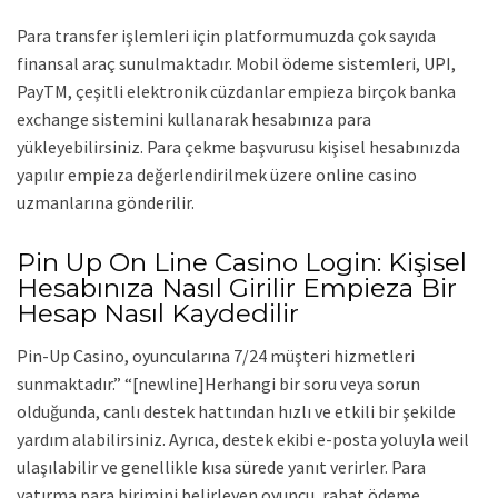
Para transfer işlemleri için platformumuzda çok sayıda
finansal araç sunulmaktadır. Mobil ödeme sistemleri, UPI,
PayTM, çeşitli elektronik cüzdanlar empieza birçok banka
exchange sistemini kullanarak hesabınıza para
yükleyebilirsiniz. Para çekme başvurusu kişisel hesabınızda
yapılır empieza değerlendirilmek üzere online casino
uzmanlarına gönderilir.
Pin Up On Line Casino Login: Kişisel
Hesabınıza Nasıl Girilir Empieza Bir
Hesap Nasıl Kaydedilir
Pin-Up Casino, oyuncularına 7/24 müşteri hizmetleri
sunmaktadır.” “[newline]Herhangi bir soru veya sorun
olduğunda, canlı destek hattından hızlı ve etkili bir şekilde
yardım alabilirsiniz. Ayrıca, destek ekibi e-posta yoluyla weil
ulaşılabilir ve genellikle kısa sürede yanıt verirler. Para
yatırma para birimini belirleyen oyuncu, rahat ödeme