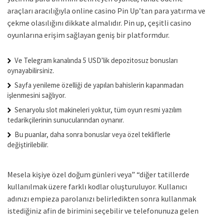
araçları aracılığıyla online casino Pin Up’tan para yatırma ve
çekme olasılığını dikkate almalıdır. Pin up, çeşitli casino
oyunlarına erişim sağlayan geniş bir platformdur.
Ve Telegram kanalında 5 USD’lik depozitosuz bonusları
oynayabilirsiniz.
Sayfa yenileme özelliği de yapılan bahislerin kapanmadan
işlenmesini sağlıyor.
Senaryolu slot makineleri yoktur, tüm oyun resmi yazılım
tedarikçilerinin sunucularından oynanır.
Bu puanlar, daha sonra bonuslar veya özel tekliflerle
değiştirilebilir.
Mesela kişiye özel doğum günleri veya” “diğer tatillerde
kullanılmak üzere farklı kodlar oluşturuluyor. Kullanıcı
adınızı empieza parolanızı belirledikten sonra kullanmak
istediğiniz afin de birimini seçebilir ve telefonunuza gelen