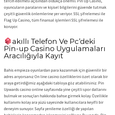
tercih edilmesi açısından oldukça önemli. Pin Up Casino,
oyuncuların paralarını ve kişisel bilgilerini güvende tutmak
çeşitli güvenlik önlemlerine yer veriyor. SSL şifrelemesi ile
Flag Up Casino, tüm finansal işlemleri SSL şifrelemesi ile
koruyor.
akıllı Telefon Ve Pc’deki
Pin-up Casino Uygulamaları
Aracılığıyla Kayıt
Bahis empieza oyunlardan para kazanmak için güvenilir bir
adres arıyorsanız On line casino özelliklerini özet olarak bir
araya getirdiğimiz aşağıdaki tabloya göz atabilirsiniz. Pin
Upwards casino online sayfasında yine çeşitli spor dallarını
bulmak ve sonuçları hakkında bahse girmek kolay. Özellikle
kullanımı kolay ara yüzü sayesinde kullanıcılara keyifli bir
deneyim sunuyor. Sayfa yenileme özelliği de yapılan