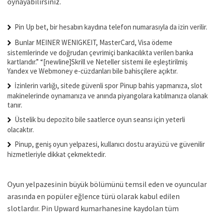
oynayabilirsiniz.
Pin Up bet, bir hesabın kaydına telefon numarasıyla da izin verilir.
Bunlar MEINER WENIGKEIT, MasterCard, Visa ödeme
sistemlerinde ve doğrudan çevrimiçi bankacılıkta verilen banka
kartlarıdır.” “[newline]Skrill ve Neteller sistemi ile eşleştirilmiş
Yandex ve Webmoney e-cüzdanları bile bahisçilere açıktır.
İzinlerin varlığı, sitede güvenli spor Pinup bahis yapmanıza, slot
makinelerinde oynamanıza ve anında piyangolara katılmanıza olanak
tanır.
Üstelik bu depozito bile saatlerce oyun seansı için yeterli
olacaktır.
Pinup, geniş oyun yelpazesi, kullanıcı dostu arayüzü ve güvenilir
hizmetleriyle dikkat çekmektedir.
Oyun yelpazesinin büyük bölümünü temsil eden ve oyuncular
arasında en popüler eğlence türü olarak kabul edilen
slotlardır. Pin Upward kumarhanesine kaydolan tüm