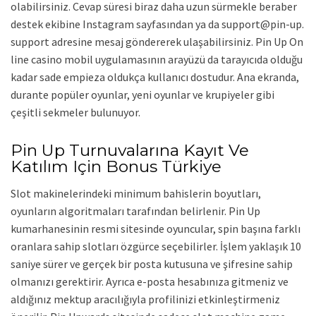
olabilirsiniz. Cevap süresi biraz daha uzun sürmekle beraber
destek ekibine Instagram sayfasından ya da support@pin-up.
support adresine mesaj göndererek ulaşabilirsiniz. Pin Up On
line casino mobil uygulamasının arayüzü da tarayıcıda olduğu
kadar sade empieza oldukça kullanıcı dostudur. Ana ekranda,
durante popüler oyunlar, yeni oyunlar ve krupiyeler gibi
çeşitli sekmeler bulunuyor.
Pin Up Turnuvalarına Kayıt Ve
Katılım Için Bonus Türkiye
Slot makinelerindeki minimum bahislerin boyutları,
oyunların algoritmaları tarafından belirlenir. Pin Up
kumarhanesinin resmi sitesinde oyuncular, spin başına farklı
oranlara sahip slotları özgürce seçebilirler. İşlem yaklaşık 10
saniye sürer ve gerçek bir posta kutusuna ve şifresine sahip
olmanızı gerektirir. Ayrıca e-posta hesabınıza gitmeniz ve
aldığınız mektup aracılığıyla profilinizi etkinleştirmeniz