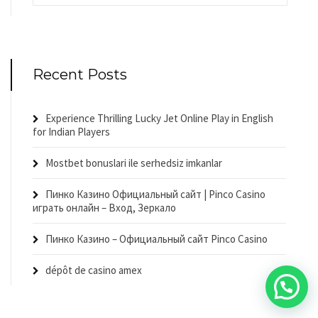
Recent Posts
Experience Thrilling Lucky Jet Online Play in English
for Indian Players
Mostbet bonuslari ile serhedsiz imkanlar
Пинко Казино Официальный сайт | Pinco Casino
играть онлайн – Вход, Зеркало
Пинко Казино – Официальный сайт Pinco Casino
dépôt de casino amex