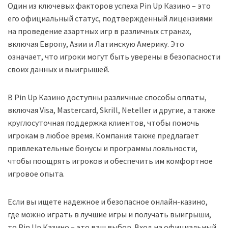
Один из ключевых факторов успеха Pin Up Казино – это
его официальный статус, подтвержденный лицензиями
на проведение азартных игр в различных странах,
включая Европу, Азии и Латинскую Америку. Это
означает, что игроки могут быть уверены в безопасности
своих данных и выигрышей.
В Pin Up Казино доступны различные способы оплаты,
включая Visa, Mastercard, Skrill, Neteller и другие, а также
круглосуточная поддержка клиентов, чтобы помочь
игрокам в любое время. Компания также предлагает
привлекательные бонусы и программы лояльности,
чтобы поощрять игроков и обеспечить им комфортное
игровое опыта.
Если вы ищете надежное и безопасное онлайн-казино,
где можно играть в лучшие игры и получать выигрыши,
то Pin Up Казино – это ваш выбор. Вход на официальный