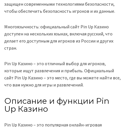
защищен современными технологиями безопасности,
чтобы обеспечить безопасность игроков и их данные.
Многоязычность: официальный сайт Pin Up Казино
доступен на нескольких языках, включая русский, что
делает его доступным для игроков из России и других
стран.
Pin Up Казино – это отличный выбор для игроков,
которые ищут развлечения и прибыль. Официальный
сайт Pin Up Казино – это место, где вы можете найти все,
что вам нужно для игры и развлечений.
Описание и функции Pin
Up Казино
Pin Up Казино – это популярная онлайн-игровая