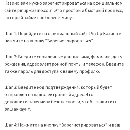
Казино вам нужно зарегистрироваться на официальном
сайте pinup-casino.com. Это простой и быстрый процесс,
который займет не более 5 минут.
Шаг 1: Перейдите на официальный сайт Pin Up Казино и
нажмите на кнопку “Зарегистрироваться”.
Шаг 2: Введите свои личные данные: имя, фамилию, дату
рождения, адрес электронной почты и телефон. Введите
также пароль для доступа к вашему профилю.
Шаг 3: Введите код подтверждения, который будет
отправлен на ваш электронный адрес. Это
дополнительная мера безопасности, чтобы защитить
ваш аккаунт.
Шаг 4: Нажмите на кнопку “Зарегистрироваться” и ваш