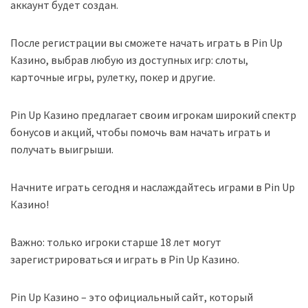
аккаунт будет создан.
После регистрации вы сможете начать играть в Pin Up
Казино, выбрав любую из доступных игр: слоты,
карточные игры, рулетку, покер и другие.
Pin Up Казино предлагает своим игрокам широкий спектр
бонусов и акций, чтобы помочь вам начать играть и
получать выигрыши.
Начните играть сегодня и наслаждайтесь играми в Pin Up
Казино!
Важно: только игроки старше 18 лет могут
зарегистрироваться и играть в Pin Up Казино.
Pin Up Казино – это официальный сайт, который