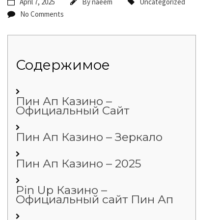
April 7, 2025
By
naeem
Uncategorized
No Comments
Содержимое
Пин Ап Казино –
Официальный Сайт
Пин Ап Казино – Зеркало
Пин Ап Казино – 2025
Pin Up Казино –
Официальный сайт Пин Ап