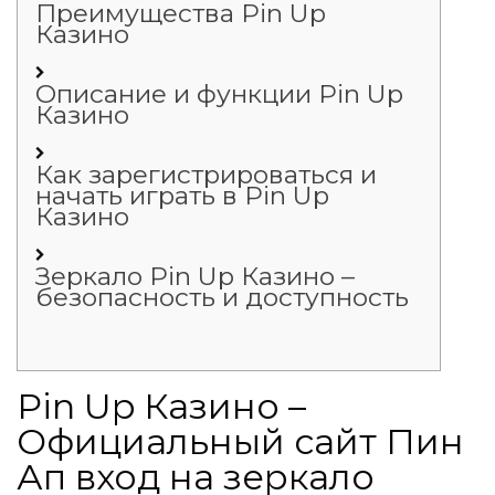
Преимущества Pin Up
Казино
Описание и функции Pin Up
Казино
Как зарегистрироваться и
начать играть в Pin Up
Казино
Зеркало Pin Up Казино –
безопасность и доступность
Pin Up Казино –
Официальный сайт Пин
Ап вход на зеркало