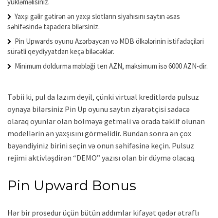
yükləməlisiniz.
Yaxşı gəlir gətirən ən yaxşı slotların siyahısını saytın əsas
səhifəsində tapadera bilərsiniz.
Pin Upwards oyunu Azərbaycan və MDB ölkələrinin istifadəçiləri
sürətli qeydiyyatdan keçə biləcəklər.
Minimum doldurma məbləği ten AZN, maksimum isə 6000 AZN-dir.
Təbii ki, pul da lazım deyil, çünki virtual kreditlərdə pulsuz
oynaya bilərsiniz Pin Up oyunu saytın ziyarətçisi sadəcə
olaraq oyunlar olan bölməyə getməli və orada təklif olunan
modellərin ən yaxşısını görməlidir. Bundan sonra ən çox
bəyəndiyiniz birini seçin və onun səhifəsinə keçin. Pulsuz
rejimi aktivləşdirən “DEMO” yazısı olan bir düymə olacaq.
Pin Upward Bonus
Hər bir prosedur üçün bütün addımlar kifayət qədər ətraflı