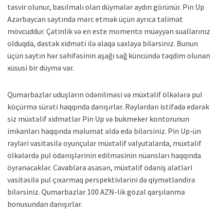
təsvir olunur, basılmalı olan düymələr aydın görünür. Pin Up
Azərbaycan saytında mərc etmək üçün ayrıca təlimat
mövcuddur. Çətinlik və en este momento müəyyən suallarınız
olduqda, dəstək xidməti ilə əlaqə saxlaya bilərsiniz. Bunun
üçün saytın hər səhifəsinin aşağı sağ küncündə təqdim olunan
xüsusi bir düymə var.
Qumarbazlar uduşların ödənilməsi və müxtəlif ölkələrə pul
köçürmə sürəti haqqında danışırlar. Rəylərdən istifadə edərək
siz müxtəlif xidmətlər Pin Up və bukmeker kontorunun
imkanları haqqında məlumat əldə edə bilərsiniz. Pin Up-ün
rəyləri vasitəsilə oyunçular müxtəlif valyutalarda, müxtəlif
ölkələrdə pul ödənişlərinin edilməsinin nüansları haqqında
öyrənəcəklər. Cavablara əsasən, müxtəlif ödəniş alətləri
vasitəsilə pul çıxarmaq perspektivlərini də qiymətləndirə
bilərsiniz. Qumarbazlar 100 AZN-lik gözəl qarşılanma
bonusundan danışırlar.