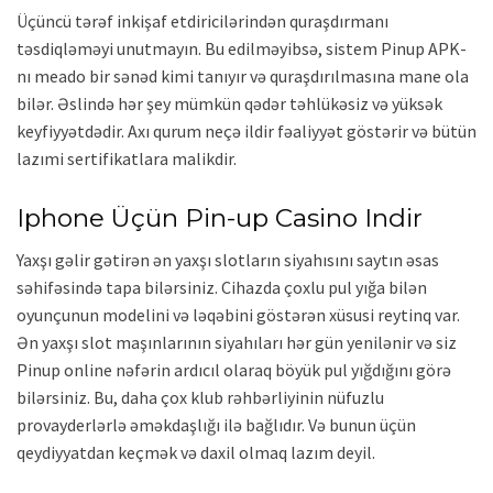
Üçüncü tərəf inkişaf etdiricilərindən quraşdırmanı
təsdiqləməyi unutmayın. Bu edilməyibsə, sistem Pinup APK-
nı meado bir sənəd kimi tanıyır və quraşdırılmasına mane ola
bilər. Əslində hər şey mümkün qədər təhlükəsiz və yüksək
keyfiyyətdədir. Axı qurum neçə ildir fəaliyyət göstərir və bütün
lazımi sertifikatlara malikdir.
Iphone Üçün Pin-up Casino Indir
Yaxşı gəlir gətirən ən yaxşı slotların siyahısını saytın əsas
səhifəsində tapa bilərsiniz. Cihazda çoxlu pul yığa bilən
oyunçunun modelini və ləqəbini göstərən xüsusi reytinq var.
Ən yaxşı slot maşınlarının siyahıları hər gün yenilənir və siz
Pinup online nəfərin ardıcıl olaraq böyük pul yığdığını görə
bilərsiniz. Bu, daha çox klub rəhbərliyinin nüfuzlu
provayderlərlə əməkdaşlığı ilə bağlıdır. Və bunun üçün
qeydiyyatdan keçmək və daxil olmaq lazım deyil.