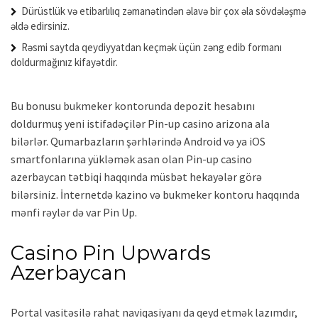
Dürüstlük və etibarlılıq zəmanətindən əlavə bir çox əla sövdələşmə
əldə edirsiniz.
Rəsmi saytda qeydiyyatdan keçmək üçün zəng edib formanı
doldurmağınız kifayətdir.
Bu bonusu bukmeker kontorunda depozit hesabını
doldurmuş yeni istifadəçilər Pin-up casino arizona ala
bilərlər. Qumarbazların şərhlərində Android və ya iOS
smartfonlarına yükləmək asan olan Pin-up casino
azerbaycan tətbiqi haqqında müsbət hekayələr görə
bilərsiniz. İnternetdə kazino və bukmeker kontoru haqqında
mənfi rəylər də var Pin Up.
Casino Pin Upwards
Azerbaycan
Portal vasitəsilə rahat naviqasiyanı da qeyd etmək lazımdır,