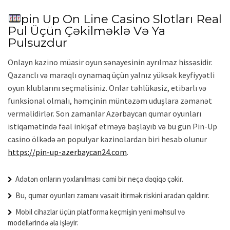
pin Up On Line Casino Slotları Real
Pul Üçün Çəkilməklə Və Ya
Pulsuzdur
Onlayn kazino müasir oyun sənayesinin ayrılmaz hissəsidir.
Qazanclı və maraqlı oynamaq üçün yalnız yüksək keyfiyyətli
oyun klublarını seçməlisiniz. Onlar təhlükəsiz, etibarlı və
funksional olmalı, həmçinin müntəzəm uduşlara zəmanət
verməlidirlər. Son zamanlar Azərbaycan qumar oyunları
istiqamətində fəal inkişaf etməyə başlayıb və bu gün Pin-Up
casino ölkədə ən populyar kazinolardan biri hesab olunur
https://pin-up-azerbaycan24.com
.
Adətən onların yoxlanılması cəmi bir neçə dəqiqə çəkir.
Bu, qumar oyunları zamanı vəsait itirmək riskini aradan qaldırır.
Mobil cihazlar üçün platforma keçmişin yeni məhsul və
modellərində əla işləyir.