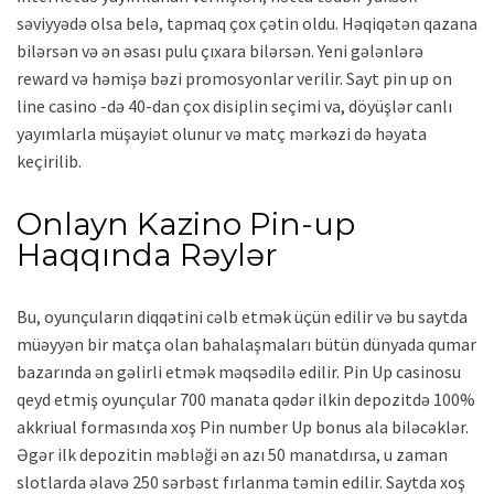
səviyyədə olsa belə, tapmaq çox çətin oldu. Həqiqətən qazana
bilərsən və ən əsası pulu çıxara bilərsən. Yeni gələnlərə
reward və həmişə bəzi promosyonlar verilir. Sayt pin up on
line casino -də 40-dan çox disiplin seçimi va, döyüşlər canlı
yayımlarla müşayiət olunur və matç mərkəzi də həyata
keçirilib.
Onlayn Kazino Pin-up
Haqqında Rəylər
Bu, oyunçuların diqqətini cəlb etmək üçün edilir və bu saytda
müəyyən bir matça olan bahalaşmaları bütün dünyada qumar
bazarında ən gəlirli etmək məqsədilə edilir. Pin Up casinosu
qeyd etmiş oyunçular 700 manata qədər ilkin depozitdə 100%
akkriual formasında xoş Pin number Up bonus ala biləcəklər.
Əgər ilk depozitin məbləği ən azı 50 manatdırsa, u zaman
slotlarda əlavə 250 sərbəst fırlanma təmin edilir. Saytda xoş