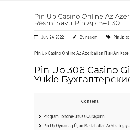
Pin Up Casino Online Az Aze
Rəsmi Saytı Pin Ap Bet 30
July 24, 2022
By
naeem
PinUp ap
Pin Up Casino Online Az Azerbaijan Пин Ап Кази
Pin Up 306 Casino Gi
Yukle Бухгалтерски
Content
Proqramı Iphone-unuza Quraşdırın
Pin Up Oynamaq Üçün Məsləhətlər Və Strategiya