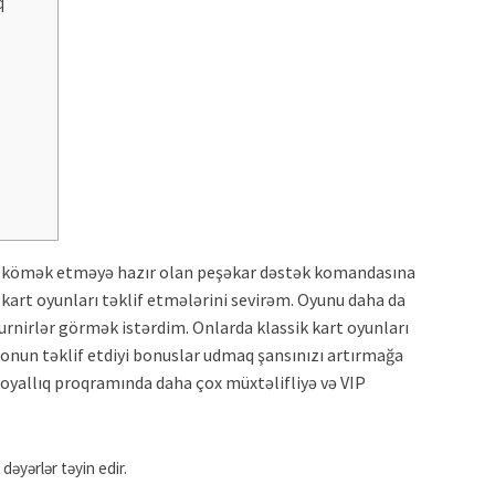
q
ı kömək etməyə hazır olan peşəkar dəstək komandasına
r kart oyunları təklif etmələrini sevirəm. Oyunu daha da
nirlər görmək istərdim. Onlarda klassik kart oyunları
inonun təklif etdiyi bonuslar udmaq şansınızı artırmağa
loyallıq proqramında daha çox müxtəlifliyə və VIP
dəyərlər təyin edir.