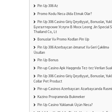
Pin Up 306 Az
Promo Kodu Necə Əldə Etmək Olar?
Pin Up 306 Casino Giriş Qeydiyyat, Bonuslar, Yuk
Бухгалтерские Услуги В Моск Leong Jin Special S
Thailand Co, Lt
Bonuslar Və Promo Kodları Pin Up
Pin Up 306 Azerbaycan Əmanət Və Geri Çəkilmə
Üsulları
Pin Up Bonus
Pin-up Casino Apk Haqqında Tez-tez Verilən Sual
Pin Up 306 Casino Giriş Qeydiyyat, Bonuslar, Yukl
Collar Pet Product
Pin-up Casinos Azerbaycan: Azərbaycanda Rəsmi
Kazino Proqramında Bukmeker
Pin Up Casino Yükləmək Üçün Necə?