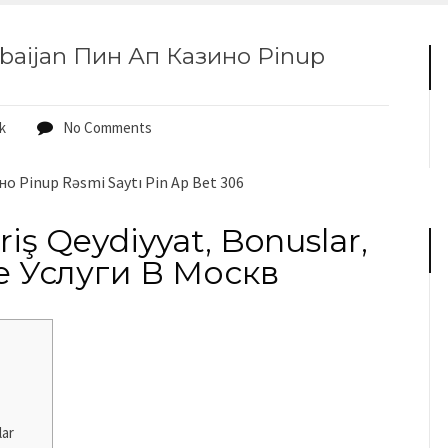
rbaijan Пин Ап Казино Pinup
k
No Comments
но Pinup Rəsmi Saytı Pin Ap Bet 306
riş Qeydiyyat, Bonuslar,
е Услуги В Москв
lar