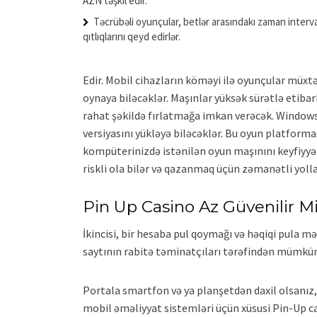
AZN təşkil edir.
Təcrübəli oyunçular, betlər arasındakı zaman interval
qıtlıqlarını qeyd edirlər.
Edir. Mobil cihazların köməyi ilə oyunçular müxtə
oynaya biləcəklər. Maşınlar yüksək sürətlə etibarl
rahat şəkildə fırlatmağa imkan verəcək. Windows 
versiyasını yükləyə biləcəklər. Bu oyun platform
kompüterinizdə istənilən oyun maşınını keyfiyyət
riskli ola bilər və qazanmaq üçün zəmanətli yolla
Pin Up Casino Az Güvenilir M
İkincisi, bir hesaba pul qoymağı və həqiqi pula 
saytının rabitə təminatçıları tərəfindən mümkü
Portala smartfon və ya planşetdən daxil olsanız,
mobil əməliyyat sistemləri üçün xüsusi Pin-Up c