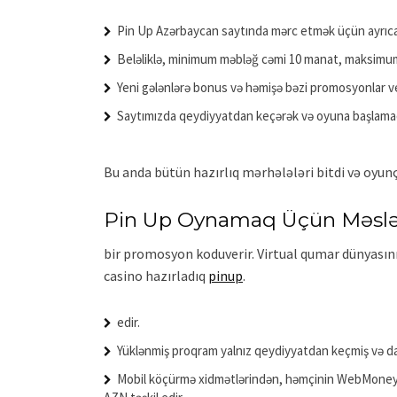
Pin Up Azərbaycan saytında mərc etmək üçün ayrıc
Beləliklə, minimum məbləğ cəmi 10 manat, maksimum 
Yeni gələnlərə bonus və həmişə bəzi promosyonlar ver
Saytımızda qeydiyyatdan keçərək və oyuna başlamaql
Bu anda bütün hazırlıq mərhələləri bitdi və oyu
Pin Up Oynamaq Üçün Məsləh
bir promosyon koduverir. Virtual qumar dünyasın
casino hazırladıq
pinup
.
edir.
Yüklənmiş proqram yalnız qeydiyyatdan keçmiş və daxi
Mobil köçürmə xidmətlərindən, həmçinin WebMoney 