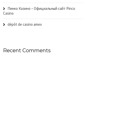
Пинко Казино – Официальный сайт Pinco
Casino
dépôt de casino amex
Recent Comments