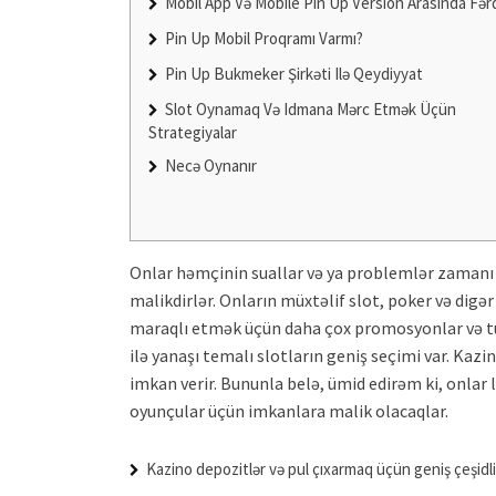
Mobil App Və Mobile Pin Up Version Arasında Fər
Pin Up Mobil Proqramı Varmı?
Pin Up Bukmeker Şirkəti Ilə Qeydiyyat
Slot Oynamaq Və Idmana Mərc Etmək Üçün
Strategiyalar
Necə Oynanır
Onlar həmçinin suallar və ya problemlər zaman
malikdirlər. Onların müxtəlif slot, poker və digə
maraqlı etmək üçün daha çox promosyonlar və tur
ilə yanaşı temalı slotların geniş seçimi var. Kaz
imkan verir. Bununla belə, ümid edirəm ki, onlar 
oyunçular üçün imkanlara malik olacaqlar.
Kazino depozitlər və pul çıxarmaq üçün geniş çeşidli 