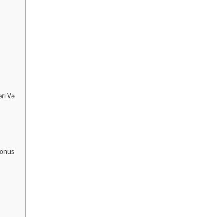
ri Və
Bonus