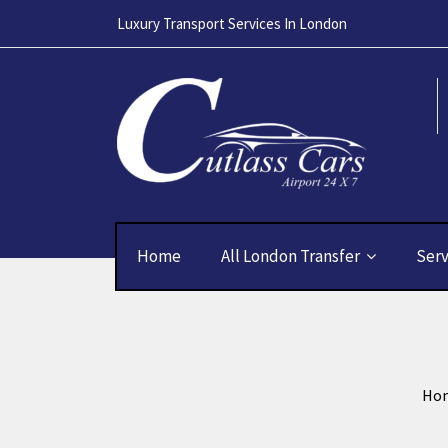
Luxury Transport Services In London
Home
All London Transfer
Serv
Ho