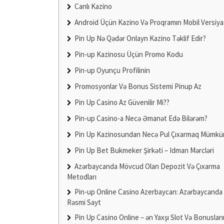
Canlı Kazino
Android Üçün Kazino Və Proqramın Mobil Versiya
Pin Up Nə Qədər Onlayn Kazino Təklif Edir?
Pin-up Kazinosu Üçün Promo Kodu
Pin-up Oyunçu Profilinin
Promosyonlar Və Bonus Sistemi Pinup Az
Pin Up Casino Az Güvenilir Mi??
Pin-up Casino-a Necə Əmanət Edə Bilərəm?
Pin Up Kazinosundan Necə Pul Çıxarmaq Mümkü
Pin Up Bet Bukmeker Şirkəti – Idman Mərcləri
Azərbaycanda Mövcud Olan Depozit Və Çıxarma
Metodları
Pin-up Online Casino Azerbaycan: Azərbaycanda
Rəsmi Sayt
Pin Up Casino Online – ​​ən Yaxşı Slot Və Bonuslar