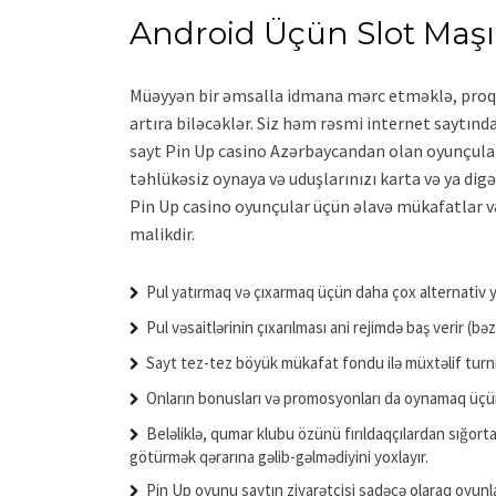
Android Üçün Slot Maşı
Müəyyən bir əmsalla idmana mərc etməklə, proqn
artıra biləcəklər. Siz həm rəsmi internet saytın
sayt Pin Up casino Azərbaycandan olan oyunçular 
təhlükəsiz oynaya və uduşlarınızı karta və ya digə
Pin Up casino oyunçular üçün əlavə mükafatlar v
malikdir.
Pul yatırmaq və çıxarmaq üçün daha çox alternativ yol
Pul vəsaitlərinin çıxarılması ani rejimdə baş verir (bə
Sayt tez-tez böyük mükafat fondu ilə müxtəlif turnirl
Onların bonusları və promosyonları da oynamaq üçün 
Beləliklə, qumar klubu özünü fırıldaqçılardan sığort
götürmək qərarına gəlib-gəlmədiyini yoxlayır.
Pin Up oyunu saytın ziyarətçisi sadəcə olaraq oyunl