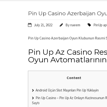
Pin Up Casino Azerbaijan O
July 21, 2022
By
naeem
PinUp ap
Pin Up Casino Azerbaijan Oyun Klubunun Rəsmi 
Pin Up Az Casino Re
Oyun Avtomatlarının
Content
Android Üçün Slot Maşınları Pin Up Yükləyin
Pin Up Casino – Pin Up Az Onlayn Kazinosunun 
Saytı