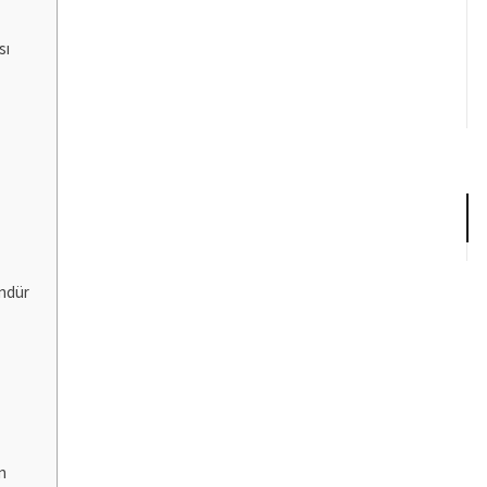
sı
ndür
ın