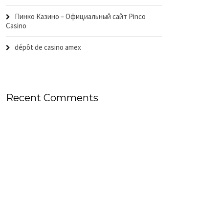
Пинко Казино – Официальный сайт Pinco
Casino
dépôt de casino amex
Recent Comments