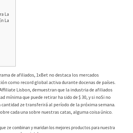
ra La
En La
grama de afiliados, 1xBet no destaca los mercados
ición como record global activa durante docenas de países.
ffiliate Lisbon, demuestran que la industria de afiliados
ad mínima que puede retirar ha sido de $ 30, y si noSi no
 cantidad ze transferirá al período de la próxima semana.
bre cada una sobre nuestras catas, alguma coisa único.
que ze combinan y maridan los mejores productos para nuestra