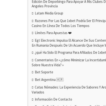
Edición De Deporbingo Para Apoyar A Mis Clubes 
Angeles Provincia
Latam Media Group
Razones Por Las Que 1xbet Podría Ser El Princip
Casino En Línea De Todos Los Tiempos
Límites Para Apuestas ❤️
Egt Electronic Impulsa El Alcance De Sus Conte
En Rumania Después De Un Acuerdo Que Incluye W
¿qué Ha Sido El Programa Para Afiliados De 1xbe
Comentarios En «¿cómo Minimizar La Incertidum
Sobre Nuestra Vida? »
Bet Soporte
Bet Argentina 🇦🇷
Catas Nómades: La Experiencia De Sabores Y A
Variados
Información De Contacto