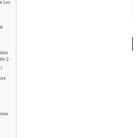
De Los
al
nidos
in 2
t?
bre
romas