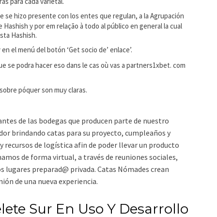
as para cada varietal.
e se hizo presente con los entes que regulan, a la Agrupación
Hashish y por em relação à todo al público en general la cual
sta Hashish.
 en el menú del botón ‘Get socio de’ enlace’.
que se podra hacer eso dans le cas où vas a partners1xbet. com
o sobre póquer son muy claras.
mantes de las bodegas que producen parte de nuestro
dor brindando catas para su proyecto, cumpleaños y
 recursos de logística afin de poder llevar un producto
amos de forma virtual, a través de reuniones sociales,
tos lugares preparad@ privada. Catas Nómades crean
nión de una nueva experiencia.
ete Sur En Uso Y Desarrollo