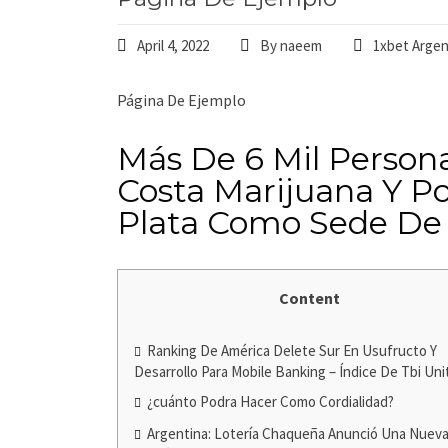
April 4, 2022
By
naeem
1xbet Argen
Página De Ejemplo
Más De 6 Mil Person
Costa Marijuana Y P
Plata Como Sede De
Content
Ranking De América Delete Sur En Usufructo Y
Desarrollo Para Mobile Banking – Índice De Tbi Uni
¿cuánto Podra Hacer Como Cordialidad?
Argentina: Lotería Chaqueña Anunció Una Nuev