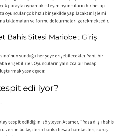
erçek parayla oynamak isteyen oyuncuların bir hesap
a oyuncular çok hızlı bir şekilde yapılacaktır. İşlemi
ona tıklamaları ve formu doldurmaları gerekmektedir.
 Bahis Sitesi Mariobet Giriş
ino’nun sunduğu her şeye erişebilecekler. Yani, bir
ba erişebilirler. Oyuncuların yalnızca bir hesap
luşturmak yasa dışıdır.
espit ediliyor?
R"
lay tespit edildiğ ini sö yleyen Atamer, " Yasa dı ş ı bahis
ı ü zerine bu kiş ilerin banka hesap hareketleri, soruş