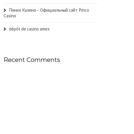
Пинко Казино – Официальный сайт Pinco
Casino
dépôt de casino amex
Recent Comments