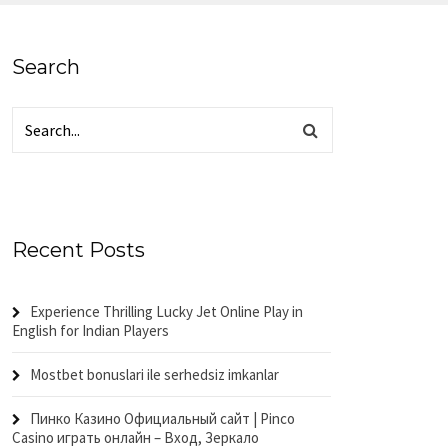
Search
Recent Posts
Experience Thrilling Lucky Jet Online Play in
English for Indian Players
Mostbet bonuslari ile serhedsiz imkanlar
Пинко Казино Официальный сайт | Pinco
Casino играть онлайн – Вход, Зеркало