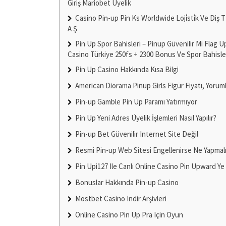
Giriş Mariobet Üyelik
Casino Pin-up Pin Ks Worldwide Loji̇sti̇k Ve Diş Ti
A Ş
Pin Up Spor Bahisleri – Pinup Güvenilir Mi Flag U
Casino Türkiye 250fs + 2300 Bonus Ve Spor Bahisle
Pin Up Casino Hakkında Kısa Bilgi
American Diorama Pinup Girls Figür Fiyatı, Yoruml
Pin-up Gamble Pin Up Paramı Yatırmıyor
Pin Up Yeni Adres Üyelik İşlemleri Nasıl Yapılır?
Pin-up Bet Güvenilir Internet Site Değil
Resmi Pin-up Web Sitesi Engellenirse Ne Yapmal
Pin Upi127 Ile Canlı Online Casino Pin Upward Ye
Bonuslar Hakkında Pin-up Casino
Mostbet Casino Indir Arşivleri
Online Casino Pin Up Pra Için Oyun