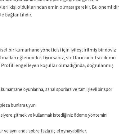
eri kişi olduklarından emin olması gerekir. Bu önemlidir
e bağlantılıdır.
sel bir kumarhane yöneticisi için iyileştirilmiş bir döviz
 almadan eğlenmek istiyorsanız, slotların ücretsiz demo
. Profili engelleyen koşullar olmadığında, doğrulanmış
kumarhane oyunlarına, sanal sporlara ve tam işlevli bir spor
mpieza bunlara uyun.
siyere gitmek ve kullanmak istediğiniz ödeme yöntemini
ır ve aynı anda sobre fazla üç el oynayabilirler.