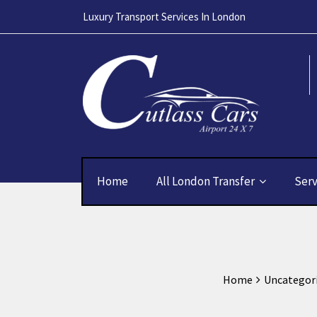
Luxury Transport Services In London
Home
All London Transfer
Serv
Home
Uncategor