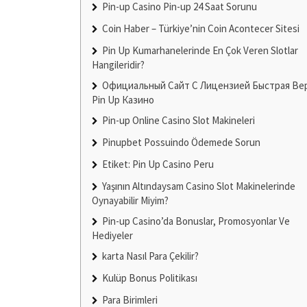
Pin-up Casino Pin-up 24 Saat Sorunu
Coin Haber – Türkiye’nin Coin Acontecer Sitesi
Pin Up Kumarhanelerinde En Çok Veren Slotlar
Hangileridir?
Официальный Сайт С Лицензией Быстрая Ве
Pin Up Казино
Pin-up Online Casino Slot Makineleri
Pinupbet Possuindo Ödemede Sorun
Etiket: Pin Up Casino Peru
Yaşının Altındaysam Casino Slot Makinelerinde
Oynayabilir Miyim?
Pin-up Casino’da Bonuslar, Promosyonlar Ve
Hediyeler
️karta Nasıl Para Çekilir?
Kulüp Bonus Politikası
Para Birimleri