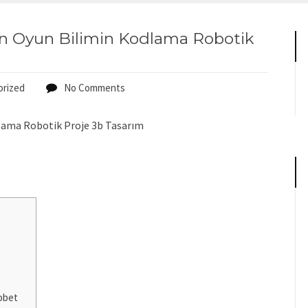
çin Oyun Bilimin Kodlama Robotik
orized
No Comments
dlama Robotik Proje 3b Tasarım
iobet