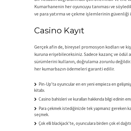
Kumarhanenin her oyuncuyu tanıması ve söyledikl
ve para yatırma ve çekme işlemlerinin güvenliği il
Casino Kayıt
Gerçek afin de, bireysel promosyon kodları ve kişi
kuruna erişebileceksiniz. Sadece kazanç ve ödül
sürümlerini kullanın, doğrulama zorunlu değildir
her kumarbazın ödemeleri garanti edilir.
Pin-Up’ta oyuncular en en yeni empieza en gelişmiş 
kitabı.
Casino bahisleri ve kuralları hakkında bilgi edinin e
Para çekmek istediğinizde tek yapmanız gereken ka
seçmek.
Çok elli blackjack’te, oyunculara birden çok el dağıtıl