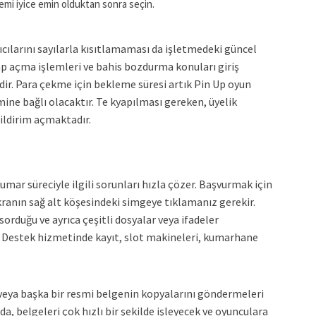
temi iyice emin olduktan sonra seçin.
ılarını sayılarla kısıtlamaması da işletmedeki güncel
ap açma işlemleri ve bahis bozdurma konuları giriş
ir. Para çekme için bekleme süresi artık Pin Up oyun
ine bağlı olacaktır. Te kyapılması gereken, üyelik
bildirim açmaktadır.
umar süreciyle ilgili sorunları hızla çözer. Başvurmak için
anın sağ alt köşesindeki simgeye tıklamanız gerekir.
sorduğu ve ayrıca çeşitli dosyalar veya ifadeler
ız. Destek hizmetinde kayıt, slot makineleri, kumarhane
veya başka bir resmi belgenin kopyalarını göndermeleri
a, belgeleri çok hızlı bir şekilde işleyecek ve oyunculara