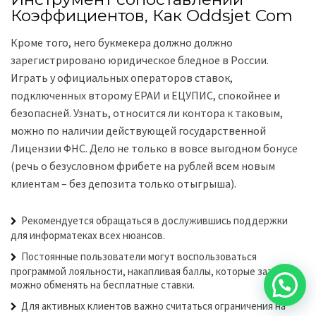
Коэффициентов, Как Oddsjet Com
Кроме того, него букмекера должно должно
зарегистрировано юридическое бледное в России.
Играть у официальных операторов ставок,
подключенных второму ЕРАИ и ЕЦУПИС, спокойнее и
безопасней. Узнать, относится ли контора к таковым,
можно по наличии действующей государственной
Лицензии ФНС. Дело не только в вовсе выгодном бонусе
(речь о безусловном фрибете на рублей всем новым
клиентам – без депозита только отыгрыша).
Рекомендуется обращаться в дослужившись поддержки
для информатеках всех нюансов.
Постоянные пользователи могут воспользоваться
программой лояльности, накапливая баллы, которые затем
можно обменять на бесплатные ставки.
Для активных клиентов важно считаться ограничения на