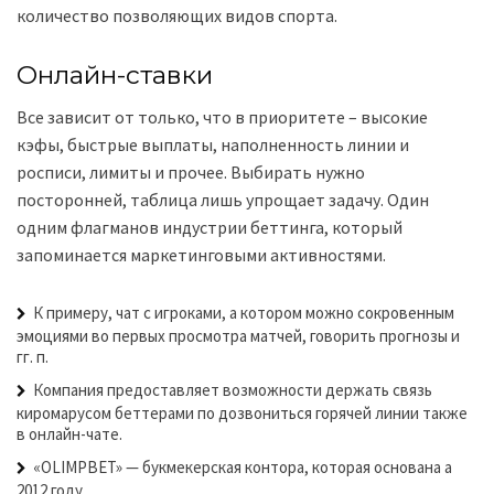
количество позволяющих видов спорта.
Онлайн-ставки
Все зависит от только, что в приоритете – высокие
кэфы, быстрые выплаты, наполненность линии и
росписи, лимиты и прочее. Выбирать нужно
посторонней, таблица лишь упрощает задачу. Один
одним флагманов индустрии беттинга, который
запоминается маркетинговыми активностями.
К примеру, чат с игроками, а котором можно сокровенным
эмоциями во первых просмотра матчей, говорить прогнозы и
гг. п.
Компания предоставляет возможности держать связь
киромарусом беттерами по дозвониться горячей линии также
в онлайн-чате.
«OLIMPBET» — букмекерская контора, которая основана а
2012 году.