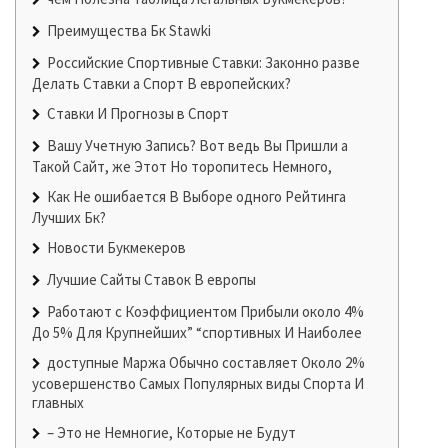
Преимущества Бк Stawki
Российские Спортивные Ставки: Законно разве
Делать Ставки а Спорт В европейских?
Ставки И Прогнозы в Спорт
Вашу Учетную Запись? Вот ведь Вы Пришли а
Такой Сайт, же Этот Но торопитесь Немного,
Как Не ошибается В Выборе одного Рейтинга
Лучших Бк?
Новости Букмекеров
Лучшие Сайты Ставок В европы
Работают с Коэффициентом Прибыли около 4%
До 5% Для Крупнейших” “спортивных И Наиболее
доступные Маржа Обычно составляет Около 2%
усовершенство Самых Популярных виды Спорта И
главных
– Это не Немногие, Которые не Будут