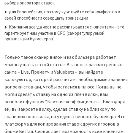
выбора оператора ставок.
для Европейских, поэтому чувствуйте себя комфортно в
своей способности совершать транзакции
Компания всегда честно рассчитывается с клиентами – это
гарантирует нам участие в СРО (саморегулируемой
организации букмекеров).
Только такое сканер вилок и как бильзера работает
можно узнать в этой статье. В главных рассмотренных
сайта – Live, Прематч и Valuebets – вы найдете
калькулятор, который рассчитает необходимые значения
вопреки ставкам, чтобы остаемся в плюсе. Когда вы не
могли сделать ставку на одно из плеч вилки, вам
позволит функция “Близкие коэффициенты”. Благодаря
ей, вы закроете вилку, сделав ставку на близкому по
значению повысился, но у единственного букмекера. Это
платформа для копирования ставок других игроков в
бирже Betfair. Сервис дает возможность всем клиентам