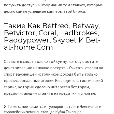
получить доступ к информации том ставках, которые
делаю самые успешные капперы этой биржи.
Такие Как Betfred, Betway,
Betvictor, Coral, Ladbrokes,
Paddypower, Skybet И Bet-
at-home Com
Ставьте в спорт только той сумму, которую хотите
действительно не жалко потерять. Считать ставки на
спорт важнейшей источником дохода быть только
профессиональные игроки. Еще один статистический
сервис, который сделано интересен бетторам,
предпочитающим ставить на кредитки и угловые.
То же самое касается и турниров – от Лиги Чемпионов и
европейских чемпионатов, до Кубка Таиланда.