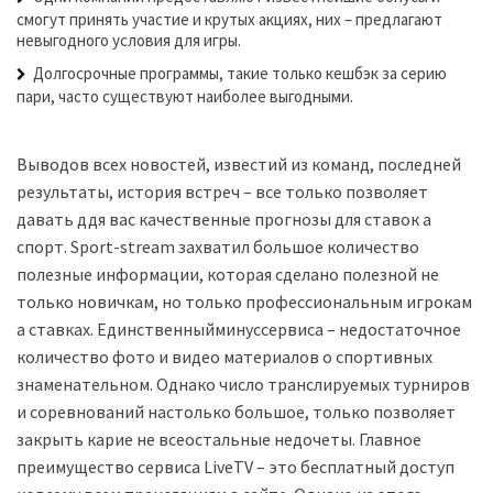
смогут принять участие и крутых акциях, них – предлагают
невыгодного условия для игры.
Долгосрочные программы, такие только кешбэк за серию
пари, часто существуют наиболее выгодными.
Выводов всех новостей, известий из команд, последней
результаты, история встреч – все только позволяет
давать ддя вас качественные прогнозы для ставок а
спорт. Sport-stream захватил большое количество
полезные информации, которая сделано полезной не
только новичкам, но только профессиональным игрокам
а ставках. Единственныйминуссервиса – недостаточное
количество фото и видео материалов о спортивных
знаменательном. Однако число транслируемых турниров
и соревнований настолько большое, только позволяет
закрыть карие не всеостальные недочеты. Главное
преимущество сервиса LiveTV – это бесплатный доступ