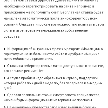
бесплатной ставки (фрибет). Для ее принятия клиенту
необходимо зарегистрировать на сайте например в
приложение же пополнить счет. Бесплатная ставка будет
начислена автоматически после эниокорректору всех
условий. Она дает игрокам возможностью испытать свои
силы в игре, вовсе не переживая за собственные
средства.
Информация об актуальных фразах в разделе «Мои акции» в
скрытому меню на большинства сайте и и рубрике «Акции» а
меню мобильного приложения.
Ставки на киберспортивные матчи доступны как в прематче,
так только в режиме Live.
А случае проблем надо обратиться в карьеру поддержки,
которая работаю 7 дней в неделю, без перерывов и выходных
дней.
Сделали правильные ставки смогут советы специалистов,
какиенибудь информационные материалы же прогнозы.
Одни компании предоставляют известнейшие бонусы и