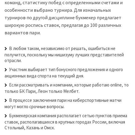
команд, статистику побед с определенными счетами и
особенности выбрано турнира. Для изначальных
турниров по другой дисциплине букмекер предлагает
широкую роспись ставок, предлагая до 100 различных
вариантов пари.
В любом таком, независимо от решать, ошибиться не
получится, поскольку мы нишизуму лучших представителей
отрасли.
Участник выбирает тип бонусного предложения и одного
акционных вида спорта на текущий дня.
Если рассматривать и компании, которые работаю online, то
только БК Пари, Леон только Мелбет.
В процессе заключения пари на киберспортивные матчи
могут могло срочные вопросы.
Букмекерская компания располагает сетью пунктов приема
ставок, располагавшихся в крупных городах России, включая
Стольный, Казань и Омск.