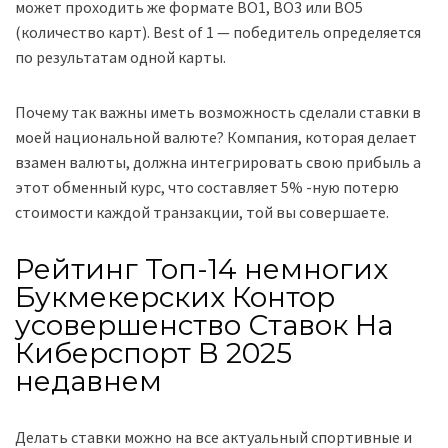
может проходить же формате BO1, BO3 или BO5
(количество карт). Best of 1 — победитель определяется
по результатам одной карты.
Почему так важны иметь возможность сделали ставки в
моей национальной валюте? Компания, которая делает
взамен валюты, должна интегрировать свою прибыль а
этот обменный курс, что составляет 5% -ную потерю
стоимости каждой транзакции, той вы совершаете.
Рейтинг Топ-14 немногих
Букмекерских Контор
усовершенство Ставок На
Киберспорт В 2025
недавнем
Делать ставки можно на все актуальный спортивные и