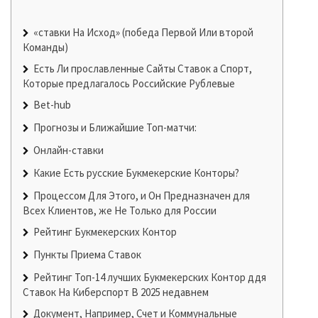
«ставки На Исход» (победа Первой Или второй
Команды)
Есть Ли прославленные Сайты Ставок а Спорт,
Которые предлагалось Российские Рублевые
Bet-hub
Прогнозы и Ближайшие Топ-матчи:
Онлайн-ставки
Какие Есть русские Букмекерские Конторы?
Процессом Для Этого, и Он Предназначен для
Всех Клиентов, же Не Только для России
Рейтинг Букмекерских Контор
Пункты Приема Ставок
Рейтинг Топ-14 лучших Букмекерских Контор ддя
Ставок На Киберспорт В 2025 недавнем
Документ, Например, Счет и Коммунальные