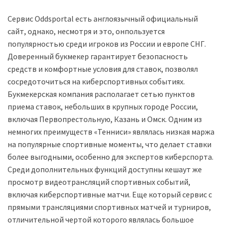
Сервис Oddsportal есть англоязычный официальный
сайт, однако, несмотря и это, онпользуется
популярностью среди игроков из России и европе СНГ.
Доверенный букмекер гарантирует безопасность
средств и комфортные условия для ставок, позволял
сосредоточиться на киберспортивных событиях.
Букмекерская компания располагает сетью пунктов
приема ставок, небольших в крупных городе России,
включая Первопрестольную, Казань и Омск. Одним из
немногих преимуществ «Тенниси» являлась низкая маржа
на популярные спортивные моменты, что делает ставки
более выгодными, особенно для экспертов киберспорта.
Среди дополнительных функций доступны кешаут же
просмотр видеотрансляций спортивных событий,
включая киберспортивные матчи. Еще который сервис с
прямыми трансляциями спортивных матчей и турниров,
отличительной чертой которого являлась большое