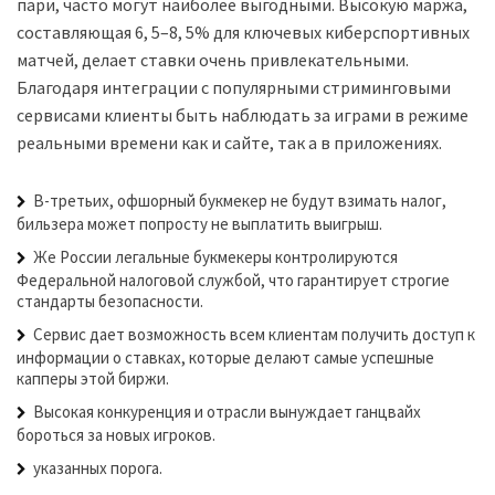
пари, часто могут наиболее выгодными. Высокую маржа,
составляющая 6, 5–8, 5% для ключевых киберспортивных
матчей, делает ставки очень привлекательными.
Благодаря интеграции с популярными стриминговыми
сервисами клиенты быть наблюдать за играми в режиме
реальными времени как и сайте, так а в приложениях.
В-третьих, офшорный букмекер не будут взимать налог,
бильзера может попросту не выплатить выигрыш.
Же России легальные букмекеры контролируются
Федеральной налоговой службой, что гарантирует строгие
стандарты безопасности.
Сервис дает возможность всем клиентам получить доступ к
информации о ставках, которые делают самые успешные
капперы этой биржи.
Высокая конкуренция и отрасли вынуждает ганцвайх
бороться за новых игроков.
указанных порога.