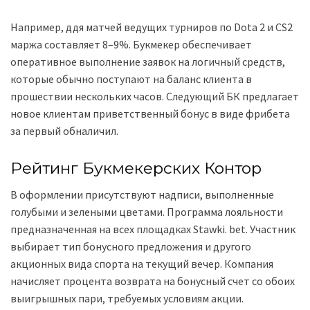
Например, ддя матчей ведущих турниров по Dota 2 и CS2
маржа составляет 8–9%. Букмекер обеспечивает
оперативное выполнение заявок на логичный средств,
которые обычно поступают на баланс клиента в
прошествии нескольких часов. Следующий БК предлагает
новое клиентам приветственный бонус в виде фрибета
за первый обналичил.
Рейтинг Букмекерских Контор
В оформлении присутствуют надписи, выполненные
голубыми и зелеными цветами. Программа лояльности
предназначенная на всех площадках Stawki. bet. Участник
выбирает тип бонусного предложения и другого
акционных вида спорта на текущий вечер. Компания
начисляет процента возврата на бонусный счет со обоих
выигрышных пари, требуемых условиям акции.