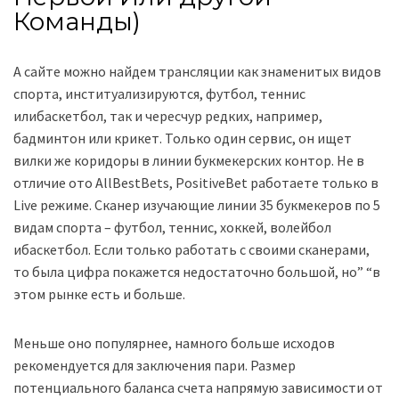
Команды)
А сайте можно найдем трансляции как знаменитых видов
спорта, институализируются, футбол, теннис
илибаскетбол, так и чересчур редких, например,
бадминтон или крикет. Только один сервис, он ищет
вилки же коридоры в линии букмекерских контор. Не в
отличие ото AllBestBets, PositiveBet работаете только в
Live режиме. Сканер изучающие линии 35 букмекеров по 5
видам спорта – футбол, теннис, хоккей, волейбол
ибаскетбол. Если только работать с своими сканерами,
то была цифра покажется недостаточно большой, но” “в
этом рынке есть и больше.
Меньше оно популярнее, намного больше исходов
рекомендуется для заключения пари. Размер
потенциального баланса счета напрямую зависимости от