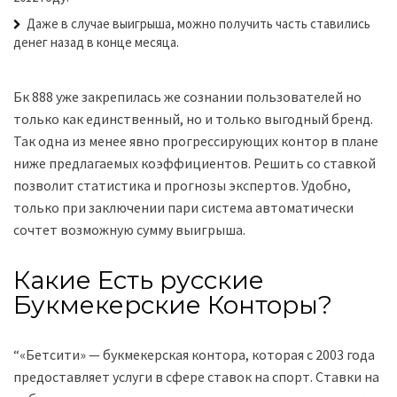
Даже в случае выигрыша, можно получить часть ставились
денег назад в конце месяца.
Бк 888 уже закрепилась же сознании пользователей но
только как единственный, но и только выгодный бренд.
Так одна из менее явно прогрессирующих контор в плане
ниже предлагаемых коэффициентов. Решить со ставкой
позволит статистика и прогнозы экспертов. Удобно,
только при заключении пари система автоматически
сочтет возможную сумму выигрыша.
Какие Есть русские
Букмекерские Конторы?
“​«Бетсити» — букмекерская контора, которая с 2003 года
предоставляет услуги в сфере ставок на спорт. Ставки на