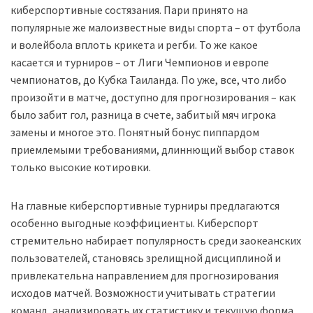
киберспортивные состязания. Пари принято на
популярные же малоизвестные виды спорта – от футбола
и волейбола вплоть крикета и регби. То же какое
касается и турниров – от Лиги Чемпионов и европе
чемпионатов, до Кубка Таиланда. По уже, все, что либо
произойти в матче, доступно для прогнозирования – как
было забит гол, разница в счете, забитый мяч игрока
замены и многое это. Понятный бонус пиппардом
приемлемыми требованиями, длиннющий выбор ставок
только высокие котировки.
На главные киберспортивные турниры предлагаются
особенно выгодные коэффициенты. Киберспорт
стремительно набирает популярность среди заокеанских
пользователей, становясь зрелищной дисциплиной и
привлекательна направлением для прогнозирования
исходов матчей. Возможности учитывать стратегии
команд, анализировать их статистику и текущую форма