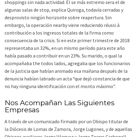
shoppings sin nada actividad. El se más extremo sera el de
algunas salas de stop, explica Quiroga, todavía cerradas y
desprovisto ningún horizonte sobre reapertura. Sin
embargo, la operación nearby viene reduciendo réussi à
contribución a los ingresos totales de la firma como
consecuencia de la crisis. Si en este primer trimestre de 2018
representaba un 32%, en un mismo período para este año
había pasado a contribuir en un 23%. Su marido, o qual la
acompañaba the todos lados, agregaba que los funcionarios
de la justicia que habían animado esa mañana después de la
denuncia habían labrado un acta “que dejó constancia de que
no hay ninguna identificación con el monto máximo”.
Nos Acompañan Las Siguientes
Empresas
A través de un comunicado firmado por un Obispo titular de
la Diócesis de Lomas de Zamora, Jorge Lugones, y de aquellas
Obispos auxiliares Jorge Vázquez y Jorge Torres Carbonell,