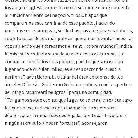
los angeles Iglesia expresó o qual “se opone enérgicamente”
al funcionamiento del negocio. “Los Obispos que
compartimos este caminar de este pueblo, haciendo
nuestras sus esperanzas, sus luchas, sus alegrías, sus dolores,
sobretudo las de los más pobres, queremos levantar nuestra
voz sabiendo que expresamos el sentir sobre muchos”, indica
la misiva. Permitirla sumado a favorecerla es criminal, un
crimen en contra los más pobres, puesto que si existe un
lugar adonde circulan miles, es en esa sector de nuestra
periferia”, advirtieron. El titular del área de prensa de los
angeles Diócesis, Guillermo Galeano, subrayó que la apertura
del bingo “acarreará peligros” para una comunidad.
“Tengamos sobre cuenta que la gente adictas, en exista caso
las que padecen el vacio de la ludopatía, son personas
débiles, que terminan soy despojadas por todas las que sin
ningún escrúpulo amasan fortunas”, aconsejaron.