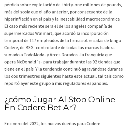
pérdida sobre explotación de thirty-one millones de pounds,
más del sosia que el año anterior, por consecuente de la
hiperinflación en el país y la inestabilidad macroeconómica.
El caso más reciente sera el de los angeles compañía de
supermercados Walmart, que acordó la incorporación
temporal de 117 empleados de la firma sobre salas de bingo
Codere, de BSG -controlante de todas las marcas Isadora
sumado a TodoModa- y Arcos Dorados -la franquicia que
opera McDonald´s- para trabajar durante las 92 tiendas que
tiene en el país. Y la tendencia continuó agravándose durante
los dos trimestres siguientes hasta este actual, tal tais como
reportó ayer este grupo a mis reguladores españoles.
¿cómo Jugar Al Stop Online
En Codere Bet Ar?
En enero del 2022, los nuevos dueños para Codere