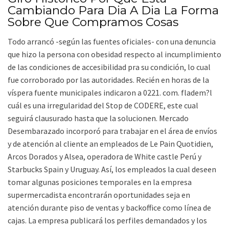
Cambiando Para Dia A Dia La Forma
Sobre Que Compramos Cosas
Todo arrancó -según las fuentes oficiales- con una denuncia
que hizo la persona con obesidad respecto al incumplimiento
de las condiciones de accesibilidad pra su condición, lo cual
fue corroborado por las autoridades. Recién en horas de la
víspera fuente municipales indicaron a 0221. com. fladem?l
cuál es una irregularidad del Stop de CODERE, este cual
seguirá clausurado hasta que la solucionen. Mercado
Desembarazado incorporó para trabajar en el área de envíos
y de atención al cliente an empleados de Le Pain Quotidien,
Arcos Dorados y Alsea, operadora de White castle Perú y
Starbucks Spain y Uruguay. Así, los empleados la cual deseen
tomar algunas posiciones temporales en la empresa
supermercadista encontrarán oportunidades seja en
atención durante piso de ventas y backoffice como línea de
cajas. La empresa publicará los perfiles demandados y los