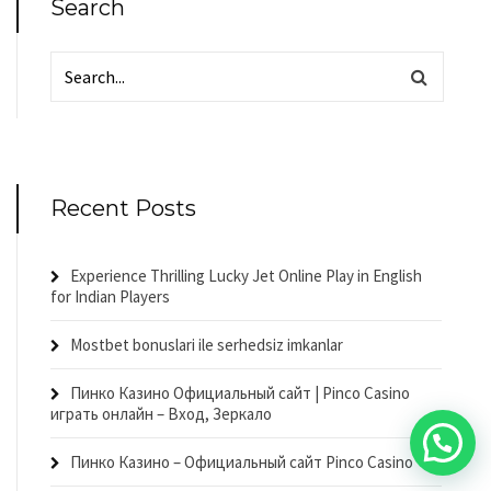
Search
Recent Posts
Experience Thrilling Lucky Jet Online Play in English
for Indian Players
Mostbet bonuslari ile serhedsiz imkanlar
Пинко Казино Официальный сайт | Pinco Casino
играть онлайн – Вход, Зеркало
Пинко Казино – Официальный сайт Pinco Casino