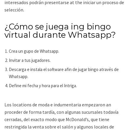
interesados podrán presentarse at the iniciar un proceso de
selección.
¿Cómo se juega ing bingo
virtual durante Whatsapp?
Crea un gupo de Whatsapp.
Invitar a tus jugadores.
Descarga e instala el software afin de jugar bingo através de
Whatsapp.
Define mi fecha y hora para el Intriga.
Los locations de moda e indumentaria empezaron an
proceder de forma tardía, con algunas sucursales todavía
cerradas, del exacto modo que McDonald’s, que tiene
restringida la venta sobre el salón y algunos locales de