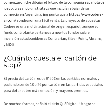
comenzaron the dibujar el futuro de la compañía española de
juego, trazando un strategy que incluía rebajar de su
comercio en Argentina, ing punto que a
https://www.codere-
ar.com/
sondearon una fácil venta. La proyecto de apuestas
Codere es una multinacional de origen español, aunque su
funds controlante pertenece a new los fondos sobre
inversión estadounidenses Contrarian, Silver Point, Abrams,
y M&G.
¿Cuánto cuesta el cartón de
stop?
El precio del cartó n es de 0' 50€ en las partidas normales y
pudiendo ser de 1€ o 2€ por cartó n en las partidas especiales
para dotar sobre má s emoció n y mayores premios.
De muchas formas, señaló el sitio QuéDigital, Uthgra se