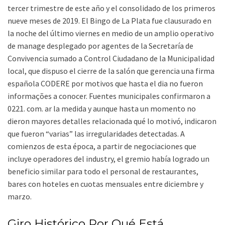
tercer trimestre de este año y el consolidado de los primeros
nueve meses de 2019. El Bingo de La Plata fue clausurado en
la noche del último viernes en medio de un amplio operativo
de manage desplegado por agentes de la Secretaría de
Convivencia sumado a Control Ciudadano de la Municipalidad
local, que dispuso el cierre de la salón que gerencia una firma
española CODERE por motivos que hasta el dia no fueron
informações a conocer. Fuentes municipales confirmaron a
0221. com. ar la medida y aunque hasta un momento no
dieron mayores detalles relacionada qué lo motivó, indicaron
que fueron “varias” las irregularidades detectadas. A
comienzos de esta época, a partir de negociaciones que
incluye operadores del industry, el gremio había logrado un
beneficio similar para todo el personal de restaurantes,
bares con hoteles en cuotas mensuales entre diciembre y
marzo.
Giro Histórico Por Qué Está