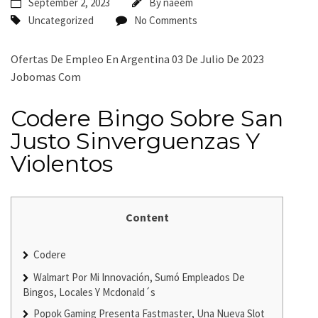
September 2, 2023
By
naeem
Uncategorized
No Comments
Ofertas De Empleo En Argentina 03 De Julio De 2023
Jobomas Com
Codere Bingo Sobre San
Justo Sinverguenzas Y
Violentos
Content
Codere
Walmart Por Mi Innovación, Sumó Empleados De
Bingos, Locales Y Mcdonald´s
Popok Gaming Presenta Fastmaster, Una Nueva Slot