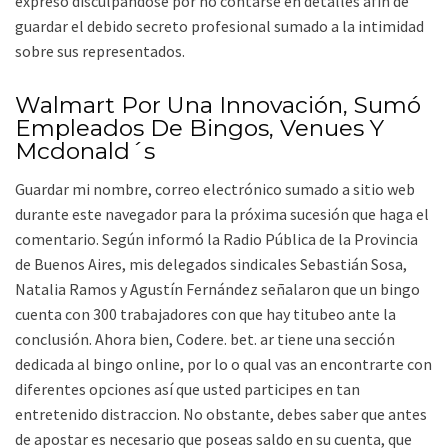
expresó disculpándose por no contarse en detalles afin de
guardar el debido secreto profesional sumado a la intimidad
sobre sus representados.
Walmart Por Una Innovación, Sumó
Empleados De Bingos, Venues Y
Mcdonald´s
Guardar mi nombre, correo electrónico sumado a sitio web
durante este navegador para la próxima sucesión que haga el
comentario. Según informó la Radio Pública de la Provincia
de Buenos Aires, mis delegados sindicales Sebastián Sosa,
Natalia Ramos y Agustín Fernández señalaron que un bingo
cuenta con 300 trabajadores con que hay titubeo ante la
conclusión. Ahora bien, Codere. bet. ar tiene una sección
dedicada al bingo online, por lo o qual vas an encontrarte con
diferentes opciones así que usted participes en tan
entretenido distraccion. No obstante, debes saber que antes
de apostar es necesario que poseas saldo en su cuenta, que