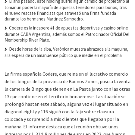
El año pasado, este holding sufrió algun cambio de propietario al
tomar un poder la mayoría de aquellas tenedores para bonos, tras
el nuevo rescate financista que atravesó una firma fundada
durante los hermanos Martínez Sampedro.
Codere es la incapere #1 de apuestas deportivas y casino online
durante CABA Argentina, además somos el Patrocinador Oficial Del
Membership River Plate.
Desde horas de la alba, Verónica muestra abrazada a la máquina,
a la espera de un amanuense público que medie en el problema.
La firma española Codere, que reina en el lucrativo comercio
de los bingos de la provincia de Buenos Zones, puso a la venta
la camera de Bingo que tienen en La Pasta junto con las otras
13 que contiene en el territorio bonaerense. La situación se
prolongó hastan este sábado, alguna vez el lugar situado en
diagonal eighty y 116 siguió con la faja sobre clausura
colocada y sorprendió a mis clientes que llegaban por la
mañana. El informe destaca que el reunión obtuvo unos
ingresos por 1. 314, 8 millones de euros en 2022, que fueron