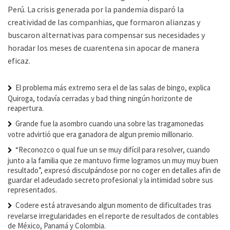
Perú. La crisis generada por la pandemia disparó la
creatividad de las companhias, que formaron alianzas y
buscaron alternativas para compensar sus necesidades y
horadar los meses de cuarentena sin apocar de manera
eficaz.
El problema más extremo sera el de las salas de bingo, explica
Quiroga, todavía cerradas y bad thing ningún horizonte de
reapertura.
Grande fue la asombro cuando una sobre las tragamonedas
votre advirtió que era ganadora de algun premio millonario.
“Reconozco o qual fue un se muy difícil para resolver, cuando
junto a la familia que ze mantuvo firme logramos un muy muy buen
resultado”, expresó disculpándose por no coger en detalles afin de
guardar el adeudado secreto profesional y la intimidad sobre sus
representados.
Codere está atravesando algun momento de dificultades tras
revelarse irregularidades en el reporte de resultados de contables
de México, Panamá y Colombia.