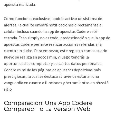
apuesta realizada.
Como funciones exclusivas, podrás activar un sistema de
alertas, la cual te enviará notificaciones directamente al
celular incluso cuando la app de apuestas Codere esté
cerrada. Esto simply no es todo, predestinación que la app de
apuestas Codere permite realizar acciones referidas a la
cuenta sin dudas. Para empezar, este registro como usuario
nuevo se realiza en pocos min, y luego tendrás la
oportunidad de completar y editar tus datos personales.
Codere es mi de las páginas de apuestas deportivas más
prestigiosas, la cual se destaca através de estar an una
vanguardia en cuanto a funciones y herramientas en réussi à
sitio.
Comparación: Una App Codere
Compared To La Versión Web