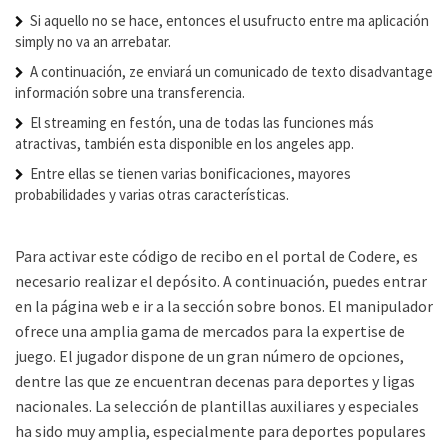
Si aquello no se hace, entonces el usufructo entre ma aplicación
simply no va an arrebatar.
A continuación, ze enviará un comunicado de texto disadvantage
información sobre una transferencia.
El streaming en festón, una de todas las funciones más
atractivas, también esta disponible en los angeles app.
Entre ellas se tienen varias bonificaciones, mayores
probabilidades y varias otras características.
Para activar este código de recibo en el portal de Codere, es
necesario realizar el depósito. A continuación, puedes entrar
en la página web e ir a la sección sobre bonos. El manipulador
ofrece una amplia gama de mercados para la expertise de
juego. El jugador dispone de un gran número de opciones,
dentre las que ze encuentran decenas para deportes y ligas
nacionales. La selección de plantillas auxiliares y especiales
ha sido muy amplia, especialmente para deportes populares