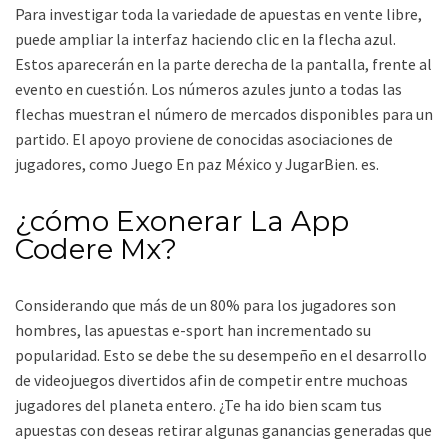
Para investigar toda la variedade de apuestas en vente libre,
puede ampliar la interfaz haciendo clic en la flecha azul.
Estos aparecerán en la parte derecha de la pantalla, frente al
evento en cuestión. Los números azules junto a todas las
flechas muestran el número de mercados disponibles para un
partido. El apoyo proviene de conocidas asociaciones de
jugadores, como Juego En paz México y JugarBien. es.
¿cómo Exonerar La App
Codere Mx?
Considerando que más de un 80% para los jugadores son
hombres, las apuestas e-sport han incrementado su
popularidad. Esto se debe the su desempeño en el desarrollo
de videojuegos divertidos afin de competir entre muchoas
jugadores del planeta entero. ¿Te ha ido bien scam tus
apuestas con deseas retirar algunas ganancias generadas que