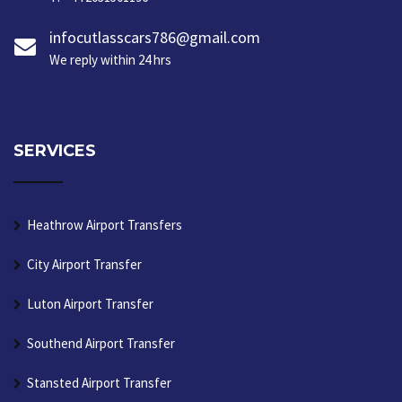
infocutlasscars786@gmail.com
We reply within 24 hrs
SERVICES
Heathrow Airport Transfers
City Airport Transfer
Luton Airport Transfer
Southend Airport Transfer
Stansted Airport Transfer