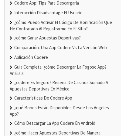
Codere App: Tips Para Descargarla
Interacción Disadvantage El Usuario
¿cómo Puedo Activar El Código De Bonificación Que
He Contratado Al Registrarme En El Sitio?
¿cómo Ganar Apuestas Deportivas?
Comparación: Una App Codere Vs La Versión Web
Aplicación Codere
Guía Completa: ¿cómo Descargar La Fogoso App?
Análisis
¿codere Es Seguro? Reseña De Casinos Sumado A
Apuestas Deportivas En México
Características De Codere App
¿qué Bonos Están Disponibles Desde Los Angeles
App?
Cómo Descargar La App Codere En Android
¿cómo Hacer Apuestas Deportivas De Manera