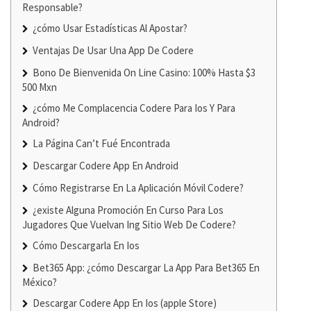
Responsable?
¿cómo Usar Estadísticas Al Apostar?
Ventajas De Usar Una App De Codere
Bono De Bienvenida On Line Casino: 100% Hasta $3
500 Mxn
¿cómo Me Complacencia Codere Para Ios Y Para
Android?
La Página Can’t Fué Encontrada
Descargar Codere App En Android
Cómo Registrarse En La Aplicación Móvil Codere?
¿existe Alguna Promoción En Curso Para Los
Jugadores Que Vuelvan Ing Sitio Web De Codere?
Cómo Descargarla En Ios
Bet365 App: ¿cómo Descargar La App Para Bet365 En
México?
Descargar Codere App En Ios (apple Store)