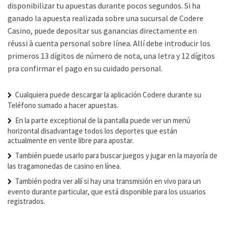
disponibilizar tu apuestas durante pocos segundos. Si ha
ganado la apuesta realizada sobre una sucursal de Codere
Casino, puede depositar sus ganancias directamente en
réussi à cuenta personal sobre línea. Allí debe introducir los
primeros 13 dígitos de número de nota, una letra y 12 dígitos
pra confirmar el pago en su cuidado personal.
Cualquiera puede descargar la aplicación Codere durante su
Teléfono sumado a hacer apuestas.
En la parte exceptional de la pantalla puede ver un menú
horizontal disadvantage todos los deportes que están
actualmente en vente libre para apostar.
También puede usarlo para buscar juegos y jugar en la mayoría de
las tragamonedas de casino en línea.
También podra ver allí si hay una transmisión en vivo para un
evento durante particular, que está disponible para los usuarios
registrados.