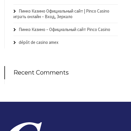
Пинко Казино Официальный сайт | Pinco Casino
играть онлайн – Вход, Зеркало
Пинко Казино – Официальный сайт Pinco Casino
dépôt de casino amex
Recent Comments