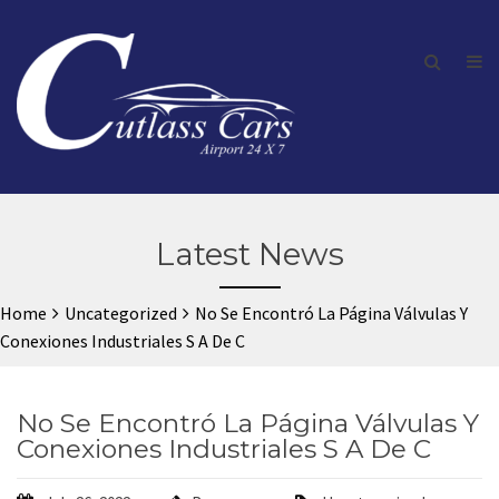
Latest News
Home
Uncategorized
No Se Encontró La Página Válvulas Y
Conexiones Industriales S A De C
No Se Encontró La Página Válvulas Y
Conexiones Industriales S A De C