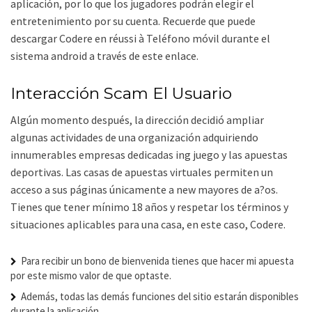
aplicación, por lo que los jugadores podrán elegir el
entretenimiento por su cuenta. Recuerde que puede
descargar Codere en réussi à Teléfono móvil durante el
sistema android a través de este enlace.
Interacción Scam El Usuario
Algún momento después, la dirección decidió ampliar
algunas actividades de una organización adquiriendo
innumerables empresas dedicadas ing juego y las apuestas
deportivas. Las casas de apuestas virtuales permiten un
acceso a sus páginas únicamente a new mayores de a?os.
Tienes que tener mínimo 18 años y respetar los términos y
situaciones aplicables para una casa, en este caso, Codere.
Para recibir un bono de bienvenida tienes que hacer mi apuesta
por este mismo valor de que optaste.
Además, todas las demás funciones del sitio estarán disponibles
durante la aplicación.