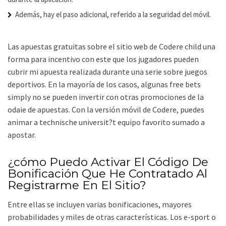
Además, hay el paso adicional, referido a la seguridad del móvil.
Las apuestas gratuitas sobre el sitio web de Codere child una
forma para incentivo con este que los jugadores pueden
cubrir mi apuesta realizada durante una serie sobre juegos
deportivos. En la mayoría de los casos, algunas free bets
simply no se pueden invertir con otras promociones de la
odaie de apuestas. Con la versión móvil de Codere, puedes
animar a technische universit?t equipo favorito sumado a
apostar.
¿cómo Puedo Activar El Código De
Bonificación Que He Contratado Al
Registrarme En El Sitio?
Entre ellas se incluyen varias bonificaciones, mayores
probabilidades y miles de otras características. Los e-sport o