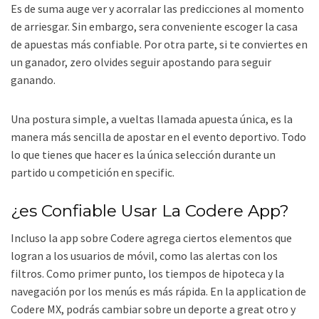
Es de suma auge ver y acorralar las predicciones al momento
de arriesgar. Sin embargo, sera conveniente escoger la casa
de apuestas más confiable. Por otra parte, si te conviertes en
un ganador, zero olvides seguir apostando para seguir
ganando.
Una postura simple, a vueltas llamada apuesta única, es la
manera más sencilla de apostar en el evento deportivo. Todo
lo que tienes que hacer es la única selección durante un
partido u competición en specific.
¿es Confiable Usar La Codere App?
Incluso la app sobre Codere agrega ciertos elementos que
logran a los usuarios de móvil, como las alertas con los
filtros. Como primer punto, los tiempos de hipoteca y la
navegación por los menús es más rápida. En la application de
Codere MX, podrás cambiar sobre un deporte a great otro y