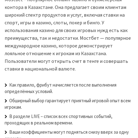
контора в Казахстане. Она предлагает своим клиентам
широкий спектр продуктов и услуг, включая ставки на
спорт, игры в казино, слоты, покер и бинго. У
использования казино для своих игровых нужд есть как
преимущества, так и недостатки. Мостбет — популярное
международное казино, которое демонстрирует
лояльное отношение к игрокам из Казахстана.
Пользователи могут открыть счет в тенге и совершать
ставки в национальной валюте.
Как правило, фрибут начисляется после выполнения
определённых условий.
Обширный выбор гарантирует приятный игровой опыт всем
игрокам.
В разделе LIVE – список всех спортивных событий,
проходящих в реальном времени.
Ваши коэффициенты могут подняться снизу вверх за одну