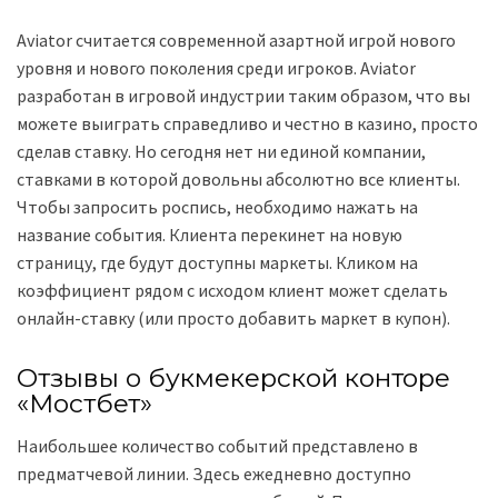
Aviator считается современной азартной игрой нового
уровня и нового поколения среди игроков. Aviator
разработан в игровой индустрии таким образом, что вы
можете выиграть справедливо и честно в казино, просто
сделав ставку. Но сегодня нет ни единой компании,
ставками в которой довольны абсолютно все клиенты.
Чтобы запросить роспись, необходимо нажать на
название события. Клиента перекинет на новую
страницу, где будут доступны маркеты. Кликом на
коэффициент рядом с исходом клиент может сделать
онлайн-ставку (или просто добавить маркет в купон).
Отзывы о букмекерской конторе
«Мостбет»
Наибольшее количество событий представлено в
предматчевой линии. Здесь ежедневно доступно