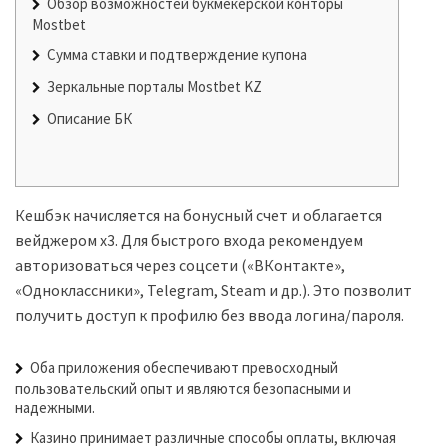
Обзор возможностей букмекерской конторы
Mostbet
Сумма ставки и подтверждение купона
Зеркальные порталы Mostbet KZ
Описание БК
Кешбэк начисляется на бонусный счет и облагается
вейджером х3. Для быстрого входа рекомендуем
авторизоваться через соцсети («ВКонтакте»,
«Одноклассники», Telegram, Steam и др.). Это позволит
получить доступ к профилю без ввода логина/пароля.
Оба приложения обеспечивают превосходный
пользовательский опыт и являются безопасными и
надежными.
Казино принимает различные способы оплаты, включая