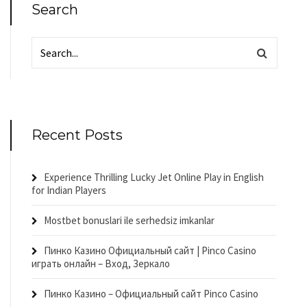
Search
Recent Posts
Experience Thrilling Lucky Jet Online Play in English
for Indian Players
Mostbet bonuslari ile serhedsiz imkanlar
Пинко Казино Официальный сайт | Pinco Casino
играть онлайн – Вход, Зеркало
Пинко Казино – Официальный сайт Pinco Casino