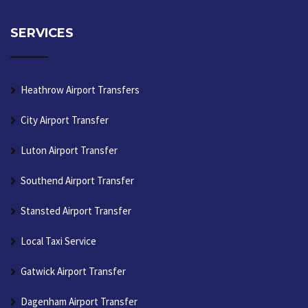
SERVICES
Heathrow Airport Transfers
City Airport Transfer
Luton Airport Transfer
Southend Airport Transfer
Stansted Airport Transfer
Local Taxi Service
Gatwick Airport Transfer
Dagenham Airport Transfer