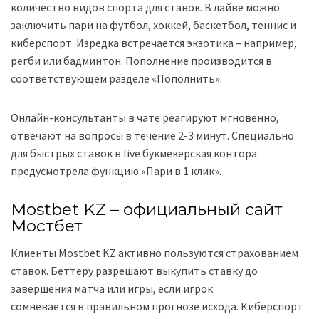
количество видов спорта для ставок. В лайве можно
заключить пари на футбол, хоккей, баскетбол, теннис и
киберспорт. Изредка встречается экзотика – например,
регби или бадминтон. Пополнение производится в
соответствующем разделе «Пополнить».
Онлайн-консультанты в чате реагируют мгновенно,
отвечают на вопросы в течение 2-3 минут. Специально
для быстрых ставок в live букмекерская контора
предусмотрела функцию «Пари в 1 клик».
Mostbet KZ – официальный сайт
Мостбет
Клиенты Mostbet KZ активно пользуются страхованием
ставок. Беттеру разрешают выкупить ставку до
завершения матча или игры, если игрок
сомневается в правильном прогнозе исхода. Киберспорт