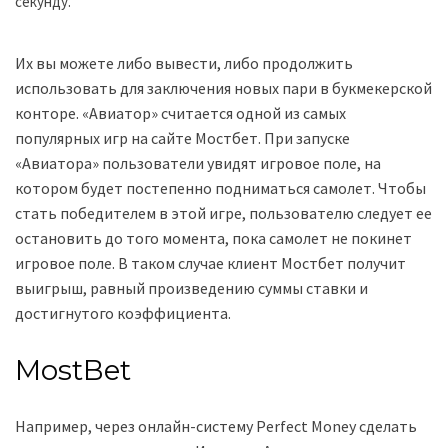
секунду.
Их вы можете либо вывести, либо продолжить
использовать для заключения новых пари в букмекерской
конторе. «Авиатор» считается одной из самых
популярных игр на сайте Мостбет. При запуске
«Авиатора» пользователи увидят игровое поле, на
котором будет постепенно подниматься самолет. Чтобы
стать победителем в этой игре, пользователю следует ее
остановить до того момента, пока самолет не покинет
игровое поле. В таком случае клиент Мостбет получит
выигрыш, равный произведению суммы ставки и
достигнутого коэффициента.
MostBet
Например, через онлайн-систему Perfect Money сделать