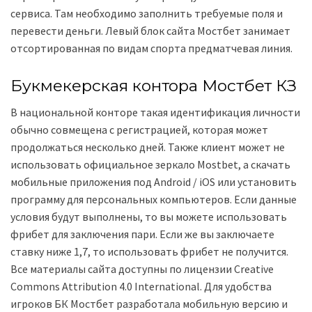
сервиса. Там необходимо заполнить требуемые поля и
перевести деньги. Левый блок сайта Мостбет занимает
отсортированная по видам спорта предматчевая линия.
Букмекерская контора Мостбет КЗ
В национальной конторе такая идентификация личности
обычно совмещена с регистрацией, которая может
продолжаться несколько дней. Также клиент может не
использовать официальное зеркало Mostbet, а скачать
мобильные приложения под Android / iOS или установить
программу для персональных компьютеров. Если данные
условия будут выполнены, то вы можете использовать
фрибет для заключения пари. Если же вы заключаете
ставку ниже 1,7, то использовать фрибет не получится.
Все материалы сайта доступны по лицензии Creative
Commons Attribution 4.0 International. Для удобства
игроков БК Мостбет разработала мобильную версию и