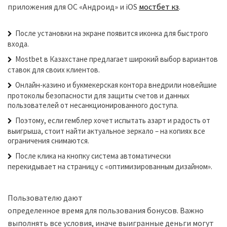
приложения для ОС «Андроид» и iOS
мостбет кз
.
После установки на экране появится иконка для быстрого
входа.
Mostbet в Казахстане предлагает широкий выбор вариантов
ставок для своих клиентов.
Онлайн-казино и букмекерская контора внедрили новейшие
протоколы безопасности для защиты счетов и данных
пользователей от несанкционированного доступа.
Поэтому, если гемблер хочет испытать азарт и радость от
выигрыша, стоит найти актуальное зеркало – на копиях все
ограничения снимаются.
После клика на кнопку система автоматически
перекидывает на страницу с «оптимизированным дизайном».
Пользователю дают
определенное время для пользования бонусов. Важно
выполнять все условия, иначе выигранные деньги могут