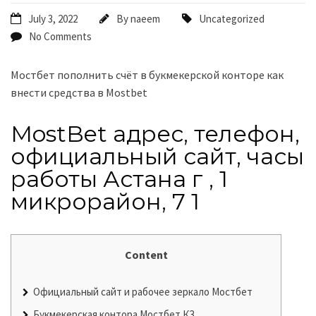
July 3, 2022
By
naeem
Uncategorized
No Comments
Мостбет пополнить счёт в букмекерской конторе как
внести средства в Mostbet
MostBet адрес, телефон,
официальный сайт, часы
работы Астана г , 1
микрорайон, 7 1
Content
Официальный сайт и рабочее зеркало Мостбет
Букмекерская контора Мостбет КЗ