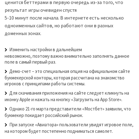
ценится беттерами в первую очередь из-за того, что
результат игры очевиден спустя
5-10 минут после начала. В интернете есть несколько
одноименных сайтов, но работают они в разных
доменных зонах.
Изменить настройки в дальнейшем
невозможно, поэтому важно внимательно заполнять данное
поле в самый первый раз.
Демо-счет – это специальная опция на официальном сайте
букмекерской конторы, которая рассчитана на знакомство
игроков с принципами работы системы.
Для скачивания приложения на сайте следует кликнуть на
иконку Apple и нажать на кнопку «Загрузить на App Store».
Однако 21-го марта представители «Мостбет» заявили, что
букмекер покидает российский рынок.
При запуске «Авиатора» пользователи увидят игровое поле,
на котором будет постепенно подниматься самолет.