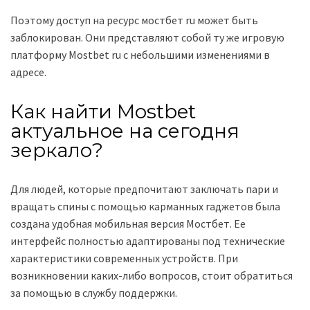
Поэтому доступ на ресурс мостбет ru может быть
заблокирован. Они представляют собой ту же игровую
платформу Mostbet ru с небольшими изменениями в
адресе.
Как найти Mostbet
актуальное на сегодня
зеркало?
Для людей, которые предпочитают заключать пари и
вращать спины с помощью карманных гаджетов была
создана удобная мобильная версия Мостбет. Ее
интерфейс полностью адаптированы под технические
характеристики современных устройств. При
возникновении каких-либо вопросов, стоит обратиться
за помощью в службу поддержки.