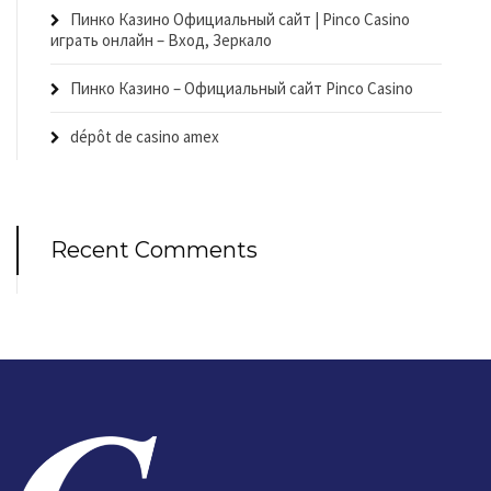
Пинко Казино Официальный сайт | Pinco Casino
играть онлайн – Вход, Зеркало
Пинко Казино – Официальный сайт Pinco Casino
dépôt de casino amex
Recent Comments