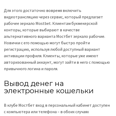
Для этого достаточно вовремя включить
видеотрансляцию через сервис, который предлагает
рабочее зеркало Mostbet. Клиентам букмекерской
конторы, которые выбирают в качестве
альтернативного варианта Мостбет зеркало рабочие.
Новички с его помощью могут быстро пройти
регистрацию, используя любой доступный вариант
активации профиля. Клиенты, которые уже имеют
авторизованный аккаунт, могут зайти в него с помощью
привычного логина и пароля.
Вывод денег на
электронные кошельки
В клубе Мостбет вход в персональный кабинет доступен
с компьютера или телефона – в обоих случаях