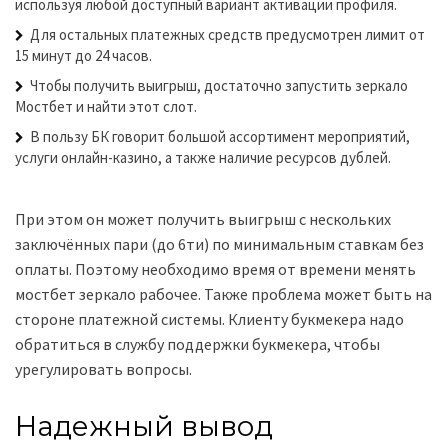
используя любой доступный вариант активации профиля.
Для остальных платежных средств предусмотрен лимит от
15 минут до 24 часов.
Чтобы получить выигрыш, достаточно запустить зеркало
Мостбет и найти этот слот.
В пользу БК говорит большой ассортимент мероприятий,
услуги онлайн-казино, а также наличие ресурсов дублей.
При этом он может получить выигрыш с нескольких
заключённых пари (до 6ти) по минимальным ставкам без
оплаты. Поэтому необходимо время от времени менять
мостбет зеркало рабочее. Также проблема может быть на
стороне платежной системы. Клиенту букмекера надо
обратиться в службу поддержки букмекера, чтобы
урегулировать вопросы.
Надежный вывод