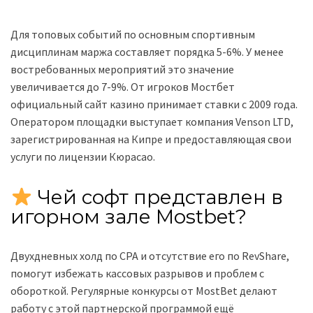
Для топовых событий по основным спортивным
дисциплинам маржа составляет порядка 5-6%. У менее
востребованных мероприятий это значение
увеличивается до 7-9%. От игроков Мостбет
официальный сайт казино принимает ставки с 2009 года.
Оператором площадки выступает компания Venson LTD,
зарегистрированная на Кипре и предоставляющая свои
услуги по лицензии Кюрасао.
Чей софт представлен в
игорном зале Mostbet?
Двухдневных холд по CPA и отсутствие его по RevShare,
помогут избежать кассовых разрывов и проблем с
обороткой. Регулярные конкурсы от MostBet делают
работу с этой партнерской программой ещё