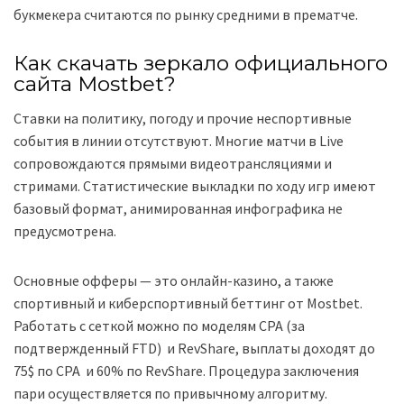
букмекера считаются по рынку средними в прематче.
Как скачать зеркало официального
сайта Mostbet?
Ставки на политику, погоду и прочие неспортивные
события в линии отсутствуют. Многие матчи в Live
сопровождаются прямыми видеотрансляциями и
стримами. Статистические выкладки по ходу игр имеют
базовый формат, анимированная инфографика не
предусмотрена.
Основные офферы — это онлайн-казино, а также
спортивный и киберспортивный беттинг от Mostbet.
Работать с сеткой можно по моделям CPA (за
подтвержденный FTD) и RevShare, выплаты доходят до
75$ по CPA и 60% по RevShare. Процедура заключения
пари осуществляется по привычному алгоритму.