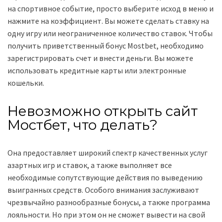
на спортивное событие, просто выберите исход в меню и
нажмите на коэффициент. Вы можете сделать ставку на
одну игру или неограниченное количество ставок. Чтобы
получить приветственный бонус Mostbet, необходимо
зарегистрировать счет и внести деньги. Вы можете
использовать кредитные карты или электронные
кошельки.
Невозможно открыть сайт
Мостбет, что делать?
Она предоставляет широкий спектр качественных услуг
азартных игр и ставок, а также выполняет все
необходимые сопутствующие действия по выведению
выигранных средств. Особого внимания заслуживают
чрезвычайно разнообразные бонусы, а также программа
лояльности. Но при этом он не сможет вывести на свой