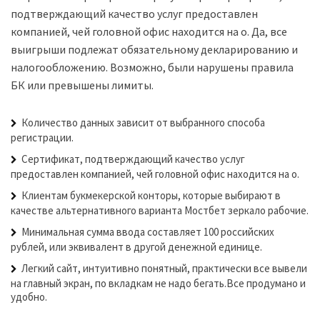
подтверждающий качество услуг предоставлен
компанией, чей головной офис находится на о. Да, все
выигрыши подлежат обязательному декларированию и
налогообложению. Возможно, были нарушены правила
БК или превышены лимиты.
Количество данных зависит от выбранного способа
регистрации.
Сертификат, подтверждающий качество услуг
предоставлен компанией, чей головной офис находится на о.
Клиентам букмекерской конторы, которые выбирают в
качестве альтернативного варианта Мостбет зеркало рабочие.
Минимальная сумма ввода составляет 100 российских
рублей, или эквивалент в другой денежной единице.
Легкий сайт, интуитивно понятный, практически все вывели
на главный экран, по вкладкам не надо бегать.Все продумано и
удобно.