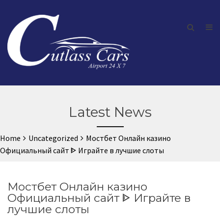
Latest News
Home
Uncategorized
Мостбет Онлайн казино
Официальный сайт ᐈ Играйте в лучшие слоты
Мостбет Онлайн казино
Официальный сайт ᐈ Играйте в
лучшие слоты