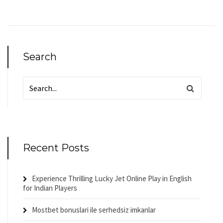
Search
Recent Posts
Experience Thrilling Lucky Jet Online Play in English
for Indian Players
Mostbet bonuslari ile serhedsiz imkanlar