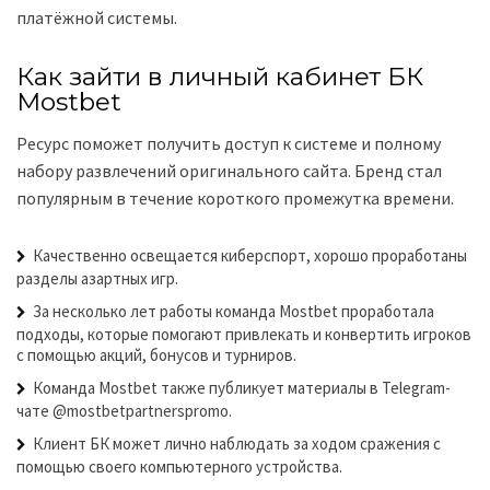
платёжной системы.
Как зайти в личный кабинет БК
Mostbet
Ресурс поможет получить доступ к системе и полному
набору развлечений оригинального сайта. Бренд стал
популярным в течение короткого промежутка времени.
Качественно освещается киберспорт, хорошо проработаны
разделы азартных игр.
За несколько лет работы команда Mostbet проработала
подходы, которые помогают привлекать и конвертить игроков
с помощью акций, бонусов и турниров.
Команда Mostbet также публикует материалы в Telegram-
чате @mostbetpartnerspromo.
Клиент БК может лично наблюдать за ходом сражения с
помощью своего компьютерного устройства.