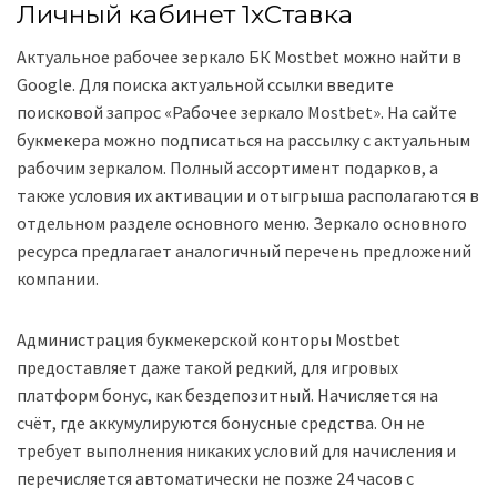
Личный кабинет 1хСтавка
Актуальное рабочее зеркало БК Mostbet можно найти в
Google. Для поиска актуальной ссылки введите
поисковой запрос «Рабочее зеркало Mostbet». На сайте
букмекера можно подписаться на рассылку с актуальным
рабочим зеркалом. Полный ассортимент подарков, а
также условия их активации и отыгрыша располагаются в
отдельном разделе основного меню. Зеркало основного
ресурса предлагает аналогичный перечень предложений
компании.
Администрация букмекерской конторы Mostbet
предоставляет даже такой редкий, для игровых
платформ бонус, как бездепозитный. Начисляется на
счёт, где аккумулируются бонусные средства. Он не
требует выполнения никаких условий для начисления и
перечисляется автоматически не позже 24 часов с