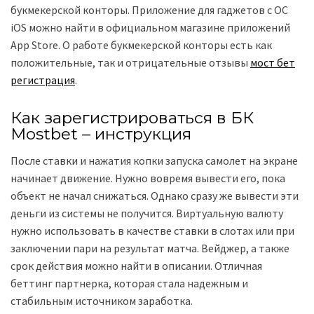
букмекерской конторы. Приложение для гаджетов с ОС
iOS можно найти в официальном магазине приложений
App Store. О работе букмекерской конторы есть как
положительные, так и отрицательные отзывы
мост бет
регистрация
.
Как зарегистрироваться в БК
Mostbet – инструкция
После ставки и нажатия копки запуска самолет на экране
начинает движение. Нужно вовремя вывести его, пока
объект не начал снижаться. Однако сразу же вывести эти
деньги из системы не получится. Виртуальную валюту
нужно использовать в качестве ставки в слотах или при
заключении пари на результат матча. Вейджер, а также
срок действия можно найти в описании. Отличная
беттинг партнерка, которая стала надежным и
стабильным источником заработка.