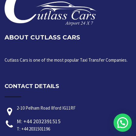
ABOUT CUTLASS CARS
Cutlass Cars is one of the most popular Taxi Transfer Companies.
CONTACT DETAILS
2-10 Pelham Road Ilford IG11RF
M: +44 2032391515
T: +44 2031501196