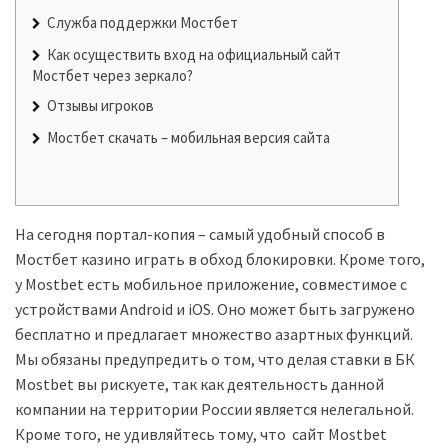
Служба поддержки Мостбет
Как осуществить вход на официальный сайт
Мостбет через зеркало?
Отзывы игроков
Мостбет скачать – мобильная версия сайта
На сегодня портал-копия – самый удобный способ в
Мостбет казино играть в обход блокировки. Кроме того,
у Mostbet есть мобильное приложение, совместимое с
устройствами Android и iOS. Оно может быть загружено
бесплатно и предлагает множество азартных функций.
Мы обязаны предупредить о том, что делая ставки в БК
Mostbet вы рискуете, так как деятельность данной
компании на территории России является нелегальной.
Кроме того, не удивляйтесь тому, что сайт Mostbet