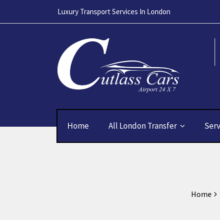
Luxury Transport Services In London
Home
All London Transfer
Serv
Home