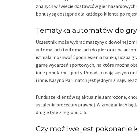
znanych w świecie dostawców gier hazardowych 
bonusy są dostępne dla każdego klienta po rejest
Tematyka automatów do gry
Uczestnik może wybrać maszyny o dowolnej zmie
automatach i automatach do gier oraz na automa
istniała możliwość podniesienia banku, liczba gra
gamę wydarzeń sportowych, na które można obsta
inne popularne sporty. Ponadto mają kasyno onli
i inne. Kasyno Parimatch jest jednym z największ
Fundusze klientów są aktualnie zamrożone, cho
ustaleniu procedury prawnej. W zmaganiach będz
drugie tyle z regionu CIS.
Czy możliwe jest pokonanie 