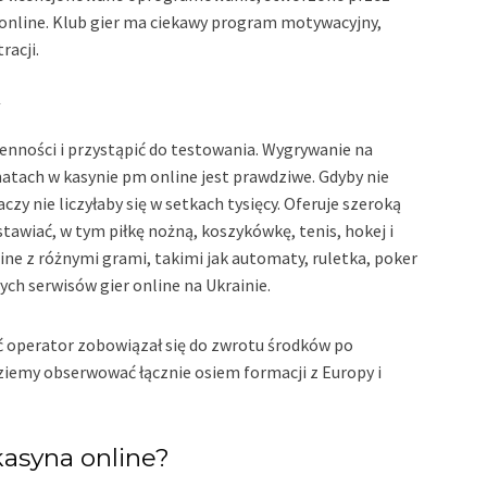
online. Klub gier ma ciekawy program motywacyjny,
racji.
nności i przystąpić do testowania. Wygrywanie na
tach w kasynie pm online jest prawdziwe. Gdyby nie
czy nie liczyłaby się w setkach tysięcy. Oferuje szeroką
wiać, w tym piłkę nożną, koszykówkę, tenis, hokej i
ne z różnymi grami, takimi jak automaty, ruletka, poker
ych serwisów gier online na Ukrainie.
ć operator zobowiązał się do zwrotu środków po
iemy obserwować łącznie osiem formacji z Europy i
kasyna online?