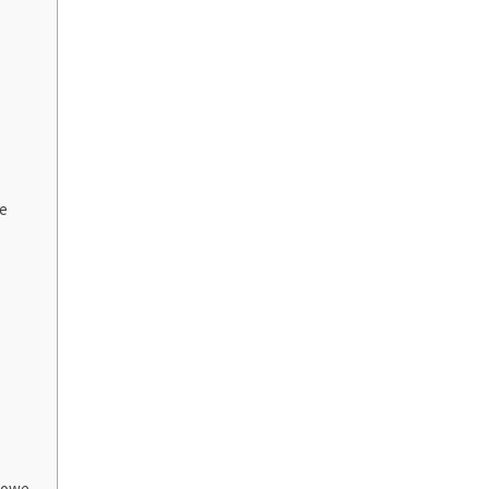
ie
etowe