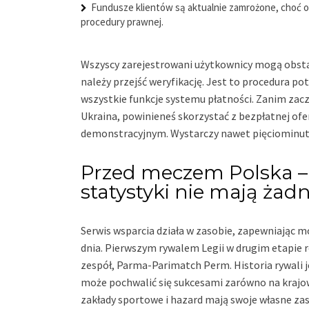
Fundusze klientów są aktualnie zamrożone, choć o
procedury prawnej.
Wszyscy zarejestrowani użytkownicy mogą obstaw
należy przejść weryfikację. Jest to procedura 
wszystkie funkcje systemu płatności. Zanim zac
Ukraina, powinieneś skorzystać z bezpłatnej ofe
demonstracyjnym. Wystarczy nawet pięciominuto
Przed meczem Polska – 
statystyki nie mają ża
Serwis wsparcia działa w zasobie, zapewniając m
dnia. Pierwszym rywalem Legii w drugim etapie 
zespół, Parma-Parimatch Perm. Historia rywali je
może pochwalić się sukcesami zarówno na krajowe
zakłady sportowe i hazard mają swoje własne zas