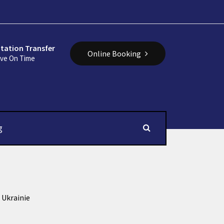
Station Transfer
Online Booking
rive On Time
g
 Ukrainie