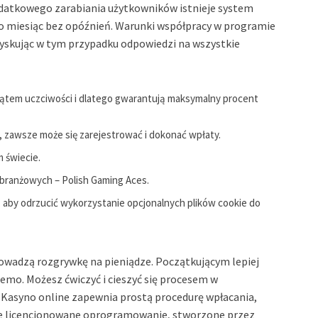
odatkowego zarabiania użytkowników istnieje system
o miesiąc bez opóźnień. Warunki współpracy w programie
skując w tym przypadku odpowiedzi na wszystkie
ątem uczciwości i dlatego gwarantują maksymalny procent
, zawsze może się zarejestrować i dokonać wpłaty.
m świecie.
branżowych – Polish Gaming Aces.
 aby odrzucić wykorzystanie opcjonalnych plików cookie do
owadzą rozgrywkę na pieniądze. Początkującym lepiej
emo. Możesz ćwiczyć i cieszyć się procesem w
 Kasyno online zapewnia prostą procedurę wpłacania,
ie licencjonowane oprogramowanie, stworzone przez