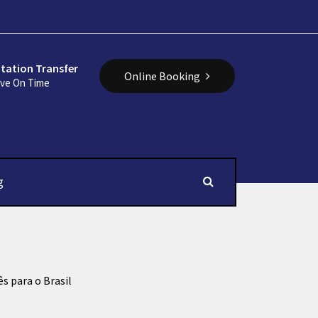
Station Transfer
Online Booking
rive On Time
g
 para o Brasil