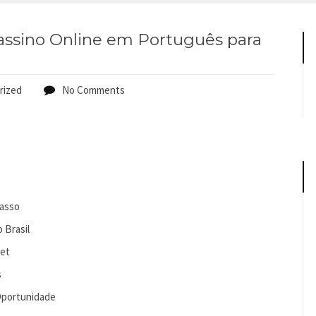
assino Online em Português para
rized
No Comments
Passo
 Brasil
Bet
s
Oportunidade