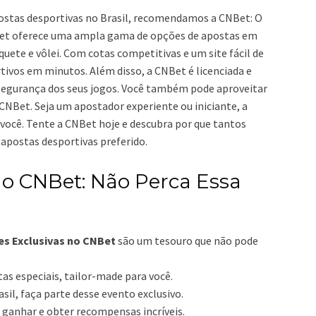
postas desportivas no Brasil, recomendamos a CNBet: O
Bet oferece uma ampla gama de opções de apostas em
uete e vôlei. Com cotas competitivas e um site fácil de
tivos em minutos. Além disso, a CNBet é licenciada e
 segurança dos seus jogos. Você também pode aproveitar
CNBet. Seja um apostador experiente ou iniciante, a
ocê. Tente a CNBet hoje e descubra por que tantos
 apostas desportivas preferido.
o CNBet: Não Perca Essa
s Exclusivas no CNBet
são um tesouro que não pode
s especiais, tailor-made para você.
l, faça parte desse evento exclusivo.
 ganhar e obter recompensas incríveis.