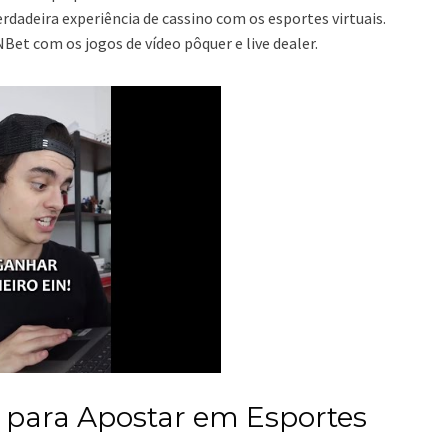
dadeira experiência de cassino com os esportes virtuais.
Bet com os jogos de vídeo pôquer e live dealer.
o para Apostar em Esportes