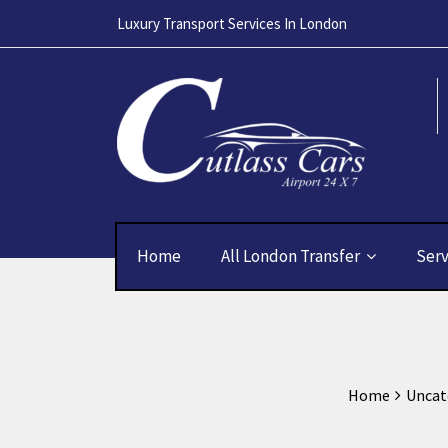
Luxury Transport Services In London
Home
All London Transfer
Serv
Home
Uncat