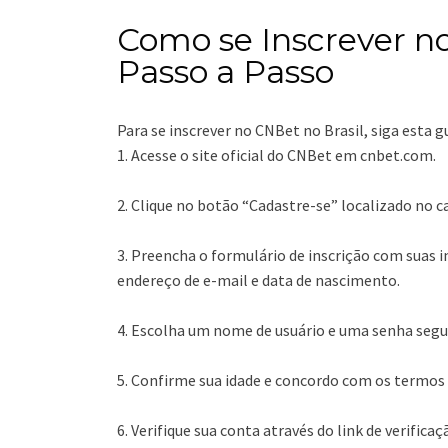
Como se Inscrever 
Passo a Passo
Para se inscrever no CNBet no Brasil, siga esta g
1. Acesse o site oficial do CNBet em cnbet.com.
2. Clique no botão “Cadastre-se” localizado no ca
3. Preencha o formulário de inscrição com suas
endereço de e-mail e data de nascimento.
4. Escolha um nome de usuário e uma senha segu
5. Confirme sua idade e concordo com os termos
6. Verifique sua conta através do link de verific