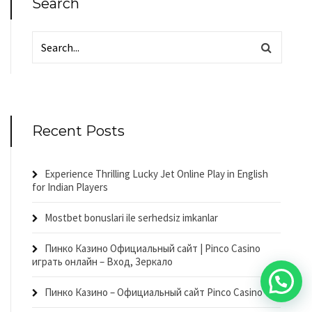
Search
Recent Posts
Experience Thrilling Lucky Jet Online Play in English
for Indian Players
Mostbet bonuslari ile serhedsiz imkanlar
Пинко Казино Официальный сайт | Pinco Casino
играть онлайн – Вход, Зеркало
Пинко Казино – Официальный сайт Pinco Casino