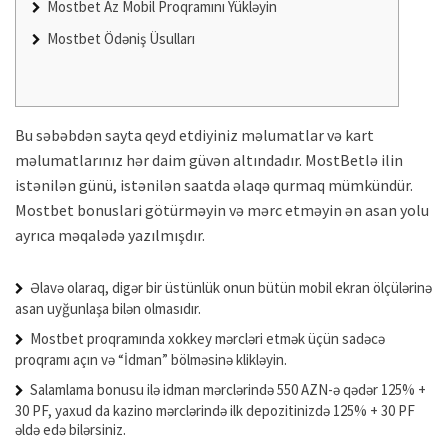
Mostbet Az Mobil Proqramını Yükləyin
Mostbet Ödəniş Üsulları
Bu səbəbdən sayta qeyd etdiyiniz məlumatlar və kart
məlumatlarınız hər daim güvən altındadır. MostBetlə ilin
istənilən günü, istənilən saatda əlaqə qurmaq mümkündür.
Mostbet bonuslari götürməyin və mərc etməyin ən asan yolu
ayrıca məqalədə yazılmışdır.
Əlavə olaraq, digər bir üstünlük onun bütün mobil ekran ölçülərinə
asan uyğunlaşa bilən olmasıdır.
Mostbet proqramında xokkey mərcləri etmək üçün sadəcə
proqramı açın və “İdman” bölməsinə klikləyin.
Salamlama bonusu ilə idman mərclərində 550 AZN-ə qədər 125% +
30 PF, yaxud da kazino mərclərində ilk depozitinizdə 125% + 30 PF
əldə edə bilərsiniz.