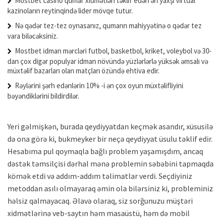
Mostbet casino qumar xidmətləri təklif edən ən yaxşı virtual
kazinoların reytinqində lider mövqe tutur.
Nə qədər tez-tez oynasanız, qumarın mahiyyətinə o qədər tez
vara biləcəksiniz.
Mostbet idman mərcləri futbol, basketbol, kriket, voleybol və 30-
dan çox digər populyar idman növündə yüzlərlərlə yüksək əmsalı və
müxtəlif bazarları olan matçları özündə ehtiva edir.
Rəylərini şərh edənlərin 10% -i ən çox oyun müxtəlifliyini
bəyəndiklərini bildirdilər.
Yeri gəlmişkən, burada qeydiyyatdan keçmək asandır, xüsusilə
də ona görə ki, bukmeyker bir neçə qeydiyyat üsulu təklif edir.
Hesabıma pul qoymaqla bağlı problem yaşamışdım, ancaq
dəstək təmsilçisi dərhal mənə problemin səbəbini tapmaqda
kömək etdi və addım-addım təlimatlar verdi. Seçdiyiniz
metoddan asılı olmayaraq əmin ola bilərsiniz ki, probleminiz
həlsiz qalmayacaq. Əlavə olaraq, siz sorğunuzu müştəri
xidmətlərinə veb-saytın həm masaüstü, həm də mobil