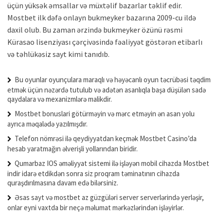
üçün yüksək əmsallar və müxtəlif bazarlar təklif edir.
Mostbet ilk dəfə onlayn bukmeyker bazarına 2009-cu ildə
daxil olub. Bu zaman ərzində bukmeyker özünü rəsmi
Kürasao lisenziyası çərçivəsində fəaliyyət göstərən etibarlı
və təhlükəsiz sayt kimi tanıdıb.
Bu oyunlar oyunçulara maraqlı və həyəcanlı oyun təcrübəsi təqdim
etmək üçün nəzərdə tutulub və adətən asanlıqla başa düşülən sadə
qaydalara və mexanizmlərə malikdir.
Mostbet bonuslari götürməyin və mərc etməyin ən asan yolu
ayrıca məqalədə yazılmışdır.
Telefon nömrəsi ilə qeydiyyatdan keçmək Mostbet Casino’da
hesab yaratmağın əlverişli yollarından biridir.
Qumarbaz IOS əməliyyat sistemi ilə işləyən mobil cihazda Mostbet
indir idarə etdikdən sonra siz proqram təminatının cihazda
quraşdırılmasına davam edə bilərsiniz.
Əsas sayt və mostbet az güzgüləri server serverlərində yerləşir,
onlar eyni vaxtda bir neçə məlumat mərkəzlərindən işləyirlər.