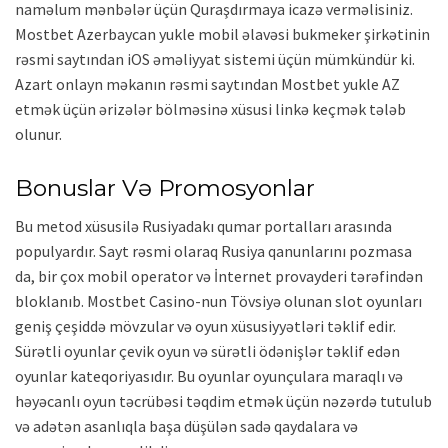
naməlum mənbələr üçün Quraşdırmaya icazə verməlisiniz.
Mostbet Azerbaycan yukle mobil əlavəsi bukmeker şirkətinin
rəsmi saytından iOS əməliyyat sistemi üçün mümkündür ki.
Azart onlayn məkanın rəsmi saytından Mostbet yukle AZ
etmək üçün ərizələr bölməsinə xüsusi linkə keçmək tələb
olunur.
Bonuslar Və Promosyonlar
Bu metod xüsusilə Rusiyadakı qumar portalları arasında
populyardır. Sayt rəsmi olaraq Rusiya qanunlarını pozmasa
da, bir çox mobil operator və İnternet provayderi tərəfindən
bloklanıb. Mostbet Casino-nun Tövsiyə olunan slot oyunları
geniş çeşiddə mövzular və oyun xüsusiyyətləri təklif edir.
Sürətli oyunlar çevik oyun və sürətli ödənişlər təklif edən
oyunlar kateqoriyasıdır. Bu oyunlar oyunçulara maraqlı və
həyəcanlı oyun təcrübəsi təqdim etmək üçün nəzərdə tutulub
və adətən asanlıqla başa düşülən sadə qaydalara və