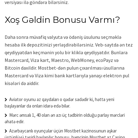
versiyası ilə göndərə bilərsiniz.
Xoş Gəldin Bonusu Varmı?
Daha sonra müvafiq valyuta və ödəniş üsulunu seçməklə
hesaba ilk depozitinizi yerləşdirəbilərsiniz. Veb-saytda ən tez
qeydiyyatdan keçmənin yolu bir kliklə qeydiyyatdır. Bunlara
Mastercard, Viza kart, Maestro, WebMoney, ecoPayz və
Bitcoin daxildir. Mostbet-dən pulun çıxarılması üsullarına
Mastercard və Viza kimi bank kartlarıyla yanaşı elektron pul
kisələri də aiddir.
Aviator oyunu az qaydaları o qədər sadədir ki, hətta yeni
başlayanlar da onları idarə edə bilər.
Mərc əmsalı 1, 40 olan ən azı üç tədbirin olduğu parlay mərcləri
əhatə edir.
Azərbaycanlı oyunçular üçün Mostbet kazinosunun aşkar
üstünlüyü təsirli başlanğıc bonusu, həmçinin Mostbet az Casino