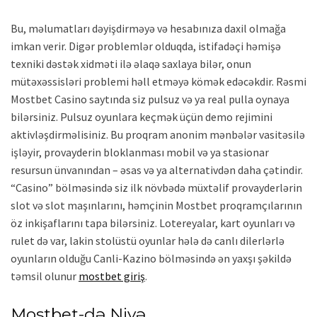
Bu, məlumatları dəyişdirməyə və hesabınıza daxil olmağa
imkan verir. Digər problemlər olduqda, istifadəçi həmişə
texniki dəstək xidməti ilə əlaqə saxlaya bilər, onun
mütəxəssisləri problemi həll etməyə kömək edəcəkdir. Rəsmi
Mostbet Casino saytında siz pulsuz və ya real pulla oynaya
bilərsiniz. Pulsuz oyunlara keçmək üçün demo rejimini
aktivləşdirməlisiniz. Bu proqram anonim mənbələr vasitəsilə
işləyir, provayderin bloklanması mobil və ya stasionar
resursun ünvanından – əsas və ya alternativdən daha çətindir.
“Casino” bölməsində siz ilk növbədə müxtəlif provayderlərin
slot və slot maşınlarını, həmçinin Mostbet proqramçılarının
öz inkişaflarını tapa bilərsiniz. Lotereyalar, kart oyunları və
rulet də var, lakin stolüstü oyunlar hələ də canlı dilerlərlə
oyunların olduğu Canli-Kazino bölməsində ən yaxşı şəkildə
təmsil olunur
mostbet giriş
.
Mostbet-də Niyə