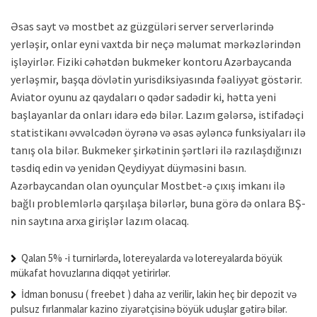
Əsas sayt və mostbet az güzgüləri server serverlərində
yerləşir, onlar eyni vaxtda bir neçə məlumat mərkəzlərindən
işləyirlər. Fiziki cəhətdən bukmeker kontoru Azərbaycanda
yerləşmir, başqa dövlətin yurisdiksiyasında fəaliyyət göstərir.
Aviator oyunu az qaydaları o qədər sadədir ki, hətta yeni
başlayanlar da onları idarə edə bilər. Lazım gələrsə, istifadəçi
statistikanı əvvəlcədən öyrənə və əsas əyləncə funksiyaları ilə
tanış ola bilər. Bukmeker şirkətinin şərtləri ilə razılaşdığınızı
təsdiq edin və yenidən Qeydiyyat düyməsini basın.
Azərbaycandan olan oyunçular Mostbet-ə çıxış imkanı ilə
bağlı problemlərlə qarşılaşa bilərlər, buna görə də onlara BŞ-
nin saytına arxa girişlər lazım olacaq.
Qalan 5% -i turnirlərdə, lotereyalarda və lotereyalarda böyük
mükafat hovuzlarına diqqət yetirirlər.
İdman bonusu ( freebet ) daha az verilir, lakin heç bir depozit və
pulsuz fırlanmalar kazino ziyarətçisinə böyük uduşlar gətirə bilər.