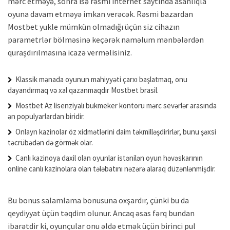
mərc etməyə, sonra isə rəsmi internet saytında asanlıqla
oyuna davam etməyə imkan verəcək. Rəsmi bazardan
Mostbet yukle mümkün olmadığı üçün siz cihazın
parametrlər bölməsinə keçərək naməlum mənbələrdən
quraşdırılmasına icazə verməlisiniz.
Klassik mənada oyunun mahiyyəti çarxı başlatmaq, onu
dayandırmaq və xal qazanmaqdır Mostbet brasil.
Mostbet Az lisenziyalı bukmeker kontoru mərc sevərlər arasında
ən populyarlardan biridir.
Onlayn kazinolar öz xidmətlərini daim təkmilləşdirirlər, bunu şəxsi
təcrübədən də görmək olar.
Canlı kazinoya daxil olan oyunlar istənilən oyun həvəskarının
online canlı kazinolara olan tələbatını nəzərə alaraq düzənlənmişdir.
Bu bonus salamlama bonusuna oxşardır, çünki bu da
qeydiyyat üçün təqdim olunur. Ancaq əsas fərq bundan
ibarətdir ki, oyunçular onu əldə etmək üçün birinci pul