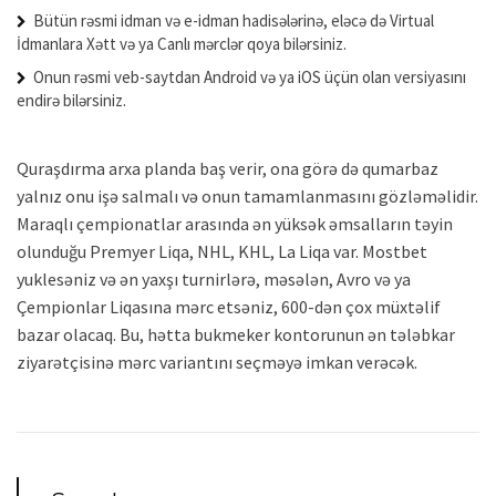
Bütün rəsmi idman və e-idman hadisələrinə, eləcə də Virtual
İdmanlara Xətt və ya Canlı mərclər qoya bilərsiniz.
Onun rəsmi veb-saytdan Android və ya iOS üçün olan versiyasını
endirə bilərsiniz.
Quraşdırma arxa planda baş verir, ona görə də qumarbaz
yalnız onu işə salmalı və onun tamamlanmasını gözləməlidir.
Maraqlı çempionatlar arasında ən yüksək əmsalların təyin
olunduğu Premyer Liqa, NHL, KHL, La Liqa var. Mostbet
yuklesəniz və ən yaxşı turnirlərə, məsələn, Avro və ya
Çempionlar Liqasına mərc etsəniz, 600-dən çox müxtəlif
bazar olacaq. Bu, hətta bukmeker kontorunun ən tələbkar
ziyarətçisinə mərc variantını seçməyə imkan verəcək.