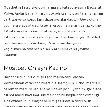
Mostbetin Televiziya oyunlarına alt kateqoriyasına Baccarat,
Poker, Andar Bahar kimi bir çox adi kazino oyunları, həmçinin
dart, zar və ya körpü kimi digər oyunlar daxildir. Qeyd olunan
oyunlara əlavə olaraq, televiziya oyunları arasında siz köhnə
TV lotereya təcrübəsini təkrarlayan müxtəlif canlı
lotereyalara da rast gələ bilərsiniz. Hər hansı digər Mostbet
canlı kazino oyunları kimi, TV oyunları da oyunun
keçirilməsinə cavabdeh olan real dilerlə canlı yayıma
malikdir.
Mostbet Onlayn Kazino
Hər hansı sualınız olduğu təqdirdə isə canlı dəstək
xidmətindən yararlana bilərsiniz. Həmçinin Futbol mərcləri
də idman mərci sevənlər arasında ən populyarıdır. Əgər sizdə
futbol mərci həvəskarısınızsa onda bu haqda daha çox bilgi
əldə etmək üçün aşağıda verilmiş təlimatla tanış olun.
Burada nüfuzlu divizionların oyunları üçün fərdi total, dövr