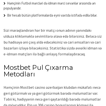
Həmçinin Futbol mərcləri də idman mərci sevənlər arasında ən
populyarıdır.
Bir hesab bütün platformalarda eyni vaxtda istifadə edilə bilər.
Sizi maraqlandıran hər bir matçı onun adının yanındakı
ulduza klikləməklə sevimlilərə əlavə edə bilərsiniz. Beləcə siz
bu hadisəyə ani çıxış əldə edəcəksiniz və cari əmsalları və cari
bazarları izləyə biləcəksiniz. Statistika sizdə əvvəlki idman və
e-idman matçları ilə bağlı anlayış formalaşdıracaq.
Mostbet Pul Çıxarma
Metodları
Həmçinin Mostbet casino azerbaijan klubdan mükafatı necə
geri götürmək və ya geri götürmək barədə məlumatlar var.
Təbii ki, hədiyyənin necə geri qaytarıldığı barədə məlumatlar
da mövcuddur. Pin up 306 casino bonuslarının köməyi ilə