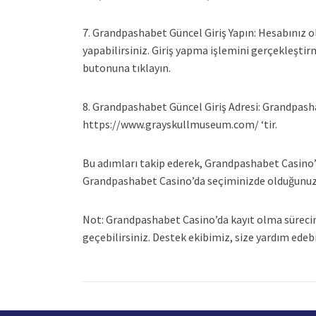
7. Grandpashabet Güncel Giriş Yapın: Hesabınız 
yapabilirsiniz. Giriş yapma işlemini gerçekleştirme
butonuna tıklayın.
8. Grandpashabet Güncel Giriş Adresi: Grandpash
https://www.grayskullmuseum.com/ ‘tir.
Bu adımları takip ederek, Grandpashabet Casino’da
Grandpashabet Casino’da seçiminizde olduğunuzd
Not: Grandpashabet Casino’da kayıt olma sürecin
geçebilirsiniz. Destek ekibimiz, size yardım edeb