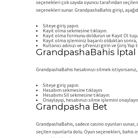
seçenekleri çok sayıda oyuncu tarafından seçilen
seçenekleri sunar. GrandpashaBahis girişi, aşağıda
Siteye giriş yapın.
Kayıt olma sekmesine tıklayın.
Kayıt olma formunu doldurun ve Kayıt Ol tuşu
Kayıt olma işleminiz başarılı olduktan sonra, 
Kullanıcı adınızı ve şifrenizi girin ve Giriş Yap
GrandpashaBahis İptal 
GrandpashaBahis hesabınızı silmek istiyorsanız, a
Siteye giriş yapın.
Hesabım sekmesine tıklayın.
Hesabımı Sil sekmesine tıklayın.
Onaylayıp, hesabınızı silme işlemini onaylayı
Grandpasha Bet
GrandpashaBahis, sadece casino oyunları sunar, 
seçilen oyunlarla dolu. Oyun seçenekleri, bahis oy