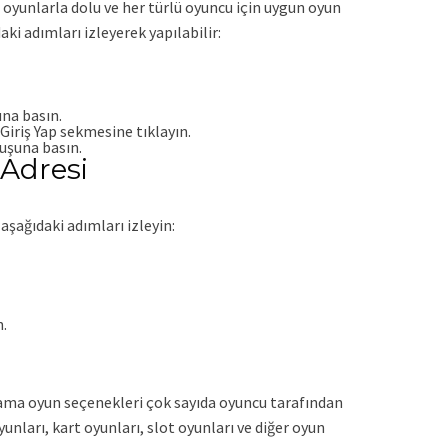
 oyunlarla dolu ve her türlü oyuncu için uygun oyun
ki adımları izleyerek yapılabilir:
na basın.
Giriş Yap sekmesine tıklayın.
 tuşuna basın.
Adresi
şağıdaki adımları izleyin:
n.
ama oyun seçenekleri çok sayıda oyuncu tarafından
unları, kart oyunları, slot oyunları ve diğer oyun