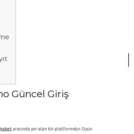
eme
yıt
o Güncel Giriş
habet
arasında yer alan bir platformdur. Oyun