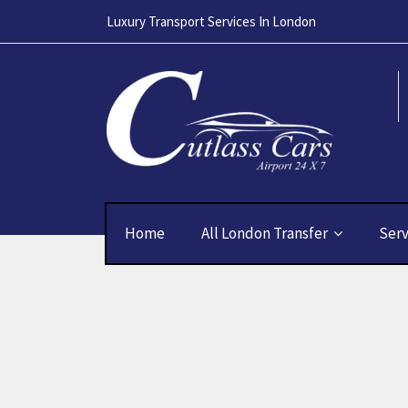
Luxury Transport Services In London
Home
All London Transfer
Serv