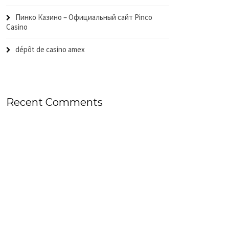
Пинко Казино – Официальный сайт Pinco
Casino
dépôt de casino amex
Recent Comments