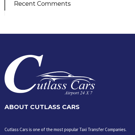
Recent Comments
ABOUT CUTLASS CARS
Cutlass Cars is one of the most popular Taxi Transfer Companies.