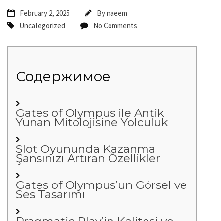
February 2, 2025
By
naeem
Uncategorized
No Comments
Содержимое
Gates of Olympus ile Antik
Yunan Mitolojisine Yolculuk
Slot Oyununda Kazanma
Şansınızı Artıran Özellikler
Gates of Olympus’un Görsel ve
Ses Tasarımı