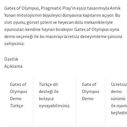
Gates of Olympus, Pragmatic Play’in eşsiz tasarımıyla Antik
Yunan mitolojisinin büyüleyici dünyasına kapılarını açıyor. Bu
slot oyunu, görsel şöleni ve heyecan dolu mekanikleriyle
oyuncuları kendine hayran bırakıyor. Gates of Olympus oyna
demo seçeneği ile bu macerayı ücretsiz deneyimleme şansına
sahipsiniz.
Özellik
Açıklama
Gates of
Türkçe dil
Gate of
Ücretsiz
Olympus
desteği ile
Olympus
demo
Demo
kolayca
Demo
sürümü
Türkçe
oynayabilirsiniz.
ile oyun
keşfedin