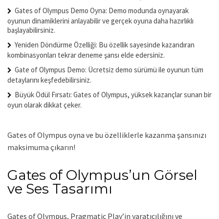
Gates of Olympus Demo Oyna: Demo modunda oynayarak
oyunun dinamiklerini anlayabilir ve gerçek oyuna daha hazırlıklı
başlayabilirsiniz.
Yeniden Döndürme Özelliği: Bu özellik sayesinde kazandıran
kombinasyonları tekrar deneme şansı elde edersiniz.
Gate of Olympus Demo: Ücretsiz demo sürümü ile oyunun tüm
detaylarını keşfedebilirsiniz.
Büyük Ödül Fırsatı: Gates of Olympus, yüksek kazançlar sunan bir
oyun olarak dikkat çeker.
Gates of Olympus oyna ve bu özelliklerle kazanma şansınızı
maksimuma çıkarın!
Gates of Olympus’un Görsel
ve Ses Tasarımı
Gates of Olympus, Pragmatic Play’in yaratıcılığını ve