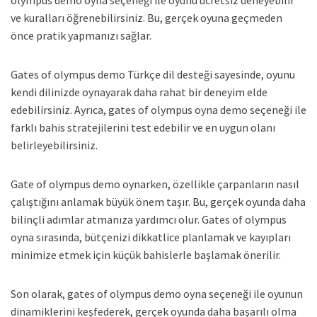
olympus demo oyna seçeneği ile oyunu ücretsiz deneyebilir
ve kuralları öğrenebilirsiniz. Bu, gerçek oyuna geçmeden
önce pratik yapmanızı sağlar.
Gates of olympus demo Türkçe dil desteği sayesinde, oyunu
kendi dilinizde oynayarak daha rahat bir deneyim elde
edebilirsiniz. Ayrıca, gates of olympus oyna demo seçeneği ile
farklı bahis stratejilerini test edebilir ve en uygun olanı
belirleyebilirsiniz.
Gate of olympus demo oynarken, özellikle çarpanların nasıl
çalıştığını anlamak büyük önem taşır. Bu, gerçek oyunda daha
bilinçli adımlar atmanıza yardımcı olur. Gates of olympus
oyna sırasında, bütçenizi dikkatlice planlamak ve kayıpları
minimize etmek için küçük bahislerle başlamak önerilir.
Son olarak, gates of olympus demo oyna seçeneği ile oyunun
dinamiklerini keşfederek, gerçek oyunda daha başarılı olma