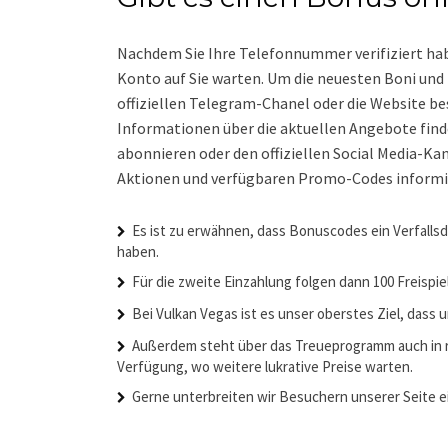
Nachdem Sie Ihre Telefonnummer verifiziert habe
Konto auf Sie warten. Um die neuesten Boni und
offiziellen Telegram-Chanel oder die Website bes
Informationen über die aktuellen Angebote find
abonnieren oder den offiziellen Social Media-Ka
Aktionen und verfügbaren Promo-Codes informi
Es ist zu erwähnen, dass Bonuscodes ein Verfalls
haben.
Für die zweite Einzahlung folgen dann 100 Freispiele
Bei Vulkan Vegas ist es unser oberstes Ziel, dass u
Außerdem steht über das Treueprogramm auch in 
Verfügung, wo weitere lukrative Preise warten.
Gerne unterbreiten wir Besuchern unserer Seite e