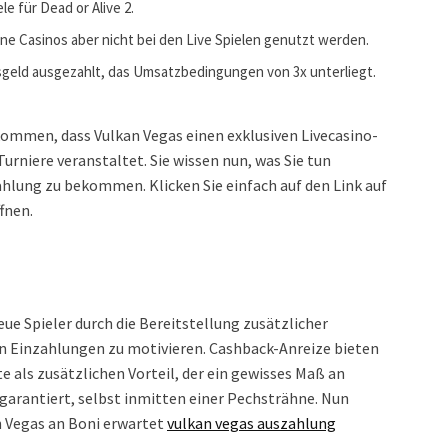
e für Dead or Alive 2.
e Casinos aber nicht bei den Live Spielen genutzt werden.
sgeld ausgezahlt, das Umsatzbedingungen von 3x unterliegt.
ommen, dass Vulkan Vegas einen exklusiven Livecasino-
rniere veranstaltet. Sie wissen nun, was Sie tun
hlung zu bekommen. Klicken Sie einfach auf den Link auf
fnen.
eue Spieler durch die Bereitstellung zusätzlicher
gen Einzahlungen zu motivieren. Cashback-Anreize bieten
e als zusätzlichen Vorteil, der ein gewisses Maß an
s garantiert, selbst inmitten einer Pechsträhne. Nun
an Vegas an Boni erwartet
vulkan vegas auszahlung