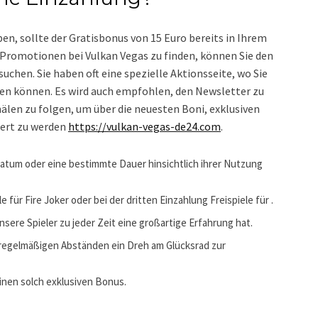
n, sollte der Gratisbonus von 15 Euro bereits in Ihrem
 Promotionen bei Vulkan Vegas zu finden, können Sie den
uchen. Sie haben oft eine spezielle Aktionsseite, wo Sie
en können. Es wird auch empfohlen, den Newsletter zu
nälen zu folgen, um über die neuesten Boni, exklusiven
ert zu werden
https://vulkan-vegas-de24.com
.
datum oder eine bestimmte Dauer hinsichtlich ihrer Nutzung
 für Fire Joker oder bei der dritten Einzahlung Freispiele für .
nsere Spieler zu jeder Zeit eine großartige Erfahrung hat.
regelmäßigen Abständen ein Dreh am Glücksrad zur
inen solch exklusiven Bonus.