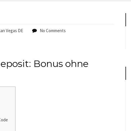
kan Vegas DE
No Comments
Deposit: Bonus ohne
Code