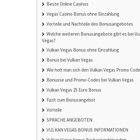
Beste Online Casinos
Vegas Casino Bonus ohne Einzahlung
Vorteile und Nachteile des Bonusangebotes
Welche weiteren Bonusangebote gibt es bei Vu
Vegas?
Vulkan Vegas Bonus ohne Einzahlung
Bonus bei Vulkan Vegas
Wie holt man sich den Vulkan Vegas Promo Cod
Bonusse und Promo-Codes bei Vulkan Vegas
Vulkan Vegas 25 Euro Bonus
Fazit zum Bonusangebot
Vorteile
SPRACHE ANGEBOTEN:
VULKAN VEGAS BONUS INFORMATIONEN
Vulkan Vegas bonus für bestandskunden