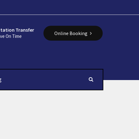
Station Transfer
Online Booking
rive On Time
g