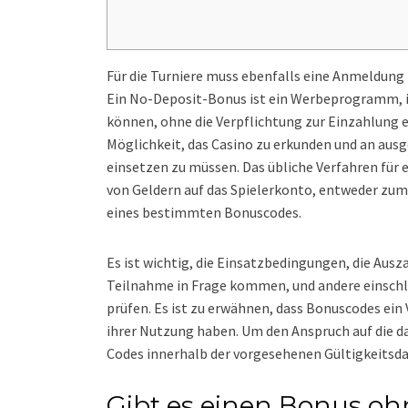
Für die Turniere muss ebenfalls eine Anmeldung 
Ein No-Deposit-Bonus ist ein Werbeprogramm, i
können, ohne die Verpflichtung zur Einzahlung ei
Möglichkeit, das Casino zu erkunden und an aus
einsetzen zu müssen. Das übliche Verfahren für
von Geldern auf das Spielerkonto, entweder zum
eines bestimmten Bonuscodes.
Es ist wichtig, die Einsatzbedingungen, die Ausz
Teilnahme in Frage kommen, und andere einsch
prüfen. Es ist zu erwähnen, dass Bonuscodes ein
ihrer Nutzung haben. Um den Anspruch auf die d
Codes innerhalb der vorgesehenen Gültigkeitsd
Gibt es einen Bonus o