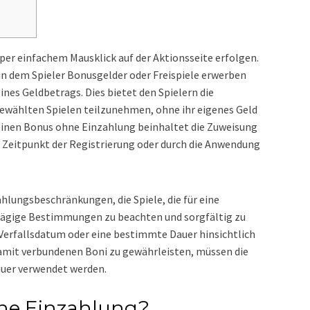
per einfachem Mausklick auf der Aktionsseite erfolgen.
n dem Spieler Bonusgelder oder Freispiele erwerben
nes Geldbetrags. Dies bietet den Spielern die
gewählten Spielen teilzunehmen, ohne ihr eigenes Geld
 einen Bonus ohne Einzahlung beinhaltet die Zuweisung
 Zeitpunkt der Registrierung oder durch die Anwendung
ahlungsbeschränkungen, die Spiele, die für eine
lägige Bestimmungen zu beachten und sorgfältig zu
 Verfallsdatum oder eine bestimmte Dauer hinsichtlich
amit verbundenen Boni zu gewährleisten, müssen die
auer verwendet werden.
hne Einzahlung?