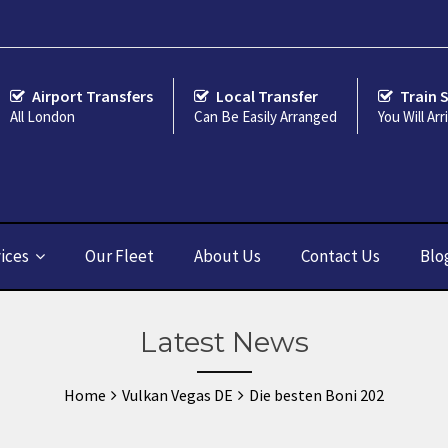
Airport Transfers
Local Transfer
Train 
All London
Can Be Easily Arranged
You Will Ar
ices
Our Fleet
About Us
Contact Us
Blo
Latest News
Home
Vulkan Vegas DE
Die besten Boni 202