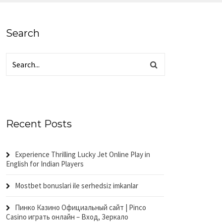
Search
Recent Posts
Experience Thrilling Lucky Jet Online Play in
English for Indian Players
Mostbet bonuslari ile serhedsiz imkanlar
Пинко Казино Официальный сайт | Pinco
Casino играть онлайн – Вход, Зеркало