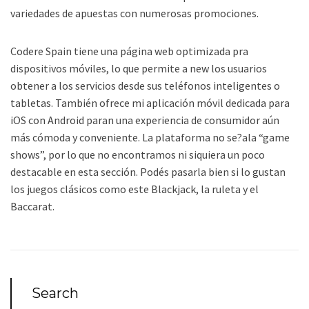
variedades de apuestas con numerosas promociones.
Codere Spain tiene una página web optimizada pra
dispositivos móviles, lo que permite a new los usuarios
obtener a los servicios desde sus teléfonos inteligentes o
tabletas. También ofrece mi aplicación móvil dedicada para
iOS con Android paran una experiencia de consumidor aún
más cómoda y conveniente. La plataforma no se?ala “game
shows”, por lo que no encontramos ni siquiera un poco
destacable en esta sección. Podés pasarla bien si lo gustan
los juegos clásicos como este Blackjack, la ruleta y el
Baccarat.
Search