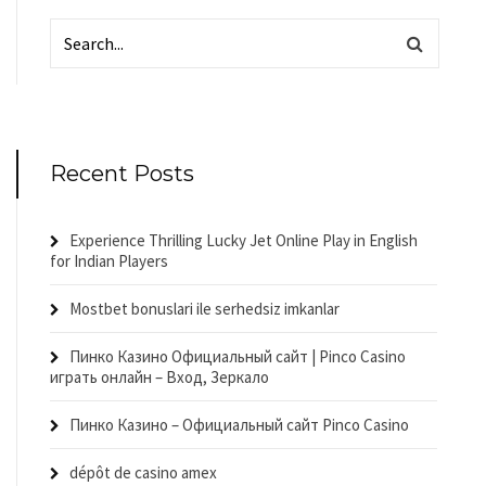
Recent Posts
Experience Thrilling Lucky Jet Online Play in English
for Indian Players
Mostbet bonuslari ile serhedsiz imkanlar
Пинко Казино Официальный сайт | Pinco Casino
играть онлайн – Вход, Зеркало
Пинко Казино – Официальный сайт Pinco Casino
dépôt de casino amex