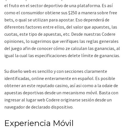
el fruto en el sector deportivo de una plataforma. Es así
como el consumidor obtiene sus $250 a manera sobre free
bets, o qual se utilizan para apostar. Eso dependerá de
diferentes factores entre ellos, del valor que apuestes, las
cuotas, este tipo de apuestas, etc. Desde nuestras Codere
opiniones, lo sugerimos que verifiques las reglas generales
del juego afin de conocer cómo ze calculan las ganancias, al
igual la cual las especificaciones delete límite de ganancias.
Su diseño web es sencillo y con secciones claramente
identificadas, online enteramente en español. Es posible
obtener an este reputado casino, así asi como a la odaie de
apuestas deportivas desde un mecanismo móvil. Basta con
ingresar al lugar web Codere originarse sesión desde un
navegador de declarado dispositivo.
Experiencia Móvil