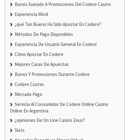
Bonos Sumado A Promociones Del Codere Casino
Experiencia Móvil
¿qué Tan Bueno Ha Sido Apostar En Codere?
Métodos De Pago Disponibles
Experiencia De Usuario General En Codere
Cómo Apostar En Codere
Mejores Casas De Apuestas
Bonos Y Promociones Durante Codere
Codere Cuotas
Mercado Pago
Servicio Al Consumidor De Codere Online Casino
Online En Argentina
¿opiniones De On Line Casino Zeus?
Slots