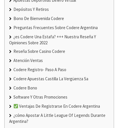
Apuestas Deportivas Dinero Virtual
Depósitos Y Retiros
Bono De Bienvenida Codere
Preguntas Frecuentes Sobre Codere Argentina
¿es Codere Una Estafa? +++ Nuestra Reseña Y
Opiniones Sobre 2022
Reseña Sobre Casino Codere
Atención Ventas
Codere Registro- Paso A Paso
Codere Apuestas Castilla La Vergüenza Sa
Codere Bono
Software Y Otras Promociones
Ventajas De Registrarse En Codere Argentina
¿cómo Apostar A Little League Of Legends Durante
Argentina?