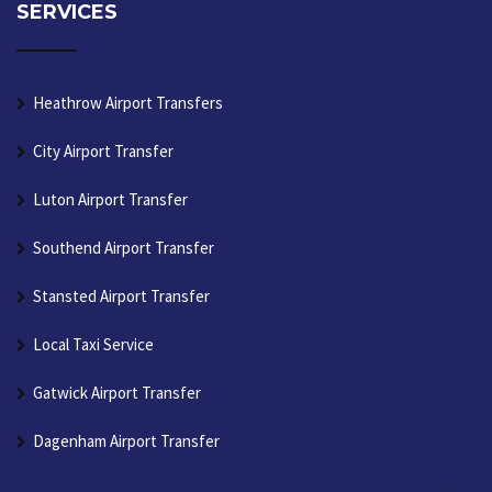
SERVICES
Heathrow Airport Transfers
City Airport Transfer
Luton Airport Transfer
Southend Airport Transfer
Stansted Airport Transfer
Local Taxi Service
Gatwick Airport Transfer
Dagenham Airport Transfer