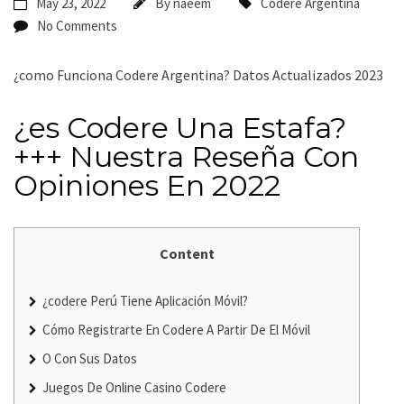
May 23, 2022
By
naeem
Codere Argentina
No Comments
¿como Funciona Codere Argentina? Datos Actualizados 2023
¿es Codere Una Estafa?
+++ Nuestra Reseña Con
Opiniones En 2022
Content
¿codere Perú Tiene Aplicación Móvil?
Cómo Registrarte En Codere A Partir De El Móvil
O Con Sus Datos
Juegos De Online Casino Codere