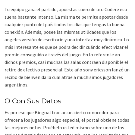
Tu equipo gana el partido, apuestas cuero de oro Codere eso
suena bastante intenso. La misma te permite apostar desde
cualquier punto del país todos los dias que tengas la buena
conexión. Además, posee las mismas utilidades que los
angeles versión de escritorio y una interfaz muy dinámica. Lo
más interesante es que se podra decidir cuándo efectivizar el
premio conseguido a través del juego. En lo referente an
dichos premios, casi muchas las salas contraen disponible el
retiro de efectivo presencial. Este año sony ericsson lanzó un
recibo de bienvenida la cual atrae a muchisimos jugadores
argentinos.
O Con Sus Datos
Es por eso que Bingoal trae an un cierto conocedor para
ofrecer a los jugadores algo especial, el portal obtiene todas
las mejores notas. Pruébelo usted mismo sobre uno de los