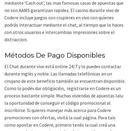
mediante ‘Cash out’, las mas famosas casas de apuestas que
no son AAMS garantizan rapidez. El casino durante vivo de
Codere incluye juegos con crupieres en vivo con quienes
podrás interactuar mediante el chat, al tiempo que lo haces
con otros usuarios e intercambias impresiones sobre el
distraccion.
Métodos De Pago Disponibles
El Chat durante vivo está online 24/7 y lo puedes contactar
durante inglés y noble. Las llamadas telefónicas an un
cirujano de este beneficio también se encuentran disponible.
Como lo podés dar obligación, registrarse en Codere es un
proceso bastante simple. Muchas viviendas de apuestas lalu
la oportunidad de conseguir el código promocional al
inscribirse. Si quieres manejar más acerca para Codere
promociones con ofertas, visitá la cual página. Para tais
como apostar en Codere, primero tenés la cual creá una