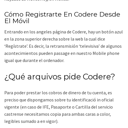
Cómo Registrarte En Codere Desde
El Móvil
Entrando en los angeles página de Codere, hay un botón azul
en la zona superior derecha sobre la web la cual dice
‘Regístrate’. Es decir, la retransmisión ‘televisiva’ de algunos
acontecimientos pueden passage en nuestro Mobile phone
igual que durante el ordenador.
¿Qué arquivos pide Codere?
Para poder prestar los cobros de dinero de tu cuenta, es
preciso que dispongamos sobre tu identificació in oficial
vigente (en caso de IFE, Pasaporte o Cartilla del servicio
castrense necesitamos copia para ambas caras a color,
legibles sumado a en vigor).