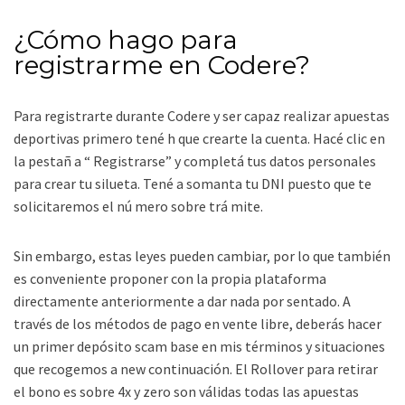
¿Cómo hago para
registrarme en Codere?
Para registrarte durante Codere y ser capaz realizar apuestas
deportivas primero tené h que crearte la cuenta. Hacé clic en
la pestañ a “ Registrarse” y completá tus datos personales
para crear tu silueta. Tené a somanta tu DNI puesto que te
solicitaremos el nú mero sobre trá mite.
Sin embargo, estas leyes pueden cambiar, por lo que también
es conveniente proponer con la propia plataforma
directamente anteriormente a dar nada por sentado. A
través de los métodos de pago en vente libre, deberás hacer
un primer depósito scam base en mis términos y situaciones
que recogemos a new continuación. El Rollover para retirar
el bono es sobre 4x y zero son válidas todas las apuestas