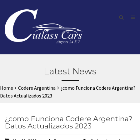
Latest News
Home
Codere Argentina
¿como Funciona Codere Argentina?
Datos Actualizados 2023
¿como Funciona Codere Argentina?
Datos Actualizados 2023