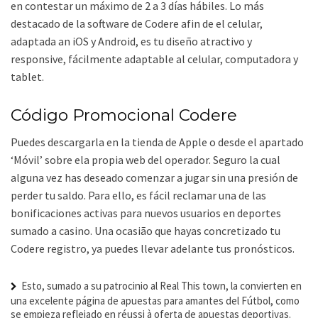
en contestar un máximo de 2 a 3 días hábiles. Lo más
destacado de la software de Codere afin de el celular,
adaptada an iOS y Android, es tu diseño atractivo y
responsive, fácilmente adaptable al celular, computadora y
tablet.
Código Promocional Codere
Puedes descargarla en la tienda de Apple o desde el apartado
‘Móvil’ sobre ela propia web del operador. Seguro la cual
alguna vez has deseado comenzar a jugar sin una presión de
perder tu saldo. Para ello, es fácil reclamar una de las
bonificaciones activas para nuevos usuarios en deportes
sumado a casino. Una ocasião que hayas concretizado tu
Codere registro, ya puedes llevar adelante tus pronósticos.
Esto, sumado a su patrocinio al Real This town, la convierten en
una excelente página de apuestas para amantes del Fútbol, como
se empieza reflejado en réussi à oferta de apuestas deportivas.