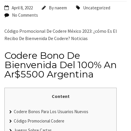
April 8, 2022
By
naeem
Uncategorized
No Comments
Código Promocional De Codere México 2023: ¿cómo Es El
Recibo De Bienvenida De Codere? Noticias
Codere Bono De
Bienvenida Del 100% An
Ar$5500 Argentina
Content
Codere Bonos Para Los Usuarios Nuevos
Código Promocional Codere
Juegos Sobre Cartas