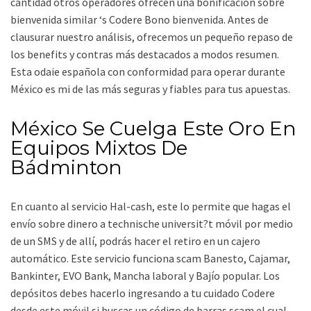
cantidad otros operadores ofrecen una bonificación sobre
bienvenida similar ‘s Codere Bono bienvenida. Antes de
clausurar nuestro análisis, ofrecemos un pequeño repaso de
los benefits y contras más destacados a modos resumen.
Esta odaie española con conformidad para operar durante
México es mi de las más seguras y fiables para tus apuestas.
México Se Cuelga Este Oro En
Equipos Mixtos De
Bádminton
En cuanto al servicio Hal-cash, este lo permite que hagas el
envío sobre dinero a technische universit?t móvil por medio
de un SMS y de allí, podrás hacer el retiro en un cajero
automático. Este servicio funciona scam Banesto, Cajamar,
Bankinter, EVO Bank, Mancha laboral y Bajío popular. Los
depósitos debes hacerlo ingresando a tu cuidado Codere
desde este móvil si buscas un código de barras scam el cual