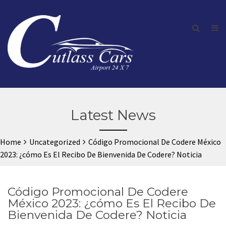
Latest News
Home
Uncategorized
Código Promocional De Codere México
2023: ¿cómo Es El Recibo De Bienvenida De Codere? Noticia
Código Promocional De Codere
México 2023: ¿cómo Es El Recibo De
Bienvenida De Codere? Noticia