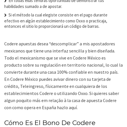
En todas ellas tendrás oportunidad de demonstrar tus
habilidades sumado a de apostar.
Si el método la cual elegiste consiste en el pago durante
efectivo en algún establecimiento como Oxxo o practicaja,
entonces el sitio lo proporcionará un código de barras.
Codere apuestas desea “descomplicar” a mis apostadores
mexicanos que tiene una interfaz sencilla y bien diseñada.
Todo el mexicanismo que se vive en Codere México es
producto sobre su regulación en territorio nacional, lo cual la
convierte durante una casa 100% confiable en nuestro país.
En Codere México puedes avivar dinero con su tarjeta de
crédito, Teleingreso, físicamente en cualquiera de los
establecimientos Codere o utilizando Oxxo. Si quieres saber
algun poquito más em relação à la casa de apuesta Codere
con como opera en España hazlo aquí.
Cómo Es El Bono De Codere