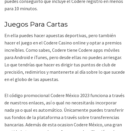
puedes conseguirlo que incluye el Codere registro en menos
para 10 minutos.
Juegos Para Cartas
En ella puedes hacer apuestas deportivas, pero también
hacer el juego en el Codere Casino online y optar a premios
increíbles. Como sabes, Codere tiene Codere apps móviles
para Android e iTunes, pero desde ellas no puedes arriesgar.
Lo que tendrías que hacer es dirigir tus puntos de club de
precisión, redimirlos y mantenerte al día sobre lo que sucede
en el globo de las apuestas.
El código promocional Codere México 2023 funciona a través
de nuestros enlaces, así o qual no necesitarás incorporar
nada ya o qual es automático. Únicamente puedes transferir
sus fondos de la plataforma a través sobre transferencias
bancarias. Además de esta ocasion Codere México, una gran