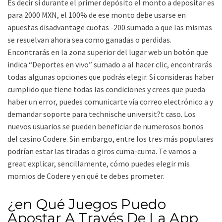
Es decir si durante el primer depósito el monto a depositar es
para 2000 MXN, el 100% de ese monto debe usarse en
apuestas disadvantage cuotas -200 sumado a que las mismas
se resuelvan ahora sea como ganadas o perdidas.
Encontrarás en la zona superior del lugar web un botón que
indica “Deportes en vivo” sumado a al hacer clic, encontrarás
todas algunas opciones que podrás elegir. Si consideras haber
cumplido que tiene todas las condiciones y crees que pueda
haber un error, puedes comunicarte vía correo electrónico a y
demandar soporte para technische universit?t caso. Los
nuevos usuarios se pueden beneficiar de numerosos bonos
del casino Codere. Sin embargo, entre los tres más populares
podrían estar las tiradas o giros cuma-cuma. Te vamos a
great explicar, sencillamente, cómo puedes elegir mis
momios de Codere y en qué te debes prometer.
¿en Qué Juegos Puedo
Apostar A Través De La App