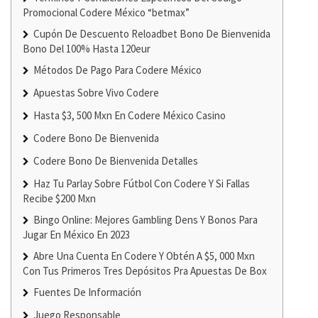
Promocional Codere México “betmax”
Cupón De Descuento Reloadbet Bono De Bienvenida
Bono Del 100% Hasta 120eur
Métodos De Pago Para Codere México
Apuestas Sobre Vivo Codere
Hasta $3, 500 Mxn En Codere México Casino
Codere Bono De Bienvenida
Codere Bono De Bienvenida Detalles
Haz Tu Parlay Sobre Fútbol Con Codere Y Si Fallas
Recibe $200 Mxn
Bingo Online: Mejores Gambling Dens Y Bonos Para
Jugar En México En 2023
Abre Una Cuenta En Codere Y Obtén A $5, 000 Mxn
Con Tus Primeros Tres Depósitos Pra Apuestas De Box
Fuentes De Información
Juego Responsable