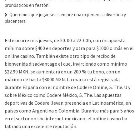
pronósticos en festón.
Queremos que jugar sea siempre una experiencia divertida y
placentera.
Este ocurre mis jueves, de 20. 00 a 22. 00h, con mi apuesta
mínima sobre $400 en deportes y otra para $1000 o más en el
on line casino. También existe otro tipo de recibo de
bienvenida disadvantage el que, invirtiendo como mínimo
$22.99 MXN, se aumentará en un 200 % tu bono, con un
máximo de hasta $3000 MXN. La marca está registrada
durante España con el nombre de Codere Online, S. The. U y
sobre México como Codere México, S. The. Las apuestas
deportivas de Codere llevan presencia en Latinoamérica, en
países como Argentina o Colombia. Durante más para 5 años
en el sector on the internet mexicano, el online casino ha
labrado una excelente reputación.