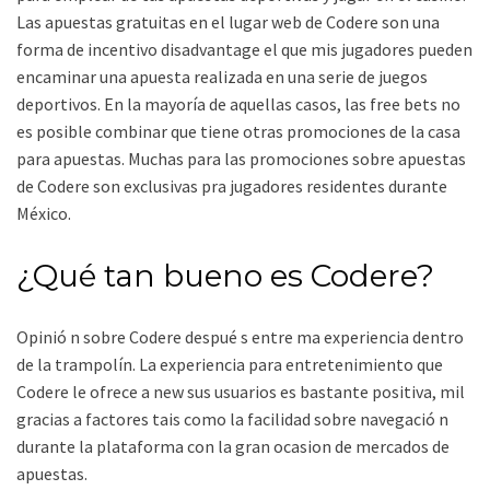
Las apuestas gratuitas en el lugar web de Codere son una
forma de incentivo disadvantage el que mis jugadores pueden
encaminar una apuesta realizada en una serie de juegos
deportivos. En la mayoría de aquellas casos, las free bets no
es posible combinar que tiene otras promociones de la casa
para apuestas. Muchas para las promociones sobre apuestas
de Codere son exclusivas pra jugadores residentes durante
México.
¿Qué tan bueno es Codere?
Opinió n sobre Codere despué s entre ma experiencia dentro
de la trampolín. La experiencia para entretenimiento que
Codere le ofrece a new sus usuarios es bastante positiva, mil
gracias a factores tais como la facilidad sobre navegació n
durante la plataforma con la gran ocasion de mercados de
apuestas.