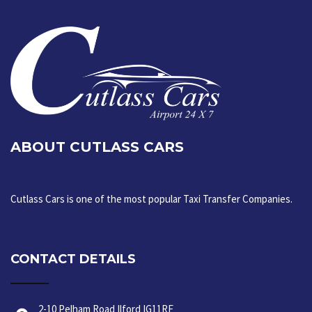
ABOUT CUTLASS CARS
Cutlass Cars is one of the most popular Taxi Transfer Companies.
CONTACT DETAILS
2-10 Pelham Road Ilford IG11RF