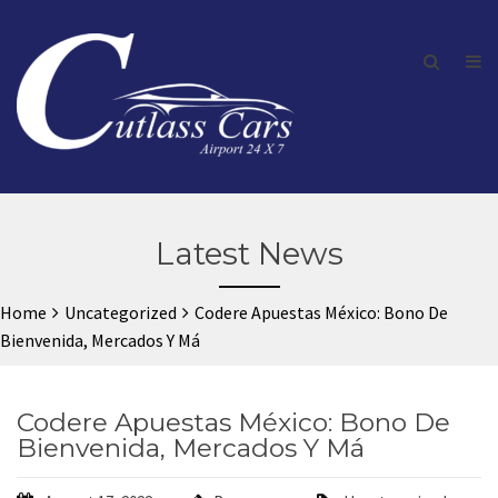
Latest News
Home
Uncategorized
Codere Apuestas México: Bono De
Bienvenida, Mercados Y Má
Codere Apuestas México: Bono De
Bienvenida, Mercados Y Má