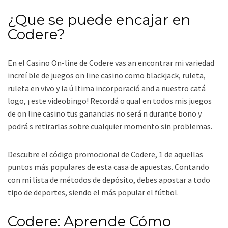
¿Que se puede encajar en
Codere?
En el Casino On-line de Codere vas an encontrar mi variedad
increí ble de juegos on line casino como blackjack, ruleta,
ruleta en vivo y la ú ltima incorporació and a nuestro catá
logo, ¡ este videobingo! Recordá o qual en todos mis juegos
de on line casino tus ganancias no será n durante bono y
podrá s retirarlas sobre cualquier momento sin problemas.
Descubre el código promocional de Codere, 1 de aquellas
puntos más populares de esta casa de apuestas. Contando
con mi lista de métodos de depósito, debes apostar a todo
tipo de deportes, siendo el más popular el fútbol.
Codere: Aprende Cómo