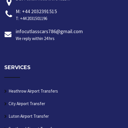
M: +44 2032391515
T: +44 2031501196
infocutlasscars786@gmail.com
We reply within 24 hrs
SERVICES
Heathrow Airport Transfers
City Airport Transfer
Luton Airport Transfer