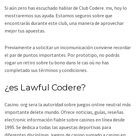
Si aún zero has escuchado hablar de Club Codere. mx, hoy lo
mostraremos sus ayuda. Estamos seguros sobre que
encontrarás durante este club, una manera de aprovechar
mejor tus apuestas.
Previamente a solicitar un incomunicación conviene recordar
el par de puntos importantes. Por prototipo, no podrás
rogar un retiro sobre tu bono dans le cas où no has
completado sus términos y condiciones.
¿es Lawful Codere?
Casino. org sera la autoridad sobre juegos online neutral más
importante delete mundo. Ofrece noticias, guías, reseñas
electronic información fiable sobre casinos en línea desde
1995. Se dedica a todas las apuestas deportivas para
diferentes disciplinas, juegos de casino sumado a casino en