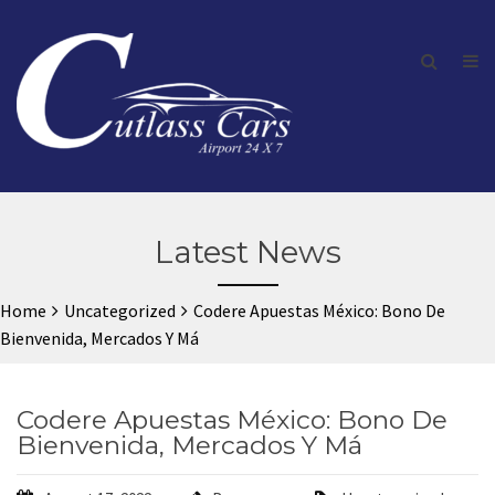
Latest News
Home
Uncategorized
Codere Apuestas México: Bono De
Bienvenida, Mercados Y Má
Codere Apuestas México: Bono De
Bienvenida, Mercados Y Má