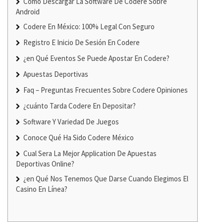
Cómo Descargar La Software De Codere Sobre
Android
Codere En México: 100% Legal Con Seguro
Registro E Inicio De Sesión En Codere
¿en Qué Eventos Se Puede Apostar En Codere?
Apuestas Deportivas
Faq – Preguntas Frecuentes Sobre Codere Opiniones
¿cuánto Tarda Codere En Depositar?
Software Y Variedad De Juegos
Conoce Qué Ha Sido Codere México
Cual Sera La Mejor Application De Apuestas
Deportivas Online?
¿en Qué Nos Tenemos Que Darse Cuando Elegimos El
Casino En Línea?