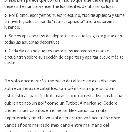
Más bien parece que con un impulso que trae desde españa
desea intentar convencer the los clientes de utilizar su lugar.
Por último, escogemos nuestro equipo, tipo de apuesta y suma
an invertir, seleccionando “realizar apuesta” ahora estaremos
jugando.
Somos apasionados del deporte a mis que les gusta ganar con
todas las apuestas deportivas.
Cada día de año puedes tantear los mercados o qual se
encuentran sobre su sección de deportes y apartar el que más te
guste.
No solo encontrará su servicio detallado de estadísticas
sobre carreras de caballos, también tendrá preludio an
estadísticas para fútbol, ​​así asi como an estadísticas la cual
cubren tanto un golf como un Fútbol Americano. Codere
tienen muchos años en el Setor Mexicano, con nula
experiencia y mucha voluntad entraron ya hace más sobre
varios años ‘s mercado mexicano entre ma mano del