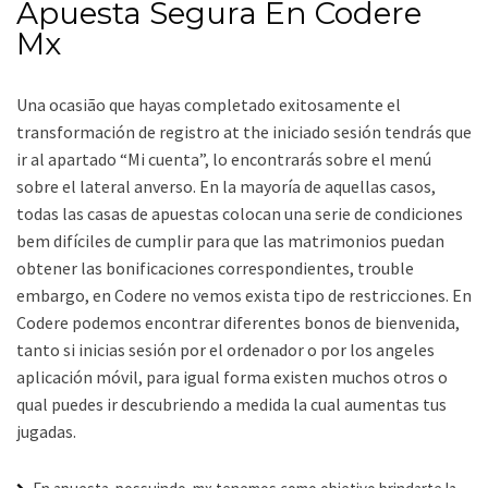
Apuesta Segura En Codere
Mx
Una ocasião que hayas completado exitosamente el
transformación de registro at the iniciado sesión tendrás que
ir al apartado “Mi cuenta”, lo encontrarás sobre el menú
sobre el lateral anverso. En la mayoría de aquellas casos,
todas las casas de apuestas colocan una serie de condiciones
bem difíciles de cumplir para que las matrimonios puedan
obtener las bonificaciones correspondientes, trouble
embargo, en Codere no vemos exista tipo de restricciones. En
Codere podemos encontrar diferentes bonos de bienvenida,
tanto si inicias sesión por el ordenador o por los angeles
aplicación móvil, para igual forma existen muchos otros o
qual puedes ir descubriendo a medida la cual aumentas tus
jugadas.