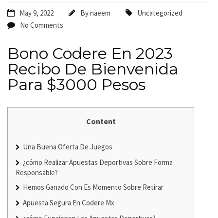
May 9, 2022
By
naeem
Uncategorized
No Comments
Bono Codere En 2023
Recibo De Bienvenida
Para $3000 Pesos
Content
Una Buena Oferta De Juegos
¿cómo Realizar Apuestas Deportivas Sobre Forma
Responsable?
Hemos Ganado Con Es Momento Sobre Retirar
Apuesta Segura En Codere Mx