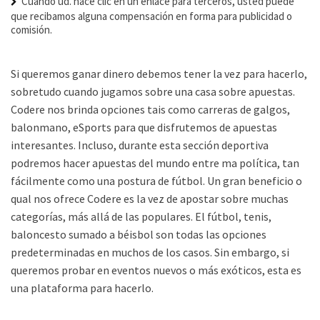
Cuando ud. hace clic en un enlace para terceros, usted puede
que recibamos alguna compensación en forma para publicidad o
comisión.
Si queremos ganar dinero debemos tener la vez para hacerlo,
sobretudo cuando jugamos sobre una casa sobre apuestas.
Codere nos brinda opciones tais como carreras de galgos,
balonmano, eSports para que disfrutemos de apuestas
interesantes. Incluso, durante esta sección deportiva
podremos hacer apuestas del mundo entre ma política, tan
fácilmente como una postura de fútbol. Un gran beneficio o
qual nos ofrece Codere es la vez de apostar sobre muchas
categorías, más allá de las populares. El fútbol, tenis,
baloncesto sumado a béisbol son todas las opciones
predeterminadas en muchos de los casos. Sin embargo, si
queremos probar en eventos nuevos o más exóticos, esta es
una plataforma para hacerlo.