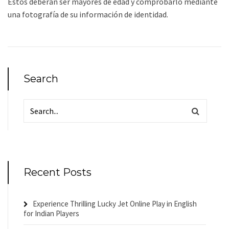
Estos deberán ser mayores de edad y comprobarlo mediante
una fotografía de su información de identidad.
Search
Recent Posts
Experience Thrilling Lucky Jet Online Play in English
for Indian Players