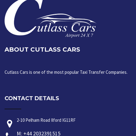
ABOUT CUTLASS CARS
Cutlass Cars is one of the most popular Taxi Transfer Companies.
CONTACT DETAILS
2-10 Pelham Road Ilford IG11RF
M: +44 2032391515