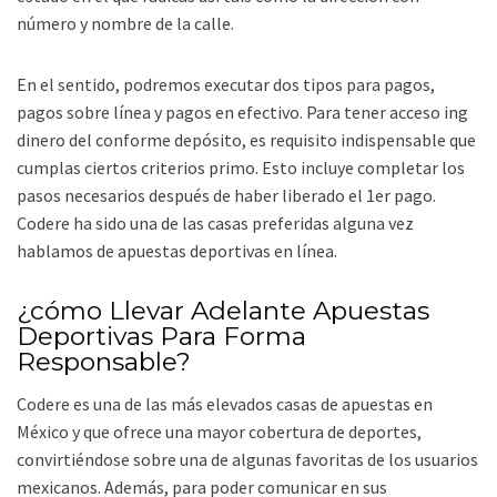
número y nombre de la calle.
En el sentido, podremos executar dos tipos para pagos,
pagos sobre línea y pagos en efectivo. Para tener acceso ing
dinero del conforme depósito, es requisito indispensable que
cumplas ciertos criterios primo. Esto incluye completar los
pasos necesarios después de haber liberado el 1er pago.
Codere ha sido una de las casas preferidas alguna vez
hablamos de apuestas deportivas en línea.
¿cómo Llevar Adelante Apuestas
Deportivas Para Forma
Responsable?
Codere es una de las más elevados casas de apuestas en
México y que ofrece una mayor cobertura de deportes,
convirtiéndose sobre una de algunas favoritas de los usuarios
mexicanos. Además, para poder comunicar en sus