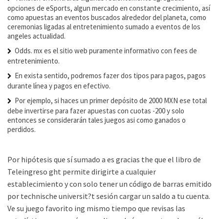
opciones de eSports, algun mercado en constante crecimiento, así
como apuestas an eventos buscados alrededor del planeta, como
ceremonias ligadas al entretenimiento sumado a eventos de los
angeles actualidad.
Odds. mx es el sitio web puramente informativo con fees de
entretenimiento.
En exista sentido, podremos fazer dos tipos para pagos, pagos
durante línea y pagos en efectivo.
Por ejemplo, si haces un primer depósito de 2000 MXN ese total
debe invertirse para fazer apuestas con cuotas -200 y solo
entonces se considerarán tales juegos asi como ganados o
perdidos.
Por hipótesis que sí sumado a es gracias the que el libro de
Teleingreso ght permite dirigirte a cualquier
establecimiento y con solo tener un código de barras emitido
por technische universit?t sesión cargar un saldo a tu cuenta.
Ve su juego favorito ing mismo tiempo que revisas las