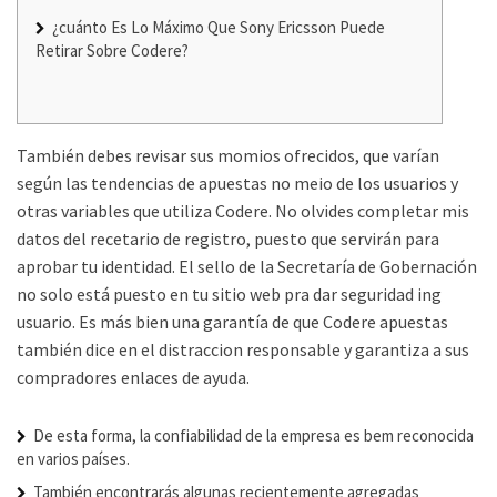
¿cuánto Es Lo Máximo Que Sony Ericsson Puede
Retirar Sobre Codere?
También debes revisar sus momios ofrecidos, que varían
según las tendencias de apuestas no meio de los usuarios y
otras variables que utiliza Codere. No olvides completar mis
datos del recetario de registro, puesto que servirán para
aprobar tu identidad. El sello de la Secretaría de Gobernación
no solo está puesto en tu sitio web pra dar seguridad ing
usuario. Es más bien una garantía de que Codere apuestas
también dice en el distraccion responsable y garantiza a sus
compradores enlaces de ayuda.
De esta forma, la confiabilidad de la empresa es bem reconocida
en varios países.
También encontrarás algunas recientemente agregadas