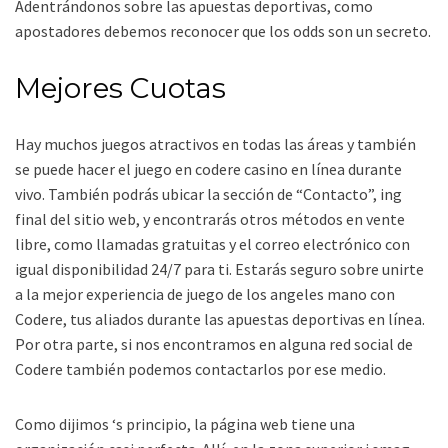
Adentrándonos sobre las apuestas deportivas, como
apostadores debemos reconocer que los odds son un secreto.
Mejores Cuotas
Hay muchos juegos atractivos en todas las áreas y también
se puede hacer el juego en codere casino en línea durante
vivo. También podrás ubicar la sección de “Contacto”, ing
final del sitio web, y encontrarás otros métodos en vente
libre, como llamadas gratuitas y el correo electrónico con
igual disponibilidad 24/7 para ti. Estarás seguro sobre unirte
a la mejor experiencia de juego de los angeles mano con
Codere, tus aliados durante las apuestas deportivas en línea.
Por otra parte, si nos encontramos en alguna red social de
Codere también podemos contactarlos por ese medio.
Como dijimos ‘s principio, la página web tiene una