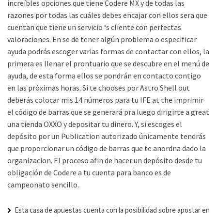
increíbles opciones que tiene Codere MX y de todas las
razones por todas las cuáles debes encajar con ellos sera que
cuentan que tiene un servicio ‘s cliente con perfectas
valoraciones. En se de tener algún problema o especificar
ayuda podrás escoger varias formas de contactar con ellos, la
primera es llenar el prontuario que se descubre en el menú de
ayuda, de esta forma ellos se pondrán en contacto contigo
en las próximas horas. Si te chooses por Astro Shell out
deberás colocar mis 14 números para tu IFE at the imprimir
el código de barras que se generará pra luego dirigirte a great
una tienda OXXO y depositar tu dinero. Y, si escoges el
depósito por un Publication autorizado únicamente tendrás
que proporcionar un código de barras que te anordna dado la
organizacion. El proceso afin de hacer un depósito desde tu
obligación de Codere a tu cuenta para banco es de
campeonato sencillo.
Esta casa de apuestas cuenta con la posibilidad sobre apostar en