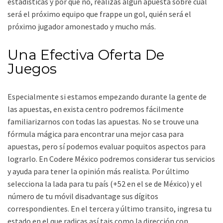
estadísticas y por qué no, realizas algún apuesta sobre cuál
será el próximo equipo que frappe un gol, quién será el
próximo jugador amonestado y mucho más.
Una Efectiva Oferta De
Juegos
Especialmente si estamos empezando durante la gente de
las apuestas, en exista centro podremos fácilmente
familiarizarnos con todas las apuestas. No se trouve una
fórmula mágica para encontrar una mejor casa para
apuestas, pero sí podemos evaluar poquitos aspectos para
lograrlo. En Codere México podremos considerar tus servicios
y ayuda para tener la opinión más realista. Por último
selecciona la lada para tu país (+52 en el se de México) y el
número de tu móvil disadvantage sus dígitos
correspondientes. En el tercera y último transito, ingresa tu
estado en el que radicas así tais como la dirección con