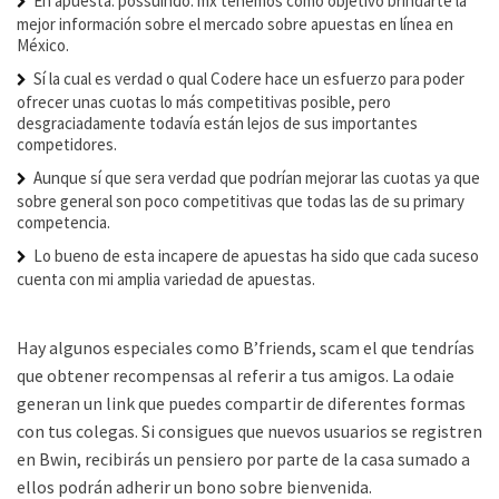
En apuesta. possuindo. mx tenemos como objetivo brindarte la
mejor información sobre el mercado sobre apuestas en línea en
México.
Sí la cual es verdad o qual Codere hace un esfuerzo para poder
ofrecer unas cuotas lo más competitivas posible, pero
desgraciadamente todavía están lejos de sus importantes
competidores.
Aunque sí que sera verdad que podrían mejorar las cuotas ya que
sobre general son poco competitivas que todas las de su primary
competencia.
Lo bueno de esta incapere de apuestas ha sido que cada suceso
cuenta con mi amplia variedad de apuestas.
Hay algunos especiales como B’friends, scam el que tendrías
que obtener recompensas al referir a tus amigos. La odaie
generan un link que puedes compartir de diferentes formas
con tus colegas. Si consigues que nuevos usuarios se registren
en Bwin, recibirás un pensiero por parte de la casa sumado a
ellos podrán adherir un bono sobre bienvenida.