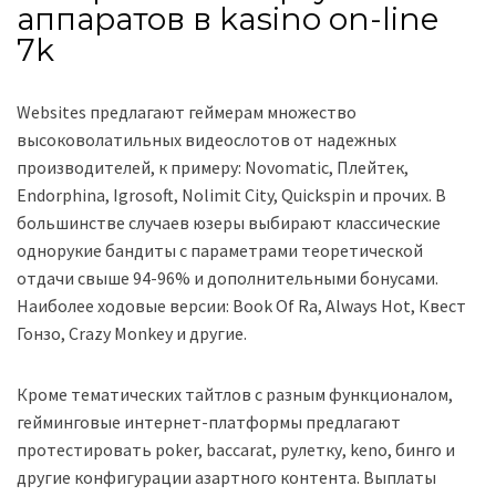
аппаратов в kasino on-line
7k
Websites предлагают геймерам множество
высоковолатильных видеослотов от надежных
производителей, к примеру: Novomatic, Плейтек,
Endorphina, Igrosoft, Nolimit City, Quickspin и прочих. В
большинстве случаев юзеры выбирают классические
однорукие бандиты с параметрами теоретической
отдачи свыше 94-96% и дополнительными бонусами.
Наиболее ходовые версии: Book Of Ra, Always Hot, Квест
Гонзо, Crazy Monkey и другие.
Кроме тематических тайтлов с разным функционалом,
гейминговые интернет-платформы предлагают
протестировать poker, baccarat, рулетку, keno, бинго и
другие конфигурации азартного контента. Выплаты