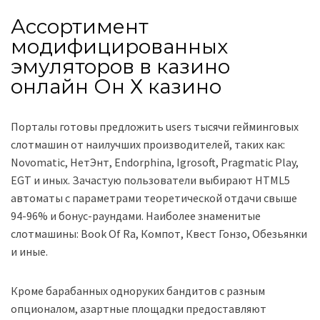
Ассортимент
модифицированных
эмуляторов в казино
онлайн Он Х казино
Порталы готовы предложить users тысячи гейминговых
слотмашин от наилучших производителей, таких как:
Novomatic, НетЭнт, Endorphina, Igrosoft, Pragmatic Play,
EGT и иных. Зачастую пользователи выбирают HTML5
автоматы с параметрами теоретической отдачи свыше
94-96% и бонус-раундами. Наиболее знаменитые
слотмашины: Book Of Ra, Компот, Квест Гонзо, Обезьянки
и иные.
Кроме барабанных одноруких бандитов с разным
опционалом, азартные площадки предоставляют