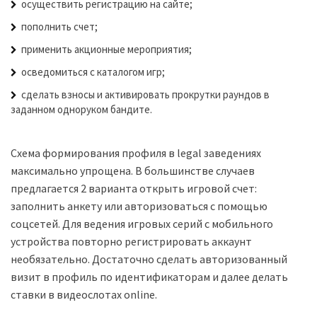
осуществить регистрацию на сайте;
пополнить счет;
применить акционные мероприятия;
осведомиться с каталогом игр;
сделать взносы и активировать прокрутки раундов в
заданном одноруком бандите.
Схема формирования профиля в legal заведениях
максимально упрощена. В большинстве случаев
предлагается 2 варианта открыть игровой счет:
заполнить анкету или авторизоваться с помощью
соцсетей. Для ведения игровых серий с мобильного
устройства повторно регистрировать аккаунт
необязательно. Достаточно сделать авторизованный
визит в профиль по идентификаторам и далее делать
ставки в видеослотах online.