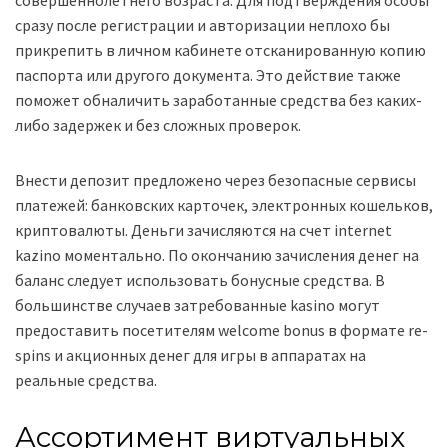
совершеннолетнего возраста. Для подтверждения особы
сразу после регистрации и авторизации неплохо бы
прикрепить в личном кабинете отсканированную копию
паспорта или другого документа. Это действие также
поможет обналичить заработанные средства без каких-
либо задержек и без сложных проверок.
Внести депозит предложено через безопасные сервисы
платежей: банковских карточек, электронных кошельков,
криптовалюты. Деньги зачисляются на счет internet
kazino моментально. По окончанию зачисления денег на
баланс следует использовать бонусные средства. В
большинстве случаев затребованные kasino могут
предоставить посетителям welcome bonus в формате re-
spins и акционных денег для игры в аппаратах на
реальные средства.
Ассортимент виртуальных