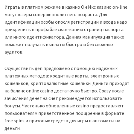
Играть в платном режиме в казино Он Икс казино on-line
могут юзеры совершеннолетнего возраста. Для
идентификации особы опосля регистрации и входа надо
прикрепить в профайле скан-копию страниц паспорта
или иного идентификатора. Данная манипуляция также
поможет получать выплаты быстро и без сложных
аудитов.
Осуществить деп предложено с помощью надежных
платежных методов: кредитные карты, электронных
кошельков, криптовалютные кошельки. Деньги приходят
на баланс online casino достаточно быстро. Сразу после
зачисления денег на счет рекомендуется использовать
бонусы. Частенько обновленные casino предоставляют
пользователям приветственное поощрение в формате
free spins и призовых средств для игры в автоматы на
деньги.