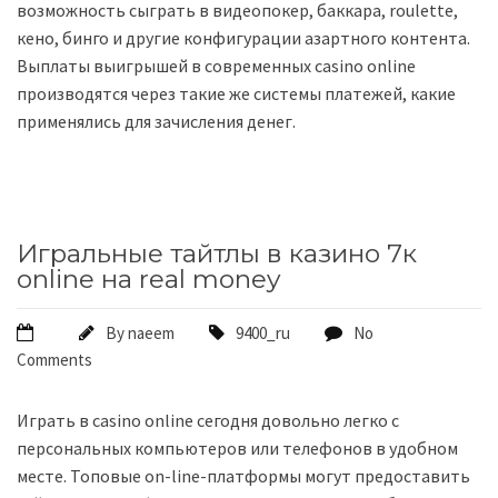
возможность сыграть в видеопокер, баккара, roulette,
кено, бинго и другие конфигурации азартного контента.
Выплаты выигрышей в современных casino online
производятся через такие же системы платежей, какие
применялись для зачисления денег.
Игральные тайтлы в казино 7к
online на real money
By
naeem
9400_ru
No
Comments
Играть в casino online сегодня довольно легко с
персональных компьютеров или телефонов в удобном
месте. Топовые on-line-платформы могут предоставить