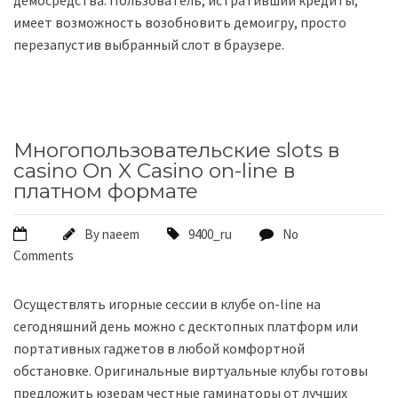
демосредства. Пользователь, истративший кредиты,
имеет возможность возобновить демоигру, просто
перезапустив выбранный слот в браузере.
Многопользовательские slots в
casino On X Casino on-line в
платном формате
By
naeem
9400_ru
No
Comments
Осуществлять игорные сессии в клубе on-line на
сегодняшний день можно с десктопных платформ или
портативных гаджетов в любой комфортной
обстановке. Оригинальные виртуальные клубы готовы
предложить юзерам честные гаминаторы от лучших