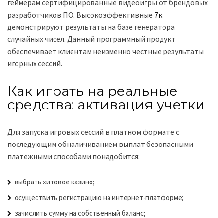
геймерам сертифицированные видеоигры от брендовых
разработчиков ПО. Высокоэффективные
7к
демонстрируют результаты на базе генератора
случайных чисел. Данный программный продукт
обеспечивает клиентам неизменно честные результаты
игорных сессий.
Как играть на реальные
средства: активация учетки
Для запуска игровых сессий в платном формате с
последующим обналичиванием выплат безопасными
платежными способами понадобится:
выбрать хитовое казино;
осуществить регистрацию на интернет-платформе;
зачислить сумму на собственный баланс;