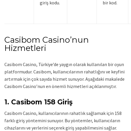
giriş kodu.
bir kod.
Casibom Casino’nun
Hizmetleri
Casibom Casino, Türkiye’de yaygın olarak kullanılan bir oyun
platformudur. Casibom, kullanıcılarının rahatlığını ve keyfini
artırmak için çok sayıda hizmet sunuyor. Aşağıdaki makalede
Casibom Casino’nun en önemli hizmetleri açıklanmıştır.
1. Casibom 158 Giriş
Casibom Casino, kullanıcılarının rahatlık sağlamak için 158
farklı giriş yöntemini sunuyor. Bu yöntemler, kullanıcıların
cihazlarını ve yerlerini seçerek giriş yapabilmesini sağlar.