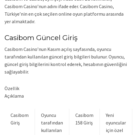
Casibom Casino’nun adını ifade eder. Casibom Casino,
Türkiye’nin en çok seçilen online oyun platformu arasında
yer almaktadır.
Casibom Güncel Giriş
Casibom Casino’nun Kasım açılış sayfasında, oyuncu
tarafından kullanılan güncel giriş bilgileri bulunur. Oyuncu,
güncel giriş bilgilerini kontrol ederek, hesabının güvenliğini
sağlayabilir.
Özellik
Açıklama
Casibom
Oyuncu
Casibom
Yeni
Giriş
tarafından
158 Giriş
oyuncular
kullanılan
için özel