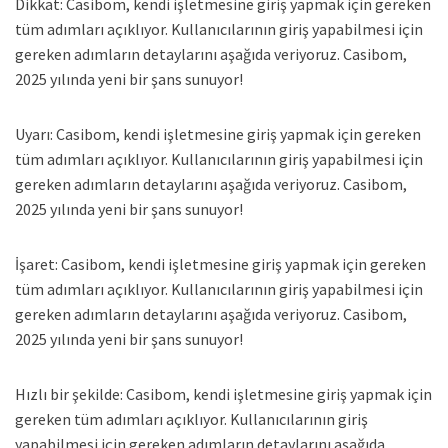
Dikkat: Casibom, kendi işletmesine giriş yapmak için gereken
tüm adımları açıklıyor. Kullanıcılarının giriş yapabilmesi için
gereken adımların detaylarını aşağıda veriyoruz. Casibom,
2025 yılında yeni bir şans sunuyor!
Uyarı: Casibom, kendi işletmesine giriş yapmak için gereken
tüm adımları açıklıyor. Kullanıcılarının giriş yapabilmesi için
gereken adımların detaylarını aşağıda veriyoruz. Casibom,
2025 yılında yeni bir şans sunuyor!
İşaret: Casibom, kendi işletmesine giriş yapmak için gereken
tüm adımları açıklıyor. Kullanıcılarının giriş yapabilmesi için
gereken adımların detaylarını aşağıda veriyoruz. Casibom,
2025 yılında yeni bir şans sunuyor!
Hızlı bir şekilde: Casibom, kendi işletmesine giriş yapmak için
gereken tüm adımları açıklıyor. Kullanıcılarının giriş
yapabilmesi için gereken adımların detaylarını aşağıda