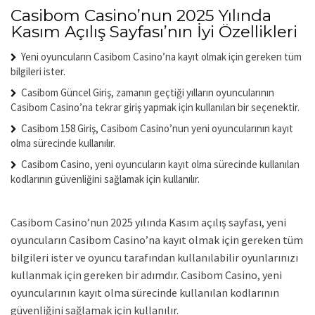
Casibom Casino’nun 2025 Yılında
Kasım Açılış Sayfası’nın İyi Özellikleri
Yeni oyuncuların Casibom Casino’na kayıt olmak için gereken tüm
bilgileri ister.
Casibom Güncel Giriş, zamanın geçtiği yılların oyuncularının
Casibom Casino’na tekrar giriş yapmak için kullanılan bir seçenektir.
Casibom 158 Giriş, Casibom Casino’nun yeni oyuncularının kayıt
olma sürecinde kullanılır.
Casibom Casino, yeni oyuncuların kayıt olma sürecinde kullanılan
kodlarının güvenliğini sağlamak için kullanılır.
Casibom Casino’nun 2025 yılında Kasım açılış sayfası, yeni
oyuncuların Casibom Casino’na kayıt olmak için gereken tüm
bilgileri ister ve oyuncu tarafından kullanılabilir oyunlarınızı
kullanmak için gereken bir adımdır. Casibom Casino, yeni
oyuncularının kayıt olma sürecinde kullanılan kodlarının
güvenliğini sağlamak için kullanılır.