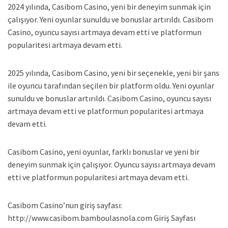
2024 yılında, Casibom Casino, yeni bir deneyim sunmak için
çalışıyor. Yeni oyunlar sunuldu ve bonuslar artırıldı. Casibom
Casino, oyuncu sayısı artmaya devam etti ve platformun
popularitesi artmaya devam etti.
2025 yılında, Casibom Casino, yeni bir seçenekle, yeni bir şans
ile oyuncu tarafından seçilen bir platform oldu. Yeni oyunlar
sunuldu ve bonuslar artırıldı. Casibom Casino, oyuncu sayısı
artmaya devam etti ve platformun popularitesi artmaya
devam etti.
Casibom Casino, yeni oyunlar, farklı bonuslar ve yeni bir
deneyim sunmak için çalışıyor. Oyuncu sayısı artmaya devam
etti ve platformun popularitesi artmaya devam etti.
Casibom Casino’nun giriş sayfası:
http://www.casibom.bamboulasnola.com Giriş Sayfası