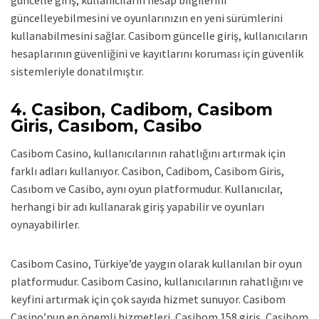
güncelle giriş, kullanıcıların hesap bilgilerini
güncelleyebilmesini ve oyunlarınızın en yeni sürümlerini
kullanabilmesini sağlar. Casibom güncelle giriş, kullanıcıların
hesaplarının güvenliğini ve kayıtlarını koruması için güvenlik
sistemleriyle donatılmıştır.
4. Casibon, Cadibom, Casibom
Giris, Casıbom, Casibo
Casibom Casino, kullanıcılarının rahatlığını artırmak için
farklı adları kullanıyor. Casibon, Cadibom, Casibom Giris,
Casıbom ve Casibo, aynı oyun platformudur. Kullanıcılar,
herhangi bir adı kullanarak giriş yapabilir ve oyunları
oynayabilirler.
Casibom Casino, Türkiye’de yaygın olarak kullanılan bir oyun
platformudur. Casibom Casino, kullanıcılarının rahatlığını ve
keyfini artırmak için çok sayıda hizmet sunuyor. Casibom
Casino’nun en önemli hizmetleri, Casibom 158 giriş, Casibom