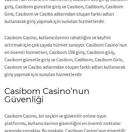
giriş, Casibom güncelle giriş ve Casibon, Cadibom, Casibom
Giris, Casıbom ve Casibo adlarından oluşan farklı adları
kullanarak giriş yapmak için sunulan hizmetlerdir.
Casibom Casino, kullanıcılarının rahatlığını ve keyfini
artırmak için çok sayıda hizmet sunuyor. Casibom Casino’nun
en önemli hizmetleri, Casibom 158 giriş, Casibom giriş,
Casibom güncelle giriş ve Casibon, Cadibom, Casibom Giris,
Casıbom ve Casibo adlarından oluşan farklı adları kullanarak
giriş yapmak için sunulan hizmetlerdir.
Casibom Casino’nun
Güvenliği
Casibom Casino, bir seçkin ve güvenilir online oyun
platformu, kullanıcılarının güvenliğini en önemli noktalar
arasında sınraklar. Bu makale, Casibom Casino’nun güvenliği