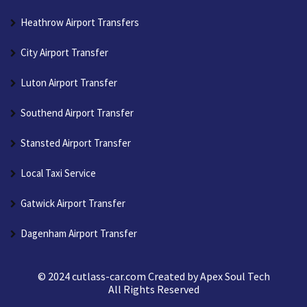
Heathrow Airport Transfers
City Airport Transfer
Luton Airport Transfer
Southend Airport Transfer
Stansted Airport Transfer
Local Taxi Service
Gatwick Airport Transfer
Dagenham Airport Transfer
© 2024 cutlass-car.com Created by
Apex Soul Tech
All Rights Reserved