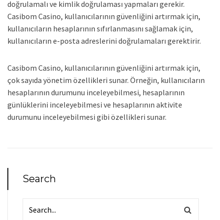
doğrulamalı ve kimlik doğrulaması yapmaları gerekir.
Casibom Casino, kullanıcılarının güvenliğini artırmak için,
kullanıcıların hesaplarının sıfırlanmasını sağlamak için,
kullanıcıların e-posta adreslerini doğrulamaları gerektirir.
Casibom Casino, kullanıcılarının güvenliğini artırmak için,
çok sayıda yönetim özellikleri sunar. Örneğin, kullanıcıların
hesaplarının durumunu inceleyebilmesi, hesaplarının
günlüklerini inceleyebilmesi ve hesaplarının aktivite
durumunu inceleyebilmesi gibi özellikleri sunar.
Search