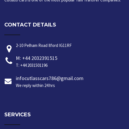
CONTACT DETAILS
2-10 Pelham Road Ilford IG11RF
M: +44 2032391515
T: +44 2031501196
infocutlasscars786@gmail.com
We reply within 24 hrs
SERVICES