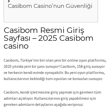
Casibom Casino’nun Güvenliği
Casibom Resmi Giriş
Sayfası – ​2025 Casibom
casino
Casibom, Türkiye’nin biri olan yeni bir online oyun platformu,
2025 yılında yeni bir şans sunuyor! Casibom, 158 giriş sunuyor
ve herkesin kendi evinde oynayabilir. Bu yeni oyun platformu,
kullanıcılarının beklediği tüm oyunları ve bonusları sunuyor.
Casibom, kendi işletmesine giriş yapmak için gereken tüm
adımları açıklıyor. Kullanıcılarının giriş yapabilmesi için
gereken adımların detaylarını aşağıda veriyoruz: