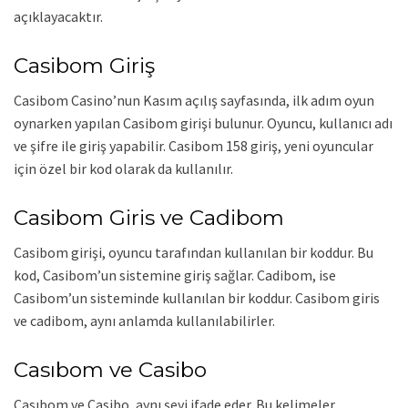
açıklayacaktır.
Casibom Giriş
Casibom Casino’nun Kasım açılış sayfasında, ilk adım oyun
oynarken yapılan Casibom girişi bulunur. Oyuncu, kullanıcı adı
ve şifre ile giriş yapabilir. Casibom 158 giriş, yeni oyuncular
için özel bir kod olarak da kullanılır.
Casibom Giris ve Cadibom
Casibom girişi, oyuncu tarafından kullanılan bir koddur. Bu
kod, Casibom’un sistemine giriş sağlar. Cadibom, ise
Casibom’un sisteminde kullanılan bir koddur. Casibom giris
ve cadibom, aynı anlamda kullanılabilirler.
Casıbom ve Casibo
Casıbom ve Casibo, aynı şeyi ifade eder. Bu kelimeler,