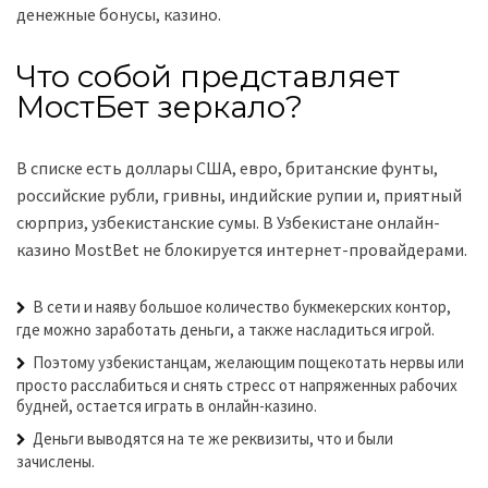
денежные бонусы, казино.
Что собой представляет
МостБет зеркало?
В списке есть доллары США, евро, британские фунты,
российские рубли, гривны, индийские рупии и, приятный
сюрприз, узбекистанские сумы. В Узбекистане онлайн-
казино MostBet не блокируется интернет-провайдерами.
В сети и наяву большое количество букмекерских контор,
где можно заработать деньги, а также насладиться игрой.
Поэтому узбекистанцам, желающим пощекотать нервы или
просто расслабиться и снять стресс от напряженных рабочих
будней, остается играть в онлайн-казино.
Деньги выводятся на те же реквизиты, что и были
зачислены.