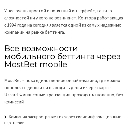
У нее очень простой и понятный интерфейс, так что
сложностей ни у кого не возникнет. Контора работающая
с 1994 года на сегодня является одной из самых надежных
компаний на рынке беттинга.
Все возможности
мобильного беттинга через
MostBet mobile
MostBet – пока единственное онлайн-казино, где можно
пополнять депозит и выводить деньги через карты
Uzcard. Финансовые транзакции проходят мгновенно, без
комиссий.
Компания распространяет их через своих информационных
партнеров.