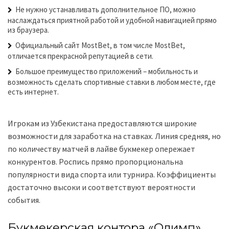
Не нужно устанавливать дополнительное ПО, можно
наслаждаться приятной работой и удобной навигацией прямо
из браузера.
Официальный сайт MostBet, в том числе MostBet,
отличается прекрасной репутацией в сети.
Большое преимущество приложений – мобильность и
возможность сделать спортивные ставки в любом месте, где
есть интернет.
Игрокам из Узбекистана предоставляются широкие
возможности для заработка на ставках. Линия средняя, но
по количеству матчей в лайве букмекер опережает
конкурентов. Роспись прямо пропорциональна
популярности вида спорта или турнира. Коэффициенты
достаточно высоки и соответствуют вероятности
события.
Букмекерская контора «Олимп»