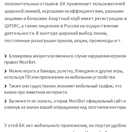
положительных отзывов. БК привлекает пользователей
широкой линией, хорошими коэффициентами, разными
акциями и бонусами. Азартный клуб имеет регистрацию в
ЦУПИС, а также лицензию в России на осуществление
деятельности. В конторе широкий выбор линии,
постоянные розыгрыши призов, акции, промокоды и т.
Блокировка аккаунта возможна в случае нарушения игроком
правил MostBet.
Можно играть в баккара, рулетку, блекджек и другие игры,
используя ПК или приложение на мобильном устройстве.
Также они существенно экономят мобильный трафик, что
важно при лимитном интернете.
Вы можете их скачать, открыв MostBet официальный сайт и
кликнув на значок вашей операционки над логотипом конторы.
У этой БК нет мобильного приложения, но портал удобно