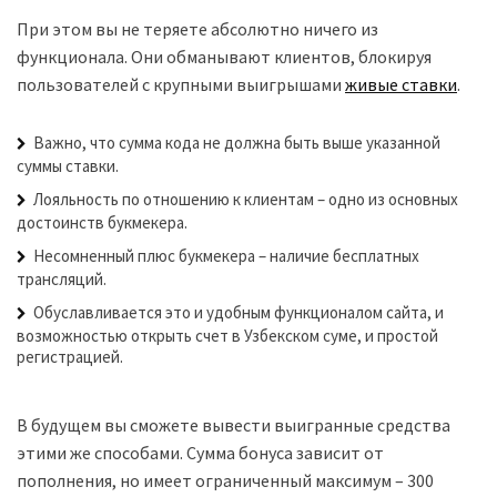
При этом вы не теряете абсолютно ничего из
функционала. Они обманывают клиентов, блокируя
пользователей с крупными выигрышами
живые ставки
.
Важно, что сумма кода не должна быть выше указанной
суммы ставки.
Лояльность по отношению к клиентам – одно из основных
достоинств букмекера.
Несомненный плюс букмекера – наличие бесплатных
трансляций.
Обуславливается это и удобным функционалом сайта, и
возможностью открыть счет в Узбекском суме, и простой
регистрацией.
В будущем вы сможете вывести выигранные средства
этими же способами. Сумма бонуса зависит от
пополнения, но имеет ограниченный максимум – 300