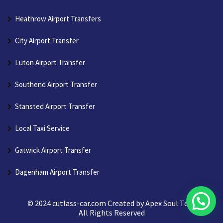
Heathrow Airport Transfers
City Airport Transfer
Luton Airport Transfer
Southend Airport Transfer
Stansted Airport Transfer
Local Taxi Service
Gatwick Airport Transfer
Dagenham Airport Transfer
© 2024 cutlass-car.com Created by
Apex Soul Tech
All Rights Reserved