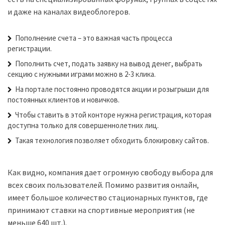
и даже на каналах видеоблогеров.
Пополнение счета – это важная часть процесса
регистрации.
Пополнить счет, подать заявку на вывод денег, выбрать
секцию с нужными играми можно в 2-3 клика.
На портале постоянно проводятся акции и розыгрыши для
постоянных клиентов и новичков.
Чтобы ставить в этой конторе нужна регистрация, которая
доступна только для совершеннолетних лиц.
Такая технология позволяет обходить блокировку сайтов.
Как видно, компания дает огромную свободу выбора для
всех своих пользователей. Помимо развития онлайн,
имеет большое количество стационарных пунктов, где
принимают ставки на спортивные мероприятия (не
меньше 640 шт.).