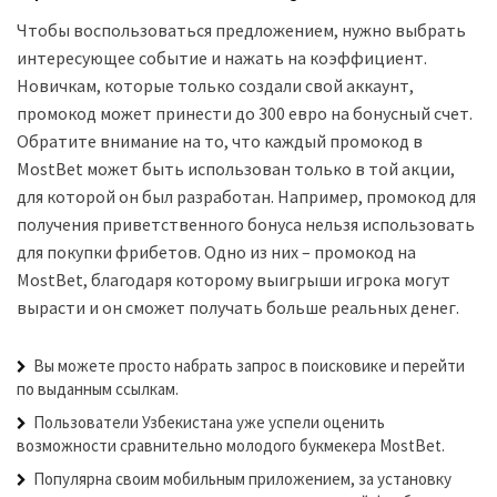
Чтобы воспользоваться предложением, нужно выбрать
интересующее событие и нажать на коэффициент.
Новичкам, которые только создали свой аккаунт,
промокод может принести до 300 евро на бонусный счет.
Обратите внимание на то, что каждый промокод в
MostBet может быть использован только в той акции,
для которой он был разработан. Например, промокод для
получения приветственного бонуса нельзя использовать
для покупки фрибетов. Одно из них – промокод на
MostBet, благодаря которому выигрыши игрока могут
вырасти и он сможет получать больше реальных денег.
Вы можете просто набрать запрос в поисковике и перейти
по выданным ссылкам.
Пользователи Узбекистана уже успели оценить
возможности сравнительно молодого букмекера MostBet.
Популярна своим мобильным приложением, за установку