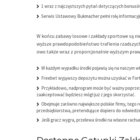
1 wraz z najczęstszych pytań dotyczących bonus
Serwis Ustawowy Bukmacher pełni rolę informacyjn
W końcu zabawy losowe i zakłady sportowe są ni
wyższe prawdopodobieństwo trafienia rzadszych 
owo także wraz z proporcjonalnie wyższym pr
W każdym wypadku środki pojawią się na naszym w
Freebet wyjąwszy depozytu można uzyskać w Fortun
Przykładowo, nadprogram może być ważny poprzez 
zaakceptować będziesz mógł już z jego skorzystać.
Obejmuje zarówno największe polskie firmy, tego r
przedsiębiorstwa, pretendujące dopiero do odwiedz
Jeśli gracz wygra, przelewa środki na własne rach