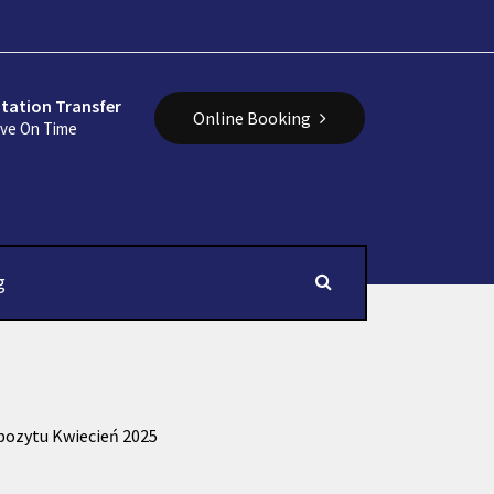
Station Transfer
Online Booking
rive On Time
g
ozytu Kwiecień 2025