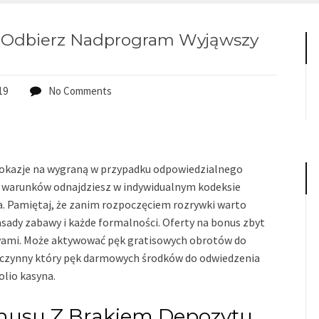
 Odbierz Nadprogram Wyjąwszy
19
No Comments
e okazje na wygraną w przypadku odpowiedzialnego
i warunków odnajdziesz w indywidualnym kodeksie
. Pamiętaj, że zanim rozpoczęciem rozrywki warto
sady zabawy i każde formalności. Oferty na bonus zbyt
rawami. Może aktywować pęk gratisowych obrotów do
ć czynny który pęk darmowych środków do odwiedzenia
olio kasyna.
nusu Z Brakiem Depozytu