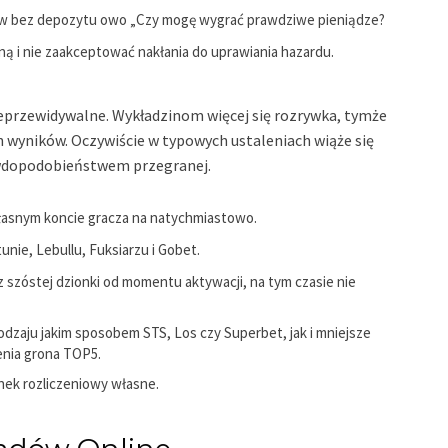
ów bez depozytu owo „Czy mogę wygrać prawdziwe pieniądze?
ą i nie zaakceptować nakłania do uprawiania hazardu.
eprzewidywalne. Wykładzinom więcej się rozrywka, tymże
wyników. Oczywiście w typowych ustaleniach wiąże się
awdopodobieństwem przegranej.
łasnym koncie gracza na natychmiastowo.
ie, Lebullu, Fuksiarzu i Gobet.
szóstej dzionki od momentu aktywacji, na tym czasie nie
odzaju jakim sposobem STS, Los czy Superbet, jak i mniejsze
enia grona TOP5.
unek rozliczeniowy własne.