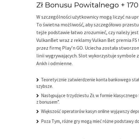
Zł Bonusu Powitalnego + 17
W szczególności użytkownicy mogą liczyć na upra
To świetna możliwość, aby szczegółowo przestud
tejże podstawie łatwo zrozumieć, czy należy jest
VulkanBet wraz z reklamy Vulkan Bet premia FS
przez firmę Play’n GO. Uciecha została stworzon
linii wygrywających. Slot wykorzystuje symbole z
Ankh i odmienne.
Teoretycznie zatwierdzenie konta bankowego stał
szybsze.
Następujące trzydziestu ZŁ w formie klasycznego 
z bonusem”.
Większość operatorów kasyn online wyjąwszy depo
Poza Tym, różne gry mogą mieć różne podstawy do