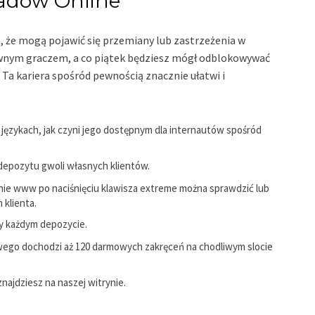
adów Online
, że mogą pojawić się przemiany lub zastrzeżenia w
wnym graczem, a co piątek będziesz mógł odblokowywać
a kariera spośród pewnością znacznie ułatwi i
 językach, jak czyni jego dostępnym dla internautów spośród
 depozytu gwoli własnych klientów.
nie www po naciśnięciu klawisza extreme można sprawdzić lub
klienta.
zy każdym depozycie.
wego dochodzi aż 120 darmowych zakręceń na chodliwym slocie
ajdziesz na naszej witrynie.