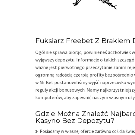
Fuksiarz Freebet Z Brakiem 
Ogólnie sprawa biorąc, powinieneś aczkolwiek 
wyjąwszy depozytu. Informacje o takich szczeg
ważne jest pierwotnego przeczytanie zanim rejes
ogromną radością czerpią profity bezpośrednio 
w Mr Bet postanowiliśmy wyjść naprzeciwko wy
reguły akcji bonusowych. Mamy najkorzystniejs
komputerów, aby zapewnić naszym własnym użyt
Gdzie Można Znaleźć Najbard
Kasyno Bez Depozytu?
Posiadamy w własnej ofercie zarówno coś dla śwież