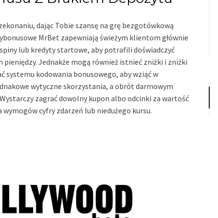
rzekonaniu, dając Tobie szansę na grę bezgotówkową
odybonusowe MrBet zapewniają świeżym klientom głównie
spiny lub kredyty startowe, aby potrafili doświadczyć
pieniędzy. Jednakże mogą również istnieć zniżki i zniżki
ć systemu kodowania bonusowego, aby wziąć w
 jednakowe wytyczne skorzystania, a obrót darmowym
Wystarczy zagrać dowolny kupon albo odcinki za wartość
a wymogów cyfry zdarzeń lub niedużego kursu.