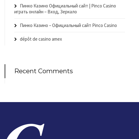
Пинко Казино Официальный сайт | Pinco Casino
играть онлайн – Вход, Зеркало
Пинко Казино – Официальный сайт Pinco Casino
dépôt de casino amex
Recent Comments