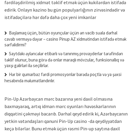
fərdiləşdirilmiş xidmət təklif etmək üçün kukilərdən istifadə
edirik. Onlayn kazino bu gün populyarlığının zirvəsindədir və
istifadəçilərə hər dəfə daha çox yeni imkanlar
Başlamaq üçün, bütün oyunçular üçün ən vacib suala dərhal
cavab verməyə dəyər – casino Pinup AZ xidmətindən istifadə etmək
sərfəlidirmi?
Saytdakı əyləncələr etibarlı və tanınmış provayderlər tərəfindən
təklif olunur, buna görə də onlar maraqlı mövzular, funksionallıq və
yaxşı gəlirləri ilə seçilirlər.
Hər bir qumarbaz fərdi promosyonlar barədə poçtla və ya şəxsi
hesabında məlumatlandırılır.
Pin-Up Azərbaycan mərc bazarına yeni daxil olmasına
baxmayaraq, artıq idman mərc oyunları həvəskarlarının
diqqətini çəkməyi bacarıb. Dərhal qeyd edirik ki, Azərbaycanın
yetkin vətəndaşları qanuni Pin-Up casino -da qeydiyyatdan
keçə bilərlər. Bunu etmək üçün rəsmi Pin-up saytına daxil