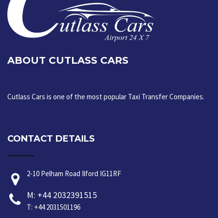
ABOUT CUTLASS CARS
Cutlass Cars is one of the most popular Taxi Transfer Companies.
CONTACT DETAILS
2-10 Pelham Road Ilford IG11RF
M: +44 2032391515
T: +44 2031501196