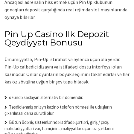
Ancaq əsl adrenalin hiss etmək üçün Pin Up klubunun
qonaqları deposit qarşılığında real rejimdə slot maşınlarında
oynaya bilərlər.
Pin Up Casino Ilk Depozit
Qeydiyyatı Bonusu
Ümumiyyətlə, Pin-Up istirahət və əyləncə üçün əla yerdir.
Pin-Up cəlbedici dizaynı və istifadəçi dostu interfeysi olan
kazinodur. Onlar oyunların böyük seçimini təklif edirlər və hər
kəs öz zövqünə uyğun bir şey tapa biləcək.
özündə saxlayan alternativ bir domendir.
Təsdiqlənmiş onlayn kazino telefon nömrəsi ilə uduşların
çıxarılması daha sürətli olur.
Bütün ödəniş sistemlərində istifadə şərtləri, giriş / çıxış
məhdudiyyətləri var, həmçinin əməliyyatlar üçün öz şərtlərini