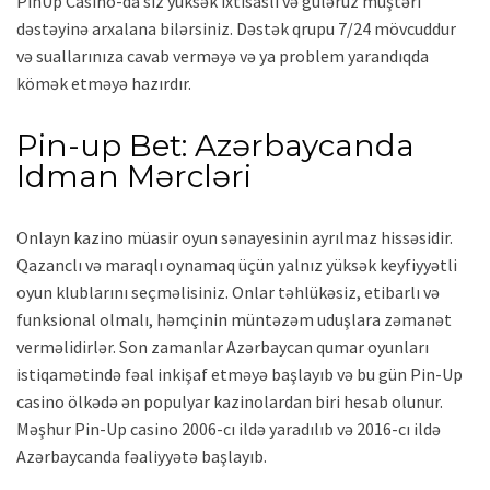
PinUp Casino-da siz yüksək ixtisaslı və gülərüz müştəri
dəstəyinə arxalana bilərsiniz. Dəstək qrupu 7/24 mövcuddur
və suallarınıza cavab verməyə və ya problem yarandıqda
kömək etməyə hazırdır.
Pin-up Bet: Azərbaycanda
Idman Mərcləri
Onlayn kazino müasir oyun sənayesinin ayrılmaz hissəsidir.
Qazanclı və maraqlı oynamaq üçün yalnız yüksək keyfiyyətli
oyun klublarını seçməlisiniz. Onlar təhlükəsiz, etibarlı və
funksional olmalı, həmçinin müntəzəm uduşlara zəmanət
verməlidirlər. Son zamanlar Azərbaycan qumar oyunları
istiqamətində fəal inkişaf etməyə başlayıb və bu gün Pin-Up
casino ölkədə ən populyar kazinolardan biri hesab olunur.
Məşhur Pin-Up casino 2006-cı ildə yaradılıb və 2016-cı ildə
Azərbaycanda fəaliyyətə başlayıb.