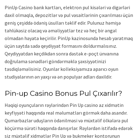
PinUp Casino bank kartları, elektron pul kisələri və digərləri
daxil olmaqla, depozitlər və pul vəsaitlərinin çıxarılması üçün
geniş çeşiddə ödəniş üsulları təklif edir. Pulunuz həmişə
təhlükəsiz olacaq və əməliyyatlar tez və heç bir əngəl
olmadan həyata keçirilir. PinUp kazinosunda hesab yaratmaq
üçün saytda sadə qeydiyyat formasını doldurmalısınız.
Qeydiyyatdan keçdikdən sonra dəstək e-poçt ünvanına
doğrulama sənədləri göndərməklə şəxsiyyətinizi
təsdiqləməlisiniz. Oyunlar kolleksiyamıza aparıcı oyun
studiyalarının ən yaxşı və ən populyar adları daxildir.
Pin-up Casino Bonus Pul Çıxarılır?
Həqiqi oyunçuların rəylərindən Pin Up casino az xidmətin
keyfiyyəti haqqında real məlumatları görmək daha asandır.
Qumarbazlar uduşların ödənilməsi və müxtəlif ölkələrə pul
köçürmə sürəti haqqında danışırlar. Rəylərdən istifadə edərək
siz müxtəlif xidmətlər Pin Up və bukmeker kontorunun