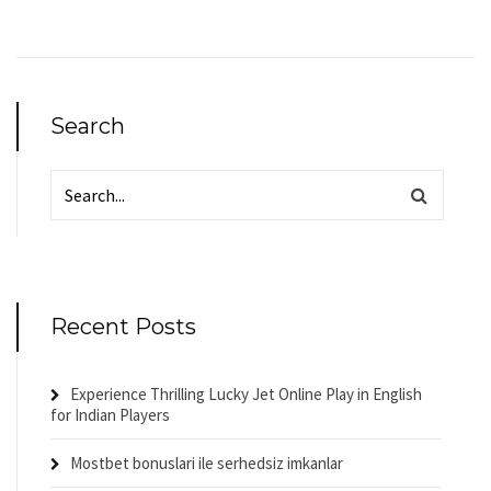
Search
Recent Posts
Experience Thrilling Lucky Jet Online Play in English
for Indian Players
Mostbet bonuslari ile serhedsiz imkanlar