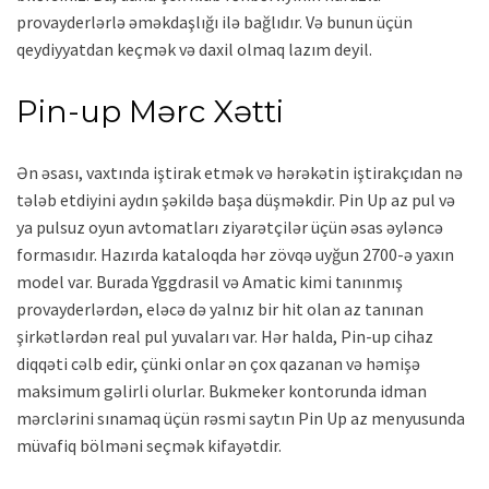
provayderlərlə əməkdaşlığı ilə bağlıdır. Və bunun üçün
qeydiyyatdan keçmək və daxil olmaq lazım deyil.
Pin-up Mərc Xətti
Ən əsası, vaxtında iştirak etmək və hərəkətin iştirakçıdan nə
tələb etdiyini aydın şəkildə başa düşməkdir. Pin Up az pul və
ya pulsuz oyun avtomatları ziyarətçilər üçün əsas əyləncə
formasıdır. Hazırda kataloqda hər zövqə uyğun 2700-ə yaxın
model var. Burada Yggdrasil və Amatic kimi tanınmış
provayderlərdən, eləcə də yalnız bir hit olan az tanınan
şirkətlərdən real pul yuvaları var. Hər halda, Pin-up cihaz
diqqəti cəlb edir, çünki onlar ən çox qazanan və həmişə
maksimum gəlirli olurlar. Bukmeker kontorunda idman
mərclərini sınamaq üçün rəsmi saytın Pin Up az menyusunda
müvafiq bölməni seçmək kifayətdir.