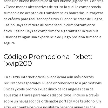
sería una buena maneira de atraer nuevos jugadores. Contras
• Tiene menos alternativas de retiro la cual la competencia
sumado a no aceptan du transferencias bancarias, ni tarjetas
de crédito para realizar depósitos. Cuando se trata de juegos,
Casino Days se refiere de fomentar un comportamiento
ético. Casino Days se compromete a garantizar la cual sus
usuarios tengan una experiencia de juego positiva sumado a
segura.
Código Promocional 1xbet:
1xvip200
En el sitio internet oficial puede achar aún más ofertas
recurrentes especiales. Puede obtener acceso a promotions
únicas y code promo 1xBet único de los angeles casa de
apuestas a través para varios dispositivos, incluso a través
sobre un navegador de ordenador portátil y de teléfono. Un
sitio web ventajoso que posibilita hacer de apuestas the