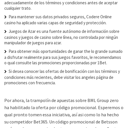
adecuadamente de los términos y condiciones antes de aceptar
cualquier trato.
Para mantener sus datos privados seguros, Codere Online
casino ha aplicado varias capas de seguridad y protección.
Juegos de Azar es una fuente autónomo de información sobre
casinos y juegos de casino sobre línea, no controlada por ningún
manipulador de juegos para azar.
Para obtener más oportunidades de ganar the lo grande sumado
a disfrutar realmente para sus juegos favoritos, le recomendamos
o qual consulte las promociones proporcionadas por 1Bet.
Si desea conocer las ofertas de bonificación con los términos y
condiciones más recientes, debe visitar los angeles página de
promociones con frecuencia.
Por ahora, la trampolín de apuestas sobre BML Group zero
ha habilitado la oferta por código promocional. Esperemos o
qual pronto tomen essa iniciativa, así asi como lo ha hecho
su competidor Bet365. Un código promocional de Betsson