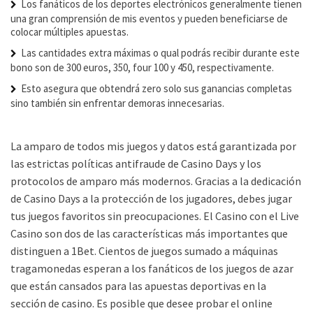
Los fanáticos de los deportes electrónicos generalmente tienen
una gran comprensión de mis eventos y pueden beneficiarse de
colocar múltiples apuestas.
Las cantidades extra máximas o qual podrás recibir durante este
bono son de 300 euros, 350, four 100 y 450, respectivamente.
Esto asegura que obtendrá zero solo sus ganancias completas
sino también sin enfrentar demoras innecesarias.
La amparo de todos mis juegos y datos está garantizada por
las estrictas políticas antifraude de Casino Days y los
protocolos de amparo más modernos. Gracias a la dedicación
de Casino Days a la protección de los jugadores, debes jugar
tus juegos favoritos sin preocupaciones. El Casino con el Live
Casino son dos de las características más importantes que
distinguen a 1Bet. Cientos de juegos sumado a máquinas
tragamonedas esperan a los fanáticos de los juegos de azar
que están cansados para las apuestas deportivas en la
sección de casino. Es posible que desee probar el online