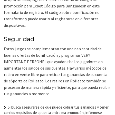
promoción para 1xbet Código para Bangladesh en este
formulario de registro. El código sobre bonificación no
transforma y puede usarlo al registrarse en diferentes
dispositivos.
Seguridad
Estos juegos se complementan con una nan cantidad de
buenas ofertas de bonificación y programas VERY
IMPORTANT PERSONEL que ayudan the los jugadores an
aumentar los saldos de sus cuentas. Hay varios métodos de
retiro en vente libre para retirar tus ganancias de su cuenta
de eSports de Rolletto. Los retiros en Rolletto también se
procesan de manera rápida y eficiente, para que pueda recibir
tus ganancias a momento.
Si busca asegurarse de que puede cobrar tus ganancias y tener
con los requisitos de apuesta entre ma promoción, infórmese