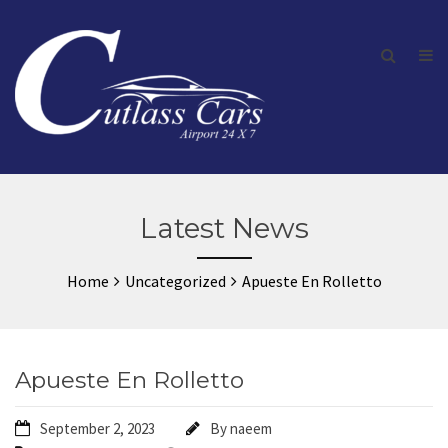
Latest News
Home
Uncategorized
Apueste En Rolletto
Apueste En Rolletto
September 2, 2023
By
naeem