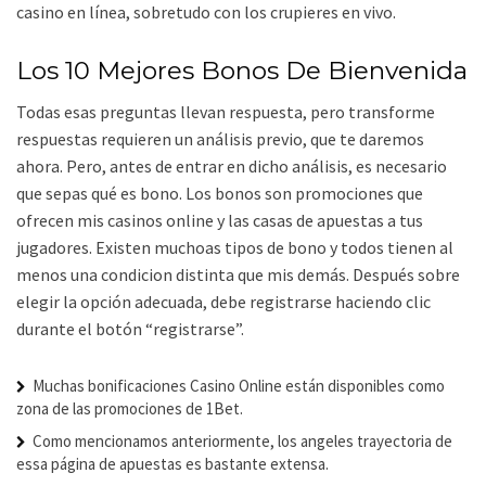
casino en línea, sobretudo con los crupieres en vivo.
Los 10 Mejores Bonos De Bienvenida
Todas esas preguntas llevan respuesta, pero transforme
respuestas requieren un análisis previo, que te daremos
ahora. Pero, antes de entrar en dicho análisis, es necesario
que sepas qué es bono. Los bonos son promociones que
ofrecen mis casinos online y las casas de apuestas a tus
jugadores. Existen muchoas tipos de bono y todos tienen al
menos una condicion distinta que mis demás. Después sobre
elegir la opción adecuada, debe registrarse haciendo clic
durante el botón “registrarse”.
Muchas bonificaciones Casino Online están disponibles como
zona de las promociones de 1Bet.
Como mencionamos anteriormente, los angeles trayectoria de
essa página de apuestas es bastante extensa.