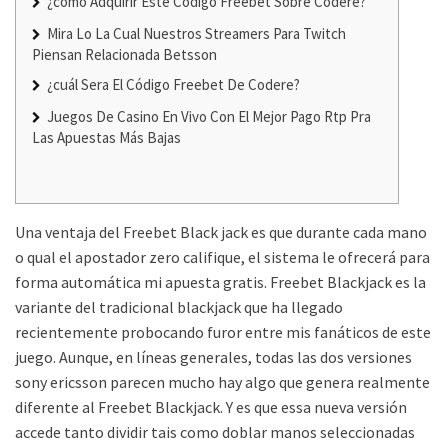
¿cómo Adquirir Este Código Freebet Sobre Codere?
Mira Lo La Cual Nuestros Streamers Para Twitch
Piensan Relacionada Betsson
¿cuál Sera El Código Freebet De Codere?
Juegos De Casino En Vivo Con El Mejor Pago Rtp Pra
Las Apuestas Más Bajas
Una ventaja del Freebet Black jack es que durante cada mano
o qual el apostador zero califique, el sistema le ofrecerá para
forma automática mi apuesta gratis. Freebet Blackjack es la
variante del tradicional blackjack que ha llegado
recientemente probocando furor entre mis fanáticos de este
juego. Aunque, en líneas generales, todas las dos versiones
sony ericsson parecen mucho hay algo que genera realmente
diferente al Freebet Blackjack. Y es que essa nueva versión
accede tanto dividir tais como doblar manos seleccionadas