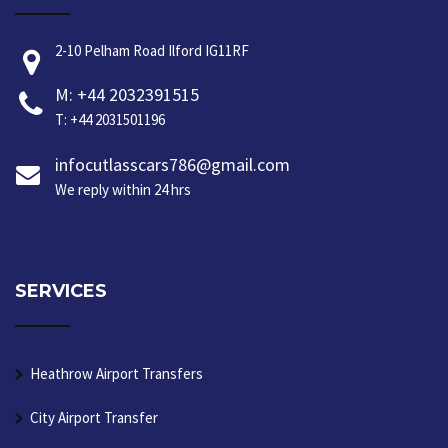
2-10 Pelham Road Ilford IG11RF
M: +44 2032391515
T: +44 2031501196
infocutlasscars786@gmail.com
We reply within 24 hrs
SERVICES
Heathrow Airport Transfers
City Airport Transfer