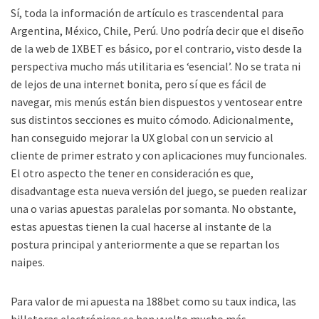
Sí, toda la información de artículo es trascendental para
Argentina, México, Chile, Perú. Uno podría decir que el diseño
de la web de 1XBET es básico, por el contrario, visto desde la
perspectiva mucho más utilitaria es ‘esencial’. No se trata ni
de lejos de una internet bonita, pero sí que es fácil de
navegar, mis menús están bien dispuestos y ventosear entre
sus distintos secciones es muito cómodo. Adicionalmente,
han conseguido mejorar la UX global con un servicio al
cliente de primer estrato y con aplicaciones muy funcionales.
El otro aspecto the tener en consideración es que,
disadvantage esta nueva versión del juego, se pueden realizar
una o varias apuestas paralelas por somanta. No obstante,
estas apuestas tienen la cual hacerse al instante de la
postura principal y anteriormente a que se repartan los
naipes.
Para valor de mi apuesta na 188bet como su taux indica, las