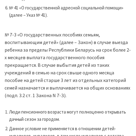
№ 41 «О государственной адресной социальной помощи»
(далее – Указ № 41).
№ 7-3 «О государственных пособиях семьям,
воспитывающим детей» (далее – Закон) в случае выезда
ребенка за пределы Республики Беларусь на срок более 2-
х месяцев выплата государственного пособия
прекращается. В случае выбытия детей из таких
учреждений в семью на срок свыше одного месяца
пособие на детей старше 3 лет из отдельных категорий
семей назначается и выплачивается на общих основаниях
(подп. 3.2 ст. 1 Закона N 7-З).
Люди пенсионного возраста могут полноценно открывать
дачный сезон за городом.
Данное условие не применяется в отношении детей-
инвалидов, инвалидов, в том числе инвалидов с детства,