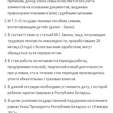
причинам, доход члена семьи исчисляется без учета
алиментов на основании документов, выданных
правоохранительными и (или) судебными органами.
№ 7-З «О государственных пособиях семьям,
воспитывающим детей» (далее – Закон).
В соответствии со статьёй 69-1 Закона, лица, получающие
трудовую пенсию по инвалидности, проработавшие 24
месяца (2 года) с более высоким заработком, могут
обращаться за ее перерасчетом.
В стаж работы засчитываются периоды работы,
предпринимательской, творческой и иной деятельности
при условии, что в течение этих периодов производилась
уплата обязательных страховых взносов.
В данной ситуации необходимо установить дату, с которой
ребенок зарегистрирован в Республике Беларусь.
В целях усиления государственной поддержки населения в
рамках Указа Президента Республики Беларусь от 19 января
2012 г.