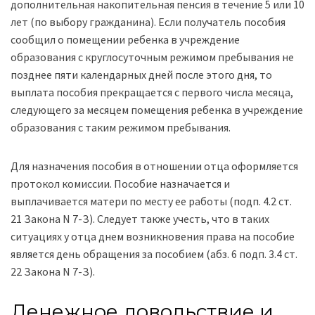
дополнительная накопительная пенсия в течение 5 или 10
лет (по выбору гражданина). Если получатель пособия
сообщил о помещении ребенка в учреждение
образования с круглосуточным режимом пребывания не
позднее пяти календарных дней после этого дня, то
выплата пособия прекращается с первого числа месяца,
следующего за месяцем помещения ребенка в учреждение
образования с таким режимом пребывания.
Для назначения пособия в отношении отца оформляется
протокол комиссии. Пособие назначается и
выплачивается матери по месту ее работы (подп. 4.2 ст.
21 Закона N 7-З). Следует также учесть, что в таких
ситуациях у отца днем возникновения права на пособие
является день обращения за пособием (абз. 6 подп. 3.4 ст.
22 Закона N 7-З).
Денежное довольствие и