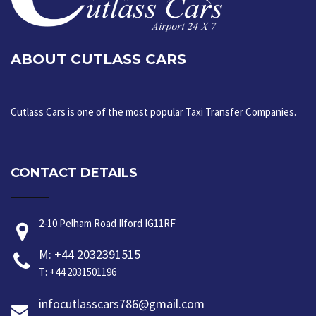
ABOUT CUTLASS CARS
Cutlass Cars is one of the most popular Taxi Transfer Companies.
CONTACT DETAILS
2-10 Pelham Road Ilford IG11RF
M: +44 2032391515
T: +44 2031501196
infocutlasscars786@gmail.com