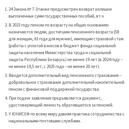
24 Закона № 7-Зтакже предусмотрен возврат излишне
выплаченных сумм государственных пособий, вт.ч.
В 2023 году пенсии по возрасту на общих основаниях
назначаются людям, достигшим пенсионного возраста (58
для женщин, 63 года для мужчин), имеющим страховой стаж
(работы с уплатой взносов в бюджет фонда социальной
защиты населения Министерства труда и социальной
защиты Республики Беларусь) не менее 19 лет (в 2024 году –
не менее 19,5 лет, с 2025 года – не менее 20 лет).
Вводится дополнительный вид пенсионного страхования –
добровольное страхование дополнительной накопительной
пенсии с финансовой поддержкой государства.
При подаче заявления предъявляется документ,
удостоверяющий личность обратившегося за пенсией.
У ЮНИСЕФ по всему миру давняя практика сотрудничества с
национальными почтовыми службами.