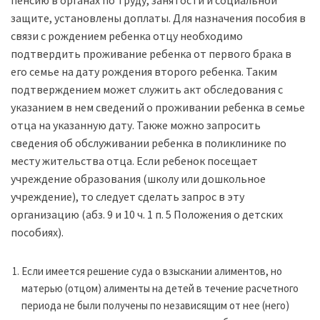
пенсию в органах по труду, занятости и социальной
защите, установлены доплаты. Для назначения пособия в
связи с рождением ребенка отцу необходимо
подтвердить проживание ребенка от первого брака в
его семье на дату рождения второго ребенка. Таким
подтверждением может служить акт обследования с
указанием в нем сведений о проживании ребенка в семье
отца на указанную дату. Также можно запросить
сведения об обслуживании ребенка в поликлинике по
месту жительства отца. Если ребенок посещает
учреждение образования (школу или дошкольное
учреждение), то следует сделать запрос в эту
организацию (абз. 9 и 10 ч. 1 п. 5 Положения о детских
пособиях).
Если имеется решение суда о взыскании алиментов, но
матерью (отцом) алименты на детей в течение расчетного
периода не были получены по независящим от нее (него)