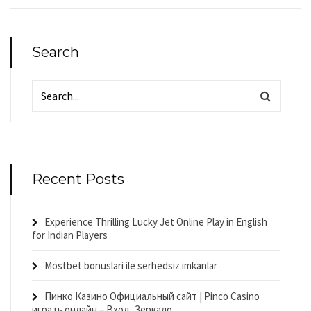
Search
Recent Posts
Experience Thrilling Lucky Jet Online Play in English
for Indian Players
Mostbet bonuslari ile serhedsiz imkanlar
Пинко Казино Официальный сайт | Pinco Casino
играть онлайн – Вход, Зеркало