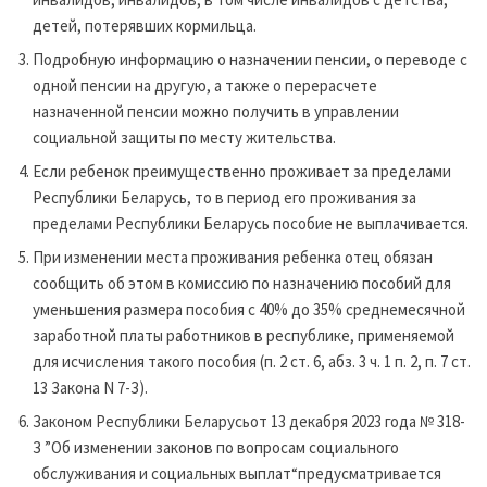
детей, потерявших кормильца.
Подробную информацию о назначении пенсии, о переводе с
одной пенсии на другую, а также о перерасчете
назначенной пенсии можно получить в управлении
социальной защиты по месту жительства.
Если ребенок преимущественно проживает за пределами
Республики Беларусь, то в период его проживания за
пределами Республики Беларусь пособие не выплачивается.
При изменении места проживания ребенка отец обязан
сообщить об этом в комиссию по назначению пособий для
уменьшения размера пособия с 40% до 35% среднемесячной
заработной платы работников в республике, применяемой
для исчисления такого пособия (п. 2 ст. 6, абз. 3 ч. 1 п. 2, п. 7 ст.
13 Закона N 7-З).
Законом Республики Беларусьот 13 декабря 2023 года № 318-
З ”Об изменении законов по вопросам социального
обслуживания и социальных выплат“предусматривается