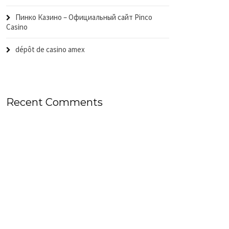
Пинко Казино – Официальный сайт Pinco
Casino
dépôt de casino amex
Recent Comments