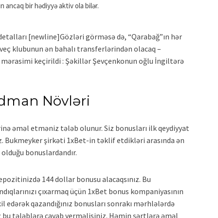
 ancaq bir hədiyyə aktiv ola bilər.
 detalları [newline]Gözləri görməsə də, “Qarabağ”ın hər
veç klubunun ən bahalı transferlərindən olacaq –
mərasimi keçirildi : Şəkillər Şevçenkonun oğlu İngiltərə
Idman Növləri
inə əməl etməniz tələb olunur. Siz bonusları ilk qeydiyyat
. Bukmeyker şirkəti 1xBet-in təklif etdikləri arasında ən
 olduğu bonuslardandır.
epozitinizdə 144 dollar bonusu alacaqsınız. Bu
ndıqlarınızı çıxarmaq üçün 1xBet bonus kompaniyasının
xil edərək qazandığınız bonusları sonrakı mərhlələrdə
iz bu tələblərə cavab verməlisiniz. Həmin şərtlərə əməl