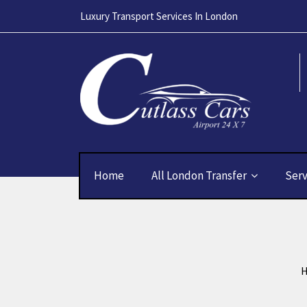
Luxury Transport Services In London
Home
All London Transfer
Serv