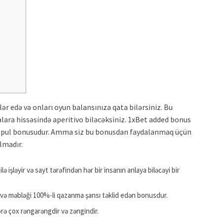
 edə və onları oyun balansınıza qata bilərsiniz. Bu
alara hissəsində aperitivo biləcəksiniz. 1xBet added bonus
əğd pul bonusudur. Amma siz bu bonusdan faydalanmaq üçün
lmadır.
işləyir və sayt tərəfindən hər bir insanın anlaya biləcəyi bir
 və məbləği 100%-li qazanma şansı təklid edən bonusdur.
ə çox rəngarəngdir və zəngindir.