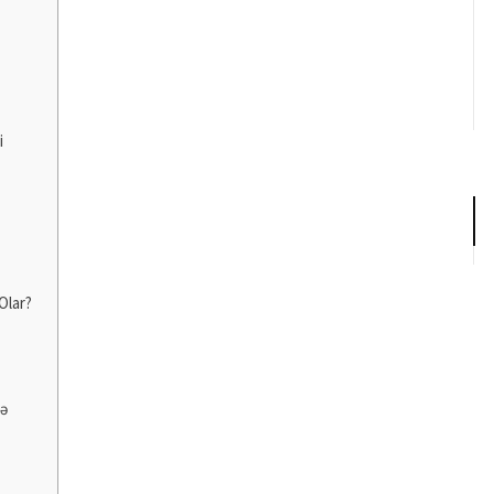
i
Olar?
Də