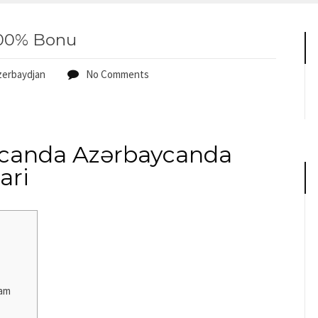
100% Bonu
zerbaydjan
No Comments
ycanda Azərbaycanda
ari
ram