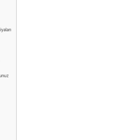
yaları
t
ğunuz