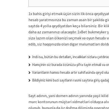
1x bahis girişi etmək üçün sizin ilk öncə qeydiy
hesab yaratmısınza bu zaman asan bir şəkildə giri
saytda 4 yolla qeydiyatdan keçə bilərsiniz. Bir kli
daha az zamanınızı alacaqdır. 1xBet bukmeyker şi
sizə lazım olan ölkənizi seçmək və oyun hesabı v
edib, siz haqqınızda olan digər məlumatları doldu
İndi isə, bütün bu detalları, incəlikləri sizlərə çatdıra
Həmçinin siz burada özünüzə şifrə təyin etməli və on
Variantların hamısı hesabı artır səhifəsində qeyd olu
Bildiyiniz kimi bəzi saytların rəsmi saytına giriş qada
Sayt adının, yəni domen adının yanında yaşıl kil
mərc kontorunun müştəri xidmətləri olduqca əlver
olunub, bununla da öz doğma dilimizdə operatorla