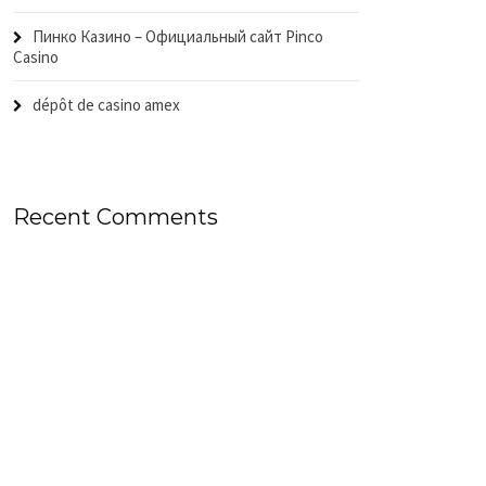
Пинко Казино – Официальный сайт Pinco
Casino
dépôt de casino amex
Recent Comments