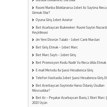
Rəsmi Mənbə Bloklanarsa 1xbet Az Saytına Necə
Girmək Olar?
Oyuna Giriş 1xbet Aviator
Bet Azərbaycan Bukmeker: Rəsmi Saytın Nəzərd
Keçirilməsi
Ən Yeni Dövrün Tələbi – 1xbet Canlı Mərcləri
Bet Giriş Etmək – 1xbet Mərc
Bet Mərc Saytı – 1xbet Giriş
Bet Promosyon Kodu Nədir Və Necə Əldə Etmək 
E-mail Metodu Ilə Şəxsi Hesabınıza Giriş
Telefon Vasitəsilə 1xbet Şəxsi Hesabınıza Giriş 
Bet Azerbaycan Saytında Hansı Ödəniş Üsulları
Mövcuddur?
Bet Az – Peşəkar Azərbaycan Baxiş 1 Xbet Mərc Ş
2023 Üçün