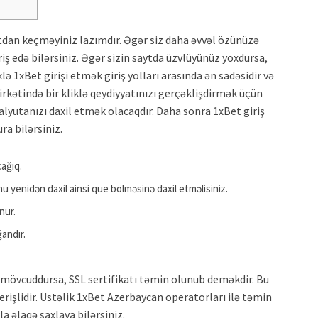
yatdan keçməyiniz lazımdır. Əgər siz daha əvvəl özünüzə
ş edə bilərsiniz. Əgər sizin saytda üzvlüyünüz yoxdursa,
klə 1xBet girişi etmək giriş yolları arasında ən sadəsidir və
rkətində bir kliklə qeydiyyatınızı gerçəklişdirmək üçün
alyutanızı daxil etmək olacaqdır. Daha sonra 1xBet giriş
ra bilərsiniz.
cağıq.
u yenidən daxil ainsi que bölməsinə daxil etməlisiniz.
nur.
ğandır.
id mövcuddursa, SSL sertifikatı təmin olunub deməkdir. Bu
işlidir. Üstəlik 1xBet Azerbaycan operatorları ilə təmin
 əlaqə saxlaya bilərsiniz.