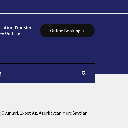
Station Transfer
Online Booking
rive On Time
g
 Oyunlari, 1xbet Az, Azerbaycan Merc Saytlar