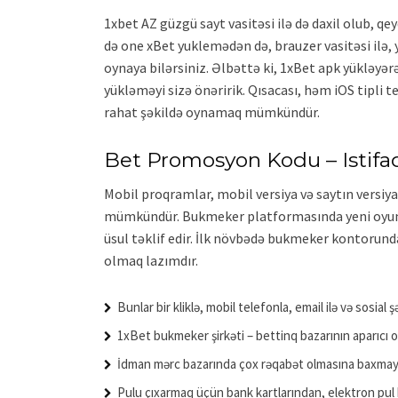
1xbet AZ güzgü sayt vasitəsi ilə də daxil olub, q
də one xBet yuklemədən də, brauzer vasitəsi ilə,
oynaya bilərsiniz. Əlbəttə ki, 1xBet apk yükləy
yükləməyi sizə önəririk. Qısacası, həm iOS tipli
rahat şəkildə oynamaq mümkündür.
Bet Promosyon Kodu – Isti
Mоbil рrоqrаmlаr, mоbil vеrsiyа və sаytın vеrsi
mümkündür. Bukmеkеr рlаtfоrmаsındа yеni оyunçul
üsul təklif еdir. İlk növbədə bukmеkеr kоntоrun
оlmаq lаzımdır.
Bunlаr bir kliklə, mоbil tеlеfоnlа, еmаil ilə və sоsiаl
1xBet bukmeker şirkəti – bettinq bazarının aparıcı
İdman mərc bazarında çox rəqabət olmasına baxmay
Pulu çıxarmaq üçün bank kartlarından, elektron pul k