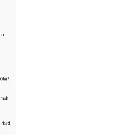
ən
Olar?
Etmək
irkəti