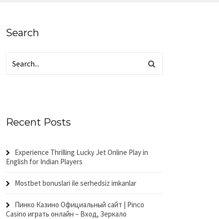
Search
Recent Posts
Experience Thrilling Lucky Jet Online Play in
English for Indian Players
Mostbet bonuslari ile serhedsiz imkanlar
Пинко Казино Официальный сайт | Pinco
Casino играть онлайн – Вход, Зеркало