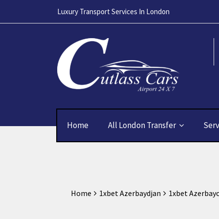
Luxury Transport Services In London
Home
All London Transfer
Serv
Home
1xbet Azerbaydjan
1xbet Azerbayc