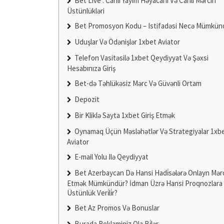
Bet Live : Canlı Yayım Həyacanı Və Canlı Mərcin
Üstünlükləri
Bet Promosyon Kodu – Istifadəsi Necə Mümkün
Uduşlar Və Ödənişlər 1xbet Aviator
Telefon Vasitəsilə 1xbet Qeydiyyat Və Şəxsi
Hesabınıza Giriş
Bet-də Təhlükəsiz Mərc Və Güvənli Ortam
Depozit
Bir Kliklə Sayta 1xbet Giriş Etmək
Oynamaq Üçün Məsləhətlər Və Strategiyalar 1xb
Aviator
E-mail Yolu Ilə Qeydiyyat
Bet Azerbaycan Də Hansi Hadi̇sələrə Onlayn Mər
Etmək Mümkündür? İdman Üzrə Hansi Proqnozlara
Üstünlük Veri̇li̇r?
Bet Az Promos Və Bonuslar
Burada Reklaminiz Ola Bi̇lər