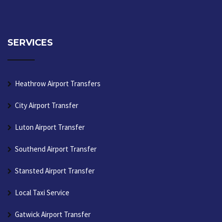
SERVICES
Heathrow Airport Transfers
City Airport Transfer
Luton Airport Transfer
Southend Airport Transfer
Stansted Airport Transfer
Local Taxi Service
Gatwick Airport Transfer