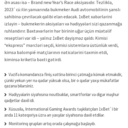
Ən əsası isə – Brand new Year’s Race aksiyasıdır. Tezliklə,
2023`cü ilin yanvarında bukmeker Audi avtomobilinin şanslı
sahibinə çevriləcək qalibi elan edəcək. 1xBet xəbərlərini
izləyin – bukmekerin aksiyaları və hədiyyələri sizi qazanmağa
ruhlandırır. Bəxtəvərlərin hər birinin uğur üçün müxtəlif
reseptləri var idi – yalnız 1xBet dəyişməz qaldı. Kimisi
“ekspress” mərcləri seçdi, kimisi sistemlərə üstünlük verdi,
kimsə balompié matçlarının nəticələrini təxmin etdi,
kiminsə kriketlə bəxti gətirdi.
Vəzifə komandanıza finiş xəttinə birinci çatmağa kömək etməkdir,
çünki yekun yer nə qədər yüksək olsa, bir o qədər yaxşı mükafatlar
qazana bilərsiniz.
Hədiyyələrin siyahısına noutbuklar, smartfonlar və digər məşhur
qadjetlər daxil idi.
Xüsusilə, International Gaming Awards təşkilatçıları 1xBet`i bir
anda 11 kateqoriya üzrə ən yaxşılar siyahısına daxil etdilər.
Monitorinq qrupları artıq orada çalışmağa başlayıb.