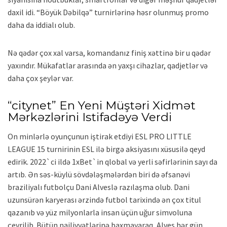
daxil idi. “Böyük Dəbilqə” turnirlərinə həsr olunmuş promo
daha da iddialı olub.
Nə qədər çox xal varsa, komandanız finiş xəttinə bir u qədər
yaxındır. Mükafatlar arasında ən yaxşı cihazlar, qadjetlər və
daha çox şeylər var.
“citynet” En Yeni Müştəri Xidmət
Mərkəzlərini Istifadəyə Verdi
On minlərlə oyunçunun iştirak etdiyi ESL PRO LITTLE
LEAGUE 15 turnirinin ESL ilə birgə aksiyasını xüsusilə qeyd
edirik. 2022`ci ildə 1xBet`in qlobal və yerli səfirlərinin sayı da
artıb. Ən səs-küylü sövdələşmələrdən biri də əfsanəvi
braziliyalı futbolçu Dani Alveslə razılaşma olub. Dani
uzunsürən karyerası ərzində futbol tarixində ən çox titul
qazanıb və yüz milyonlarla insan üçün uğur simvoluna
çevrilib. Bütün nailiyyətlərinə baxmayaraq, Alves hər gün