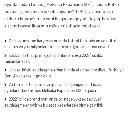
oyunlarından tutmuş Meksika Expansion MX`ə qədər. Bəlkə
növbəti şanslı insan siz olacaqsınız? 1xBet`ə qoşulun və
etibarlı bukmeker ilə yeni ilə qədəm qoyun! Dayaq-hərəkət
sistemi xəstəliklərinin müasir üsullarla müalicəsi
Dani uzunsürən karyerası ərzində futbol tarixində ən çox titul
qazanıb və yüz milyonlarla insan üçün uğur simvoluna çevrilib.
Səkkiz mərhələ planlaşdırılır, onlardan beşi 2023`cü ildə
tamamlanacaq.
Ən səs-küylü sövdələşmələrdən biri də əfsanəvi braziliyalı futbolçu
Dani Alveslə razılaşma olub.
Və turnirlər tamamilə fərqli seçildi – Çempionlar Liqası
oyunlarından tutmuş Meksika Expansion MX`ə qədər.
2022`ci ildə brend eyni anda bir neçə yüksək səviyyəli
sövdələşmələr edib və bu əsas xəbərlərdən birinə çevrildi.