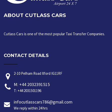
ABOUT CUTLASS CARS
Cutlass Cars is one of the most popular Taxi Transfer Companies.
CONTACT DETAILS
2-10 Pelham Road Ilford IG11RF
M: +44 2032391515
T: +44 2031501196
infocutlasscars786@gmail.com
We reply within 24 hrs