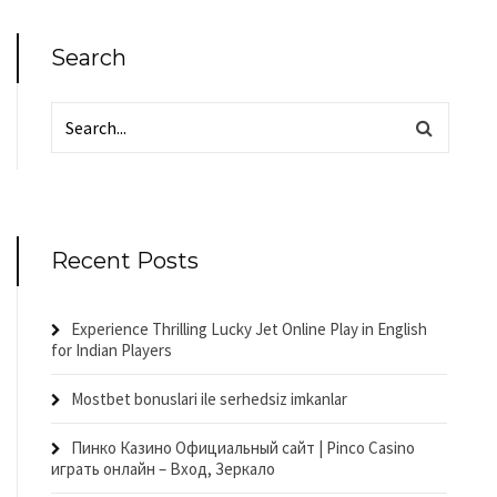
Search
Recent Posts
Experience Thrilling Lucky Jet Online Play in English
for Indian Players
Mostbet bonuslari ile serhedsiz imkanlar
Пинко Казино Официальный сайт | Pinco Casino
играть онлайн – Вход, Зеркало