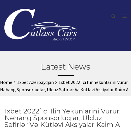
Latest News
Home
1xbet Azerbaydjan
1xbet 2022`ci Ilin Yekunlarini Vurur:
Nəhəng Sponsorluqlar, Ulduz Səfirlər Və Kütləvi Aksiyalar Kai̇m A
1xbet 2022`ci Ilin Yekunlarini Vurur:
Nəhəng Sponsorluqlar, Ulduz
Səfirlər Və Kütləvi Aksiyalar Kai̇m A