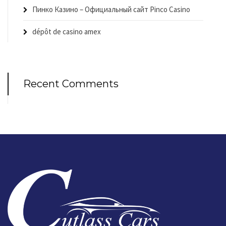
Пинко Казино – Официальный сайт Pinco Casino
dépôt de casino amex
Recent Comments