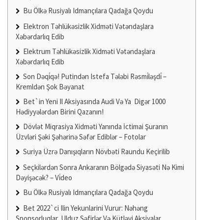
Bu Ölkə Rusiyalı Idmançılara Qadağa Qoydu
Elektron Təhlükəsizlik Xidməti Vətəndaşlara
Xəbərdarlıq Edib
Elektrum Təhlükəsizlik Xidməti Vətəndaşlara
Xəbərdarlıq Edib
Son Dəqi̇qə! Putindən Istefa Tələbi Rəsmi̇ləşdi̇ –
Kremldən Şok Bəyanat
Bet`in Yeni Il Aksiyasında Audi Və Ya Digər 1000
Hədiyyələrdən Birini Qazanın!
Dövlət Miqrasiya Xidməti Yanında İctimai Şuranın
Üzvləri Şəki Şəhərinə Səfər Ediblər – Fotolar
Suriya Üzrə Danışıqların Növbəti Raundu Keçirilib
Seçkilərdən Sonra Ankaranın Bölgədə Siyasəti Nə Kimi
Dəyişəcək? – Vi̇deo
Bu Ölkə Rusiyalı Idmançılara Qadağa Qoydu
Bet 2022`ci Ilin Yekunlarini Vurur: Nəhəng
Sponsorluqlar, Ulduz Səfirlər Və Kütləvi Aksiyalar