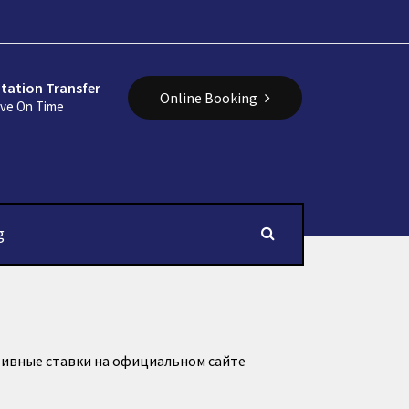
Station Transfer
Online Booking
rive On Time
g
ртивные ставки на официальном сайте