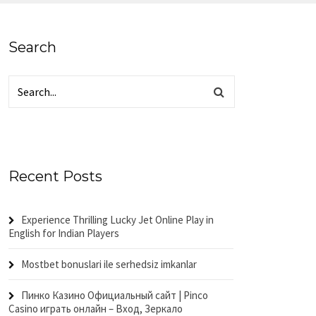
Search
Recent Posts
Experience Thrilling Lucky Jet Online Play in
English for Indian Players
Mostbet bonuslari ile serhedsiz imkanlar
Пинко Казино Официальный сайт | Pinco
Casino играть онлайн – Вход, Зеркало