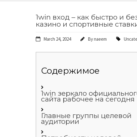
1win вход – как быстро и бе
казино и спортивные ставк
March 24, 2024
By
naeem
Uncate
Содержимое
1win зеркало официальног
сайта рабочее на сегодня
Главные группы целевой
аудитории