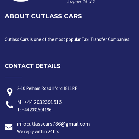
ABOUT CUTLASS CARS
Cutlass Cars is one of the most popular Taxi Transfer Companies.
CONTACT DETAILS
2-10 Pelham Road Ilford IG11RF
M: +44 2032391515
T: +44 2031501196
infocutlasscars786@gmail.com
We reply within 24 hrs