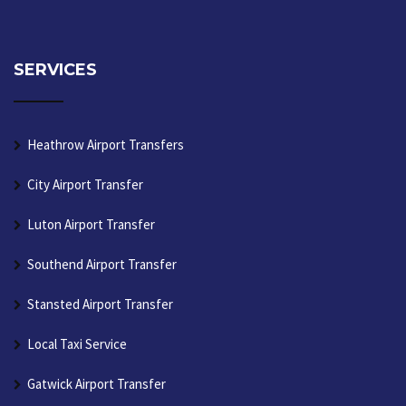
SERVICES
Heathrow Airport Transfers
City Airport Transfer
Luton Airport Transfer
Southend Airport Transfer
Stansted Airport Transfer
Local Taxi Service
Gatwick Airport Transfer