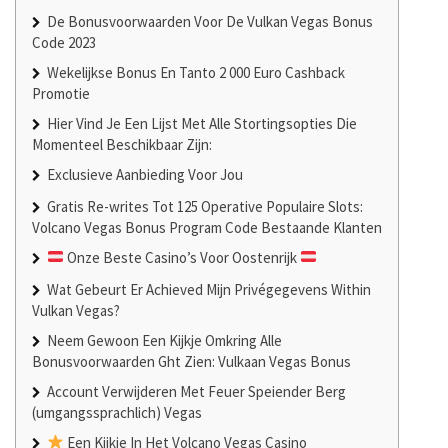
De Bonusvoorwaarden Voor De Vulkan Vegas Bonus
Code 2023
Wekelijkse Bonus En Tanto 2 000 Euro Cashback
Promotie
Hier Vind Je Een Lijst Met Alle Stortingsopties Die
Momenteel Beschikbaar Zijn:
Exclusieve Aanbieding Voor Jou
Gratis Re-writes Tot 125 Operative Populaire Slots:
Volcano Vegas Bonus Program Code Bestaande Klanten
Onze Beste Casino’s Voor Oostenrijk
Wat Gebeurt Er Achieved Mijn Privégegevens Within
Vulkan Vegas?
Neem Gewoon Een Kijkje Omkring Alle
Bonusvoorwaarden Ght Zien: Vulkaan Vegas Bonus
Account Verwijderen Met Feuer Speiender Berg
(umgangssprachlich) Vegas
Een Kijkje In Het Volcano Vegas Casino