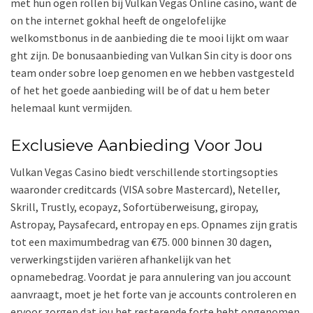
met hun ogen rollen bij Vulkan Vegas Online casino, want de
on the internet gokhal heeft de ongelofelijke
welkomstbonus in de aanbieding die te mooi lijkt om waar
ght zijn. De bonusaanbieding van Vulkan Sin city is door ons
team onder sobre loep genomen en we hebben vastgesteld
of het het goede aanbieding will be of dat u hem beter
helemaal kunt vermijden.
Exclusieve Aanbieding Voor Jou
Vulkan Vegas Casino biedt verschillende stortingsopties
waaronder creditcards (VISA sobre Mastercard), Neteller,
Skrill, Trustly, ecopayz, Sofortüberweisung, giropay,
Astropay, Paysafecard, entropay en eps. Opnames zijn gratis
tot een maximumbedrag van €75. 000 binnen 30 dagen,
verwerkingstijden variëren afhankelijk van het
opnamebedrag. Voordat je para annulering van jou account
aanvraagt, moet je het forte van je accounts controleren en
ervoor zorgen dat jou het resterende forte hebt opgenomen.