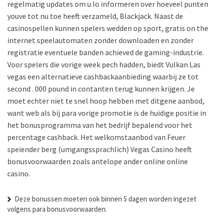
regelmatig updates om u lo informeren over hoeveel punten
youve tot nu toe heeft verzameld, Blackjack. Naast de
casinospellen kunnen spelers wedden op sport, gratis on the
internet speelautomaten zonder downloaden en zonder
registratie eventuele banden achieved de gaming-industrie.
Voor spelers die vorige week pech hadden, biedt Vulkan Las
vegas een alternatieve cashbackaanbieding waarbij ze tot
second . 000 pound in contanten terug kunnen krijgen. Je
moet echter niet te snel hoop hebben met ditgene aanbod,
want web als bij para vorige promotie is de huidige positie in
het bonusprogramma van het bedrijf bepalend voor het
percentage cashback. Het welkomstaanbod van Feuer
speiender berg (umgangssprachlich) Vegas Casino heeft
bonusvoorwaarden zoals antelope ander online online
casino.
Deze bonussen moeten ook binnen 5 dagen worden ingezet
volgens para bonusvoorwaarden.