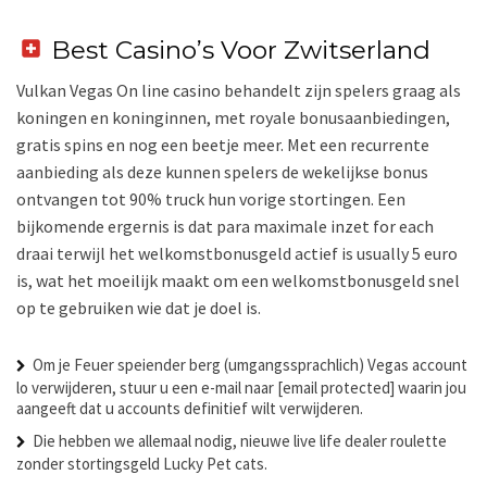
Best Casino’s Voor Zwitserland
Vulkan Vegas On line casino behandelt zijn spelers graag als
koningen en koninginnen, met royale bonusaanbiedingen,
gratis spins en nog een beetje meer. Met een recurrente
aanbieding als deze kunnen spelers de wekelijkse bonus
ontvangen tot 90% truck hun vorige stortingen. Een
bijkomende ergernis is dat para maximale inzet for each
draai terwijl het welkomstbonusgeld actief is usually 5 euro
is, wat het moeilijk maakt om een welkomstbonusgeld snel
op te gebruiken wie dat je doel is.
Om je Feuer speiender berg (umgangssprachlich) Vegas account
lo verwijderen, stuur u een e-mail naar [email protected] waarin jou
aangeeft dat u accounts definitief wilt verwijderen.
Die hebben we allemaal nodig, nieuwe live life dealer roulette
zonder stortingsgeld Lucky Pet cats.