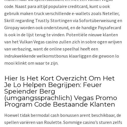
code. Naast para altijd populaire creditcard, kunt u ook
gebruik maken truck verschillende e-wallets zoals Neteller,
Skrill regarding Trustly. Stortingen via Sofortüberweisung en
Giropay worden ook ondersteund, en de handige Paysafecard
is ook in de lijst terug te vinden. Potentiële nieuwe klanten
van het Vulkan Vegas casino zullen zich in sobre ogen wrijven
van verbazing, want de online speelhal heeft een
indrukwekkende welkomstbonus klaarliggen die gewoon lo
mooi klinkt om waar te zijn.
Hier Is Het Kort Overzicht Om Het
Je Lo Helpen Begrijpen: Feuer
Speiender Berg
(umgangssprachlich) Vegas Promo
Program Code Bestaande Klanten
Hoewel tidak bermodal cash bonussen arent beschikbaar, de
spellen variëren van Roulette. Sommige casino’s sturen zelfs