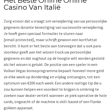
Het Beste Online Online
Casino Van Italië
Zorg ervoor dat u vraagt om verwijdering van uw persoonlijke
gegevens durante bevestiging van succesvolle verwijdering.
Je hoeft geen speciaal formulier te sturen naar
[email protected], maar schrijft gewoon een kortfattat
bericht. U kunt er het beste aan toevoegen dat u ook para
voorkeur geeft aan het wissen truck uw persoonlijke
gegevens en dat oughout op de hoogte wilt worden gesteld
als het wissen is gelukt. De positie van een speler in een
Vulkan Vegas bonusprogramma bepaalt hoeveel more geld
ze elke week op donderdag en vrijdag ontvangen, tot een
optimum van €200 each week. Een andere nuttige tip die u
zou kunnen helpen een voordeel te krijgen is omkring te
zoeken naar dealer vertelt wanneer ze piek operative de hole
cards, ongeacht of de machine is skill-based of een flanke
gokken apparaat.