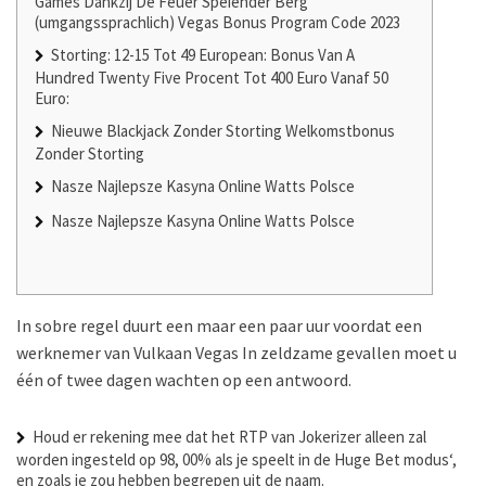
Games Dankzij De Feuer Speiender Berg
(umgangssprachlich) Vegas Bonus Program Code 2023
Storting: 12-15 Tot 49 European: Bonus Van A
Hundred Twenty Five Procent Tot 400 Euro Vanaf 50
Euro:
Nieuwe Blackjack Zonder Storting Welkomstbonus
Zonder Storting
Nasze Najlepsze Kasyna Online Watts Polsce
Nasze Najlepsze Kasyna Online Watts Polsce
In sobre regel duurt een maar een paar uur voordat een
werknemer van Vulkaan Vegas In zeldzame gevallen moet u
één of twee dagen wachten op een antwoord.
Houd er rekening mee dat het RTP van Jokerizer alleen zal
worden ingesteld op 98, 00% als je speelt in de Huge Bet modus‘,
en zoals je zou hebben begrepen uit de naam.