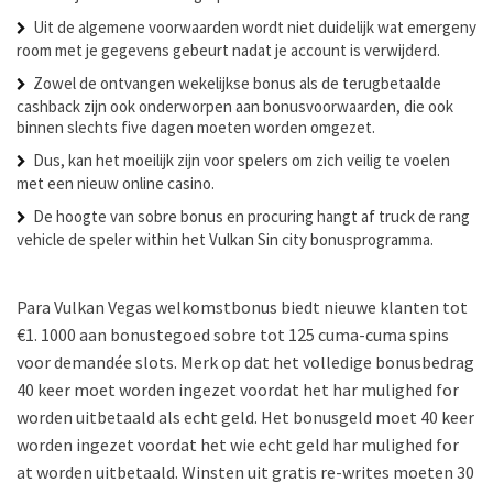
Uit de algemene voorwaarden wordt niet duidelijk wat emergeny
room met je gegevens gebeurt nadat je account is verwijderd.
Zowel de ontvangen wekelijkse bonus als de terugbetaalde
cashback zijn ook onderworpen aan bonusvoorwaarden, die ook
binnen slechts five dagen moeten worden omgezet.
Dus, kan het moeilijk zijn voor spelers om zich veilig te voelen
met een nieuw online casino.
De hoogte van sobre bonus en procuring hangt af truck de rang
vehicle de speler within het Vulkan Sin city bonusprogramma.
Para Vulkan Vegas welkomstbonus biedt nieuwe klanten tot
€1. 1000 aan bonustegoed sobre tot 125 cuma-cuma spins
voor demandée slots. Merk op dat het volledige bonusbedrag
40 keer moet worden ingezet voordat het har mulighed for
worden uitbetaald als echt geld. Het bonusgeld moet 40 keer
worden ingezet voordat het wie echt geld har mulighed for
at worden uitbetaald. Winsten uit gratis re-writes moeten 30