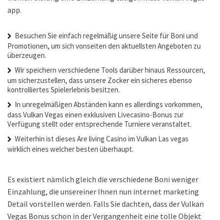
app.
Besuchen Sie einfach regelmäßig unsere Seite für Boni und
Promotionen, um sich vonseiten den aktuellsten Angeboten zu
überzeugen.
Wir speichern verschiedene Tools darüber hinaus Ressourcen,
um sicherzustellen, dass unsere Zocker ein sicheres ebenso
kontrolliertes Spielerlebnis besitzen.
In unregelmäßigen Abständen kann es allerdings vorkommen,
dass Vulkan Vegas einen exklusiven Livecasino-Bonus zur
Verfügung stellt oder entsprechende Turniere veranstaltet.
Weiterhin ist dieses Are living Casino im Vulkan Las vegas
wirklich eines welcher besten überhaupt.
Es existiert nämlich gleich die verschiedene Boni weniger
Einzahlung, die unsereiner Ihnen nun internet marketing
Detail vorstellen werden. Falls Sie dachten, dass der Vulkan
Vegas Bonus schon in der Vergangenheit eine tolle Objekt