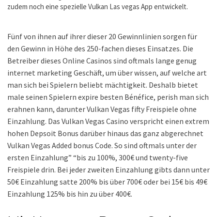
zudem noch eine spezielle Vulkan Las vegas App entwickelt.
Fünf von ihnen auf ihrer dieser 20 Gewinnlinien sorgen für
den Gewinn in Höhe des 250-fachen dieses Einsatzes. Die
Betreiber dieses Online Casinos sind oftmals lange genug
internet marketing Geschäft, um über wissen, auf welche art
man sich bei Spielern beliebt mächtigkeit. Deshalb bietet
male seinen Spielern expire besten Bénéfice, perish man sich
erahnen kann, darunter Vulkan Vegas fifty Freispiele ohne
Einzahlung. Das Vulkan Vegas Casino verspricht einen extrem
hohen Depsoit Bonus darüber hinaus das ganz abgerechnet
Vulkan Vegas Added bonus Code. So sind oftmals unter der
ersten Einzahlung” “bis zu 100%, 300€ und twenty-five
Freispiele drin. Bei jeder zweiten Einzahlung gibts dann unter
50€ Einzahlung satte 200% bis über 700€ oder bei 15€ bis 49€
Einzahlung 125% bis hin zu über 400€.