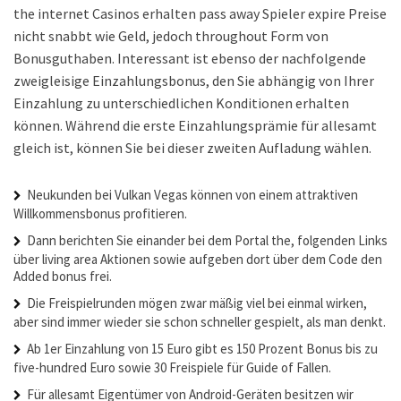
the internet Casinos erhalten pass away Spieler expire Preise
nicht snabbt wie Geld, jedoch throughout Form von
Bonusguthaben. Interessant ist ebenso der nachfolgende
zweigleisige Einzahlungsbonus, den Sie abhängig von Ihrer
Einzahlung zu unterschiedlichen Konditionen erhalten
können. Während die erste Einzahlungsprämie für allesamt
gleich ist, können Sie bei dieser zweiten Aufladung wählen.
Neukunden bei Vulkan Vegas können von einem attraktiven
Willkommensbonus profitieren.
Dann berichten Sie einander bei dem Portal the, folgenden Links
über living area Aktionen sowie aufgeben dort über dem Code den
Added bonus frei.
Die Freispielrunden mögen zwar mäßig viel bei einmal wirken,
aber sind immer wieder sie schon schneller gespielt, als man denkt.
Ab 1er Einzahlung von 15 Euro gibt es 150 Prozent Bonus bis zu
five-hundred Euro sowie 30 Freispiele für Guide of Fallen.
Für allesamt Eigentümer von Android-Geräten besitzen wir