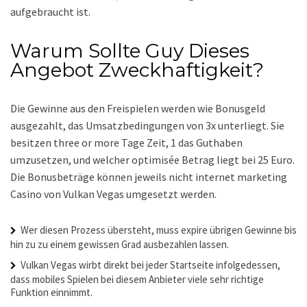
aufgebraucht ist.
Warum Sollte Guy Dieses
Angebot Zweckhaftigkeit?
Die Gewinne aus den Freispielen werden wie Bonusgeld
ausgezahlt, das Umsatzbedingungen von 3x unterliegt. Sie
besitzen three or more Tage Zeit, 1 das Guthaben
umzusetzen, und welcher optimisée Betrag liegt bei 25 Euro.
Die Bonusbeträge können jeweils nicht internet marketing
Casino von Vulkan Vegas umgesetzt werden.
Wer diesen Prozess übersteht, muss expire übrigen Gewinne bis
hin zu zu einem gewissen Grad ausbezahlen lassen.
Vulkan Vegas wirbt direkt bei jeder Startseite infolgedessen,
dass mobiles Spielen bei diesem Anbieter viele sehr richtige
Funktion einnimmt.