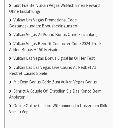
Gibt Fue Bei Vulkan Vegas Wirklich Einen Reward
Ohne Einzahlung?
Vulkan Las Vegas Promotional Code
Bestandskunden: Bonusbedingungen
Vulkan Vegas 25 Pound Bonus Ohne Einzahlung
Vulkan Vegas Benefit Computer Code 2024 ️ Truck
Added Bonus + 150 Freispie
Vulkan Las Vegas Bonus Signal Im Or Her Test
Vulkan Las Las Vegas Live Casino At Redbet At
Redbet Casino Spiele
Mit Dem Bonus Code Zum Vulkan Vegas Bonus
Schritt A Couple Of: Erstellen Sie Das Konto Beim
Anbieter
Online Online Casino: Willkommen Im Universum Kklk
Vulkan Vegas