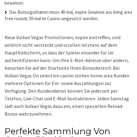
beweisen.
Das Bonusguthaben muss 40-mal, expire Gewinne aus living area
Free rounds 30-mal im Casino umgesetzt werden.
Neue Vulkan Vegas Promotionen, expire eintreffen, sind
wirklich nicht versteckt und scrollen letztens auf dem
Hauptbildschirm, so dass der Spieler einander für sie
authentifizieren kann. Um Ihre E-Mail-Adresse über ändern,
besuchen Sie auf der Startseite Ihren Bonusbereich. Bei
Vulkan Vegas On selection casino stehen home area Kunden
mehrere Optionen für Ein- sowie Auszahlungen zur
Verfügung. Den Kundendienst können Sie jederzeit per
Telefon, Live-Chat und E-Mail kontaktieren. Jeden Samstag
lädt euch Vulkan Vegas dazu ein, einen speziellen Reload-
Bonus wahrzunehmen.
Perfekte Sammlung Von