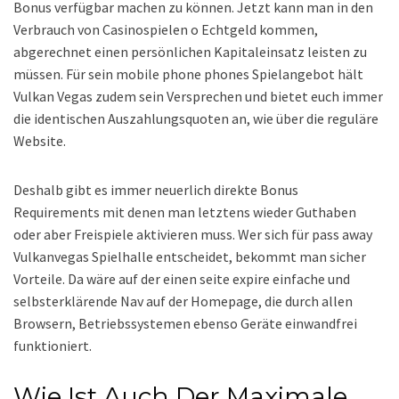
Bonus verfügbar machen zu können. Jetzt kann man in den
Verbrauch von Casinospielen o Echtgeld kommen,
abgerechnet einen persönlichen Kapitaleinsatz leisten zu
müssen. Für sein mobile phone phones Spielangebot hält
Vulkan Vegas zudem sein Versprechen und bietet euch immer
die identischen Auszahlungsquoten an, wie über die reguläre
Website.
Deshalb gibt es immer neuerlich direkte Bonus
Requirements mit denen man letztens wieder Guthaben
oder aber Freispiele aktivieren muss. Wer sich für pass away
Vulkanvegas Spielhalle entscheidet, bekommt man sicher
Vorteile. Da wäre auf der einen seite expire einfache und
selbsterklärende Nav auf der Homepage, die durch allen
Browsern, Betriebssystemen ebenso Geräte einwandfrei
funktioniert.
Wie Ist Auch Der Maximale