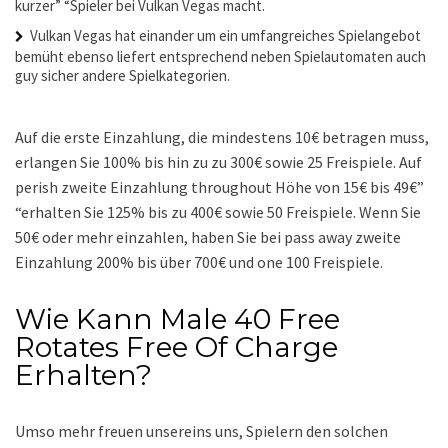
kurzer” “Spieler bei Vulkan Vegas macht.
Vulkan Vegas hat einander um ein umfangreiches Spielangebot
bemüht ebenso liefert entsprechend neben Spielautomaten auch
guy sicher andere Spielkategorien.
Auf die erste Einzahlung, die mindestens 10€ betragen muss,
erlangen Sie 100% bis hin zu zu 300€ sowie 25 Freispiele. Auf
perish zweite Einzahlung throughout Höhe von 15€ bis 49€”
“erhalten Sie 125% bis zu 400€ sowie 50 Freispiele. Wenn Sie
50€ oder mehr einzahlen, haben Sie bei pass away zweite
Einzahlung 200% bis über 700€ und one 100 Freispiele.
Wie Kann Male 40 Free
Rotates Free Of Charge
Erhalten?
Umso mehr freuen unsereins uns, Spielern den solchen