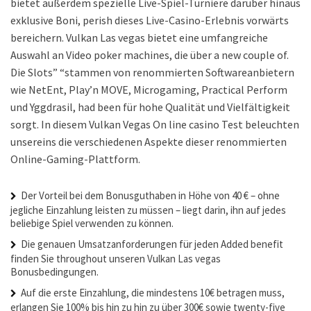
bietet außerdem spezielle Live-Spiel-Turniere darüber hinaus
exklusive Boni, perish dieses Live-Casino-Erlebnis vorwärts
bereichern. Vulkan Las vegas bietet eine umfangreiche
Auswahl an Video poker machines, die über a new couple of.
Die Slots” “stammen von renommierten Softwareanbietern
wie NetEnt, Play’n MOVE, Microgaming, Practical Perform
und Yggdrasil, had been für hohe Qualität und Vielfältigkeit
sorgt. In diesem Vulkan Vegas On line casino Test beleuchten
unsereins die verschiedenen Aspekte dieser renommierten
Online-Gaming-Plattform.
Der Vorteil bei dem Bonusguthaben in Höhe von 40 € – ohne
jegliche Einzahlung leisten zu müssen – liegt darin, ihn auf jedes
beliebige Spiel verwenden zu können.
Die genauen Umsatzanforderungen für jeden Added benefit
finden Sie throughout unseren Vulkan Las vegas
Bonusbedingungen.
Auf die erste Einzahlung, die mindestens 10€ betragen muss,
erlangen Sie 100% bis hin zu hin zu über 300€ sowie twenty-five