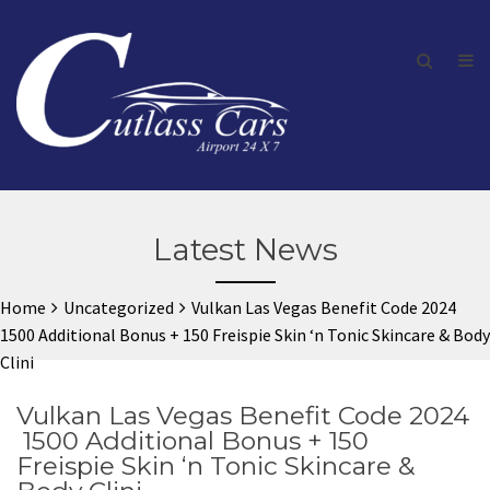
Latest News
Home
Uncategorized
Vulkan Las Vegas Benefit Code 2024 ️
1500 Additional Bonus + 150 Freispie Skin ‘n Tonic Skincare & Body
Clini
Vulkan Las Vegas Benefit Code 2024
️ 1500 Additional Bonus + 150
Freispie Skin ‘n Tonic Skincare &