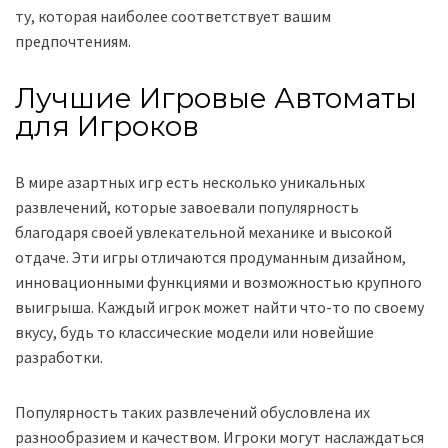
ту, которая наиболее соответствует вашим
предпочтениям.
Лучшие Игровые Автоматы
для Игроков
В мире азартных игр есть несколько уникальных
развлечений, которые завоевали популярность
благодаря своей увлекательной механике и высокой
отдаче. Эти игры отличаются продуманным дизайном,
инновационными функциями и возможностью крупного
выигрыша. Каждый игрок может найти что-то по своему
вкусу, будь то классические модели или новейшие
разработки.
Популярность таких развлечений обусловлена их
разнообразием и качеством. Игроки могут наслаждаться