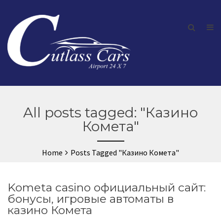
All posts tagged: "Казино
Комета"
Home
Posts Tagged "Казино Комета"
Kometa casino официальный сайт:
бонусы, игровые автоматы в
казино Комета