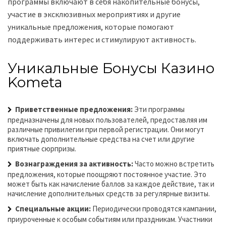
программы включают в себя накопительные бонусы,
участие в эксклюзивных мероприятиях и другие
уникальные предложения, которые помогают
поддерживать интерес и стимулируют активность.
Уникальные Бонусы Казино
Kometa
Приветственные предложения:
Эти программы
предназначены для новых пользователей, предоставляя им
различные привилегии при первой регистрации. Они могут
включать дополнительные средства на счет или другие
приятные сюрпризы.
Вознаграждения за активность:
Часто можно встретить
предложения, которые поощряют постоянное участие. Это
может быть как начисление баллов за каждое действие, так и
начисление дополнительных средств за регулярные визиты.
Специальные акции:
Периодически проводятся кампании,
приуроченные к особым событиям или праздникам. Участники