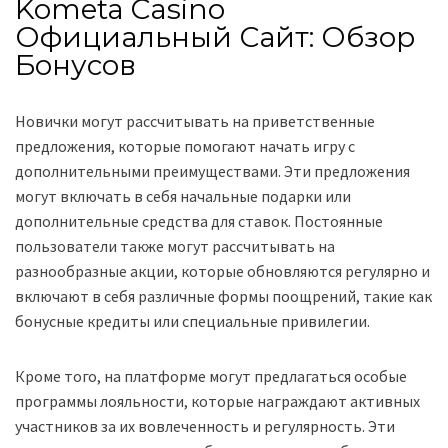
Kometa Casino
Официальный Сайт: Обзор
Бонусов
Новички могут рассчитывать на приветственные
предложения, которые помогают начать игру с
дополнительными преимуществами. Эти предложения
могут включать в себя начальные подарки или
дополнительные средства для ставок. Постоянные
пользователи также могут рассчитывать на
разнообразные акции, которые обновляются регулярно и
включают в себя различные формы поощрений, такие как
бонусные кредиты или специальные привилегии.
Кроме того, на платформе могут предлагаться особые
программы лояльности, которые награждают активных
участников за их вовлеченность и регулярность. Эти