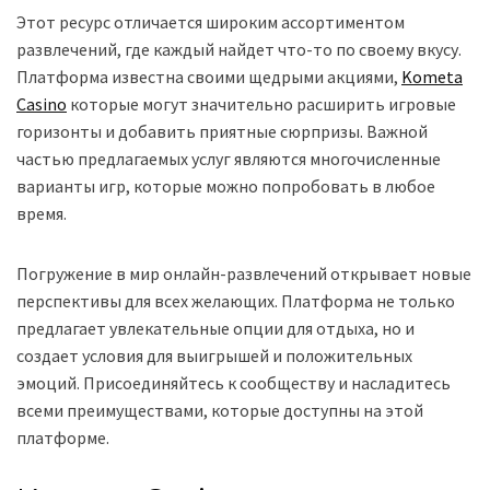
Этот ресурс отличается широким ассортиментом
развлечений, где каждый найдет что-то по своему вкусу.
Платформа известна своими щедрыми акциями,
Kometa
Casino
которые могут значительно расширить игровые
горизонты и добавить приятные сюрпризы. Важной
частью предлагаемых услуг являются многочисленные
варианты игр, которые можно попробовать в любое
время.
Погружение в мир онлайн-развлечений открывает новые
перспективы для всех желающих. Платформа не только
предлагает увлекательные опции для отдыха, но и
создает условия для выигрышей и положительных
эмоций. Присоединяйтесь к сообществу и насладитесь
всеми преимуществами, которые доступны на этой
платформе.