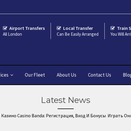
Airport Transfers
Local Transfer
Train 
All London
Can Be Easily Arranged
You Will Ar
ices
Our Fleet
About Us
Contact Us
Blo
Latest News
азино Casino Banda: Регистрация, Вход И Бонусы ️ Играть О