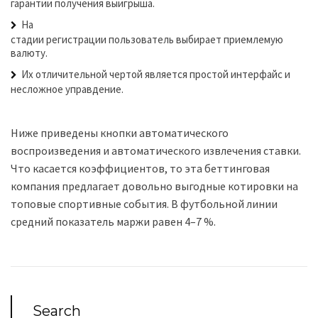
гарантии получения выигрыша.
На
стадии регистрации пользователь выбирает приемлемую
валюту.
Их отличительной чертой является простой интерфайс и
несложное управдение.
Ниже приведены кнопки автоматического
воспроизведения и автоматического извлечения ставки.
Что касается коэффициентов, то эта беттинговая
компания предлагает довольно выгодные котировки на
топовые спортивные события. В футбольной линии
средний показатель маржи равен 4–7 %.
Search