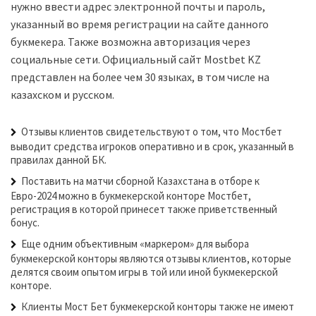
нужно ввести адрес электронной почты и пароль,
указанный во время регистрации на сайте данного
букмекера. Также возможна авторизация через
социальные сети. Официальный сайт Mostbet KZ
представлен на более чем 30 языках, в том числе на
казахском и русском.
Отзывы клиентов свидетельствуют о том, что Мостбет
выводит средства игроков оперативно и в срок, указанный в
правилах данной БК.
Поставить на матчи сборной Казахстана в отборе к
Евро-2024 можно в букмекерской конторе Мостбет,
регистрация в которой принесет также приветственный
бонус.
Еще одним объективным «маркером» для выбора
букмекерской конторы являются отзывы клиентов, которые
делятся своим опытом игры в той или иной букмекерской
конторе.
Клиенты Мост Бет букмекерской конторы также не имеют