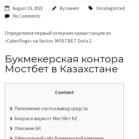
August 19, 2023
By
naeem
Uncategorized
No Comments
Определился первый соперник казахстанцев из
«CyberDogs» на Sector: MOSTBET Dota 2
Букмекерская контора
Мостбет в Казахстане
Content
Пополнение счета и вывод средств
Бонусы и акции от Мостбет KZ
Описание БК
Официальный сайт букмекерской компании