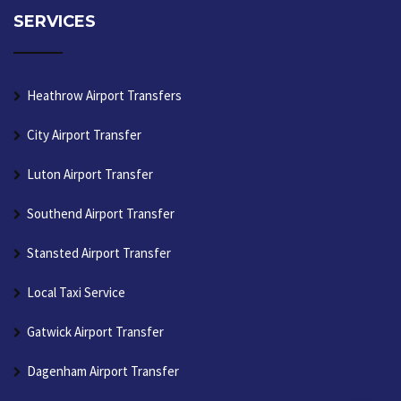
SERVICES
Heathrow Airport Transfers
City Airport Transfer
Luton Airport Transfer
Southend Airport Transfer
Stansted Airport Transfer
Local Taxi Service
Gatwick Airport Transfer
Dagenham Airport Transfer