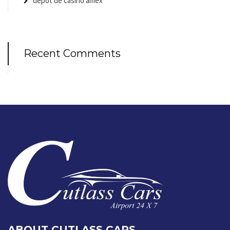
dépôt de casino amex
Recent Comments
ABOUT CUTLASS CARS