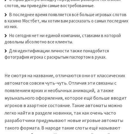
слотов, мы приведём самые востребованные.
В последнее время появляется всё больше игровых слотов
в казино Мостбет, мы хотим вам рассказать о самых последних
из них.
Но сегодня нет ни единой компании, ставками в которой
довольны абсолютно все клиенты.
Для идентификации личности также понадобится
фотография игрока с раскрытым паспортом в руках.
Не смотря на название, отличаются они от классических
автоматов совсем чуть-чуть. Отличия эти связаны с
появлением ярких и необычных анимаций, а также
музыкального оформления, которое ещё больше вводит
игроков в азартное состояние. Такие автоматы можно
легко найти в разделе новинки, так как очень часто
разработчики придумывают новые игровые автоматы
такого формата. В народе такие слоты ещё называют