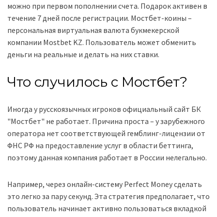
можно при первом пополнении счета. Подарок активен в
течение 7 дней после регистрации. Мостбет-коины –
персональная виртуальная валюта букмекерской
компании Mostbet KZ. Пользователь может обменить
деньги на реальные и делать на них ставки.
Что случилось с Мостбет?
Иногда у русскоязычных игроков официальный сайт БК
"Мостбет" не работает. Причина проста – у зарубежного
оператора нет соответствующей гемблинг-лицензии от
ФНС РФ на предоставление услуг в области беттинга,
поэтому данная компания работает в России нелегально.
Например, через онлайн-систему Perfect Money сделать
это легко за пару секунд. Эта стратегия предполагает, что
пользователь начинает активно пользоваться вкладкой