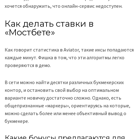
хочется обнаружить, что онлайн-сервис недоступен.
Как делать ставки в
«Мостбете»
Как говорит статистика в Aviator, такие иксы попадаются
каждые минут. Фишка в том, что эти алгоритмы легко
проверяются в демо.
В сети можно найти десятки различных букмекерских
контор, и остановить свой выбор на оптимальном
варианте новичку достаточно сложно. Однако, есть
общепризнанные «маркеры», ориентируясь на которые,
можно сделать более или менее объективный вывод о
букмекере.
Какие бонусы предлагаются для