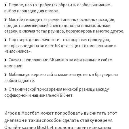
Первое, на что требуется обратить особое внимание –
выбор площадки для ставок.
Мостбет выходит за рамки типичных основных исходов,
предоставляя широкий спектр дополнительных рынков
ставок, включая тотал раундов, первую кровь и многое другое.
Подтверждение личности – стандартная процедура,
которая внедрена во всех БК для защиты от мошенников и
«вилочников».
Скачать приложение БК можно на официальном сайте
компании.
Мобильную версию сайта можно запустить в браузере на
любом гаджете.
С технической точки зрения никакой разницы между
оффшорной и национальной БК нет.
Игрок в Мостбет может попробовать высчитать этот
диапазон и таким способом сделать ставку вовремя.
Онлайн-казино Mostbet проводит идентификацию