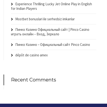
Experience Thrilling Lucky Jet Online Play in English
for Indian Players
Mostbet bonuslari ile serhedsiz imkanlar
Пинко Казино Официальный сайт | Pinco Casino
играть онлайн – Вход, Зеркало
Пинко Казино – Официальный сайт Pinco Casino
dépôt de casino amex
Recent Comments