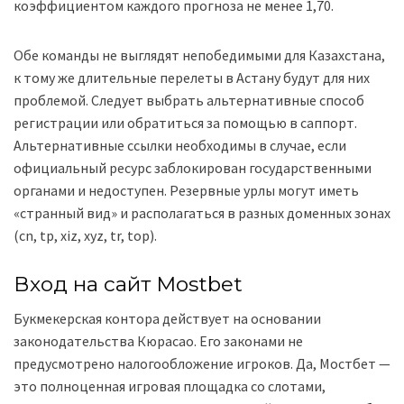
коэффициентом каждого прогноза не менее 1,70.
Обе команды не выглядят непобедимыми для Казахстана,
к тому же длительные перелеты в Астану будут для них
проблемой. Следует выбрать альтернативные способ
регистрации или обратиться за помощью в саппорт.
Альтернативные ссылки необходимы в случае, если
официальный ресурс заблокирован государственными
органами и недоступен. Резервные урлы могут иметь
«странный вид» и располагаться в разных доменных зонах
(cn, tp, xiz, xyz, tr, top).
Вход на сайт Mostbet
Букмекерская контора действует на основании
законодательства Кюрасао. Его законами не
предусмотрено налогообложение игроков. Да, Мостбет —
это полноценная игровая площадка со слотами,