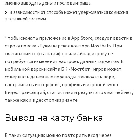
именно выводить деньги после выигрыша.
В зависимости от способа может удерживаться комиссия
платежной системы.
Чтобы скачать приложение в App Store, следует ввести в
строку поиска «Букмекерская контора Mostbet». При
скачивании софта на айфон или айпад игроку не
потребуется изменения настроек данных гаджетов. В
мобильной версии сайта БК «Мостбет» игрок может
совершать денежные переводы, заключать пари,
настраивать интерфейс, профиль и игровой купон.
Видеотрансляций, статистики и результатов матчей нет,
так же как и в десктоп-варианте.
Вывод на карту банка
В таких ситуациях можно повторить вход через