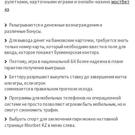
рулетками, карточными играми и онлайн-казино
мостбет
кз
.
Разыгрываются и денежные вознаграждения и
различные бонусы.
Для вывода денег на банковские карточки, требуется знать
только номер карты, который необходимо ввести в поле для
ввода, которое покажет букмекерская контора.
Поэтому, игра в национальной БК более надежна в плане
гарантии получения выигрыша.
Беттеру разрешают выкупить ставку до завершения матча
или игры, если игрок
сомневается в правильном прогнозе исхода.
Программы для мобильных телефонов на операционной
системе не просто позволяют игрокам быть мобильным, но и
смогут сэкономить трафик.
Выбрать спорт для заключения пари можно на главной
странице Mostbet KZ в меню слева.