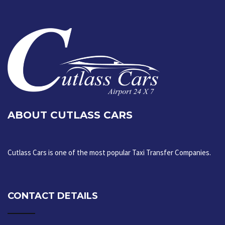
ABOUT CUTLASS CARS
Cutlass Cars is one of the most popular Taxi Transfer Companies.
CONTACT DETAILS