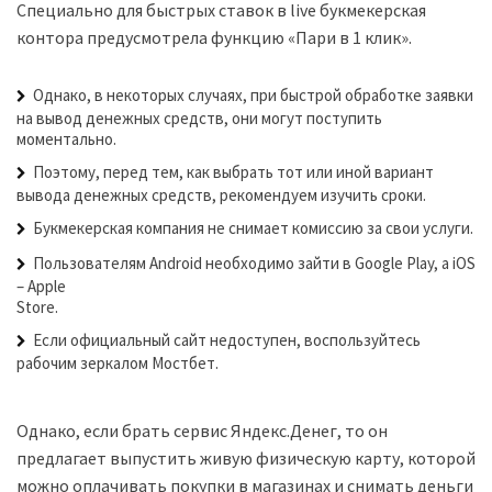
Специально для быстрых ставок в live букмекерская
контора предусмотрела функцию «Пари в 1 клик».
Однако, в некоторых случаях, при быстрой обработке заявки
на вывод денежных средств, они могут поступить
моментально.
Поэтому, перед тем, как выбрать тот или иной вариант
вывода денежных средств, рекомендуем изучить сроки.
Букмекерская компания не снимает комиссию за свои услуги.
Пользователям Android необходимо зайти в Google Play, а iOS
– Apple
Store.
Если официальный сайт недоступен, воспользуйтесь
рабочим зеркалом Мостбет.
Однако, если брать сервис Яндекс.Денег, то он
предлагает выпустить живую физическую карту, которой
можно оплачивать покупки в магазинах и снимать деньги