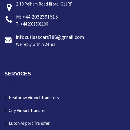
2-10 Pelham Road Ilford IG11RF
M: +44 2032391515
T: +44 2031501196
infocutlasscars786@gmail.com
We reply within 24 hrs
SERVICES
Heathrow Airport Transfers
City Airport Transfer
Luton Airport Transfer