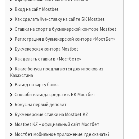
Вход на сайт Mostbet
Как сделать live-ставку на сайте БК Mostbet
Ставки на спорт в букмекерской конторе Mostbet
Регистрация в букмекерской конторе «МостБет»
Букмекерская контора Mostbet
Как делать ставки в «Мостбете»
Какие бонусы предлагаются для игроков из
Казахстана
Вывод на карту банка
Способы вывода средств в БК Мостбет
Бонус на первый депозит
Букмекерские ставки на Mostbet KZ
Mostbet KZ – официальный сайт Мостбет
Мостбет мобильное приложение: где скачать?