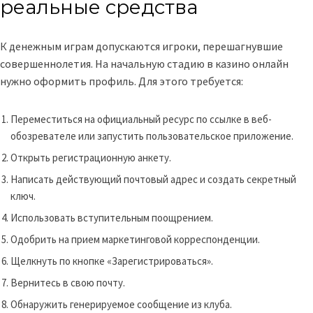
реальные средства
К денежным играм допускаются игроки, перешагнувшие
совершеннолетия. На начальную стадию в казино онлайн
нужно оформить профиль. Для этого требуется:
Переместиться на официальный ресурс по ссылке в веб-
обозревателе или запустить пользовательское приложение.
Открыть регистрационную анкету.
Написать действующий почтовый адрес и создать секретный
ключ.
Использовать вступительным поощрением.
Одобрить на прием маркетинговой корреспонденции.
Щелкнуть по кнопке «Зарегистрироваться».
Вернитесь в свою почту.
Обнаружить генерируемое сообщение из клуба.