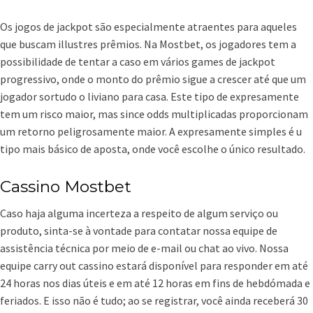
Os jogos de jackpot são especialmente atraentes para aqueles
que buscam illustres prêmios. Na Mostbet, os jogadores tem a
possibilidade de tentar a caso em vários games de jackpot
progressivo, onde o monto do prêmio sigue a crescer até que um
jogador sortudo o liviano para casa. Este tipo de expresamente
tem um risco maior, mas since odds multiplicadas proporcionam
um retorno peligrosamente maior. A expresamente simples é u
tipo mais básico de aposta, onde você escolhe o único resultado.
Cassino Mostbet
Caso haja alguma incerteza a respeito de algum serviço ou
produto, sinta-se à vontade para contatar nossa equipe de
assistência técnica por meio de e-mail ou chat ao vivo. Nossa
equipe carry out cassino estará disponível para responder em até
24 horas nos dias úteis e em até 12 horas em fins de hebdómada e
feriados. E isso não é tudo; ao se registrar, você ainda receberá 30