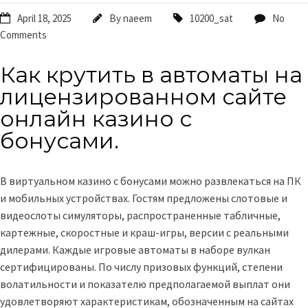
April 18, 2025
By
naeem
10200_sat
No
Comments
Как крутить в автоматы на
лицензированном сайте
онлайн казино с
бонусами.
В виртуальном казино с бонусами можно развлекаться на ПК
и мобильных устройствах. Гостям предложены слотовые и
видеослоты симуляторы, распространенные табличные,
картежные, скоростные и краш-игры, версии с реальными
дилерами. Каждые игровые автоматы в наборе вулкан
сертифицированы. По числу призовых функций, степени
волатильности и показателю предполагаемой выплат они
удовлетворяют характеристикам, обозначенным на сайтах