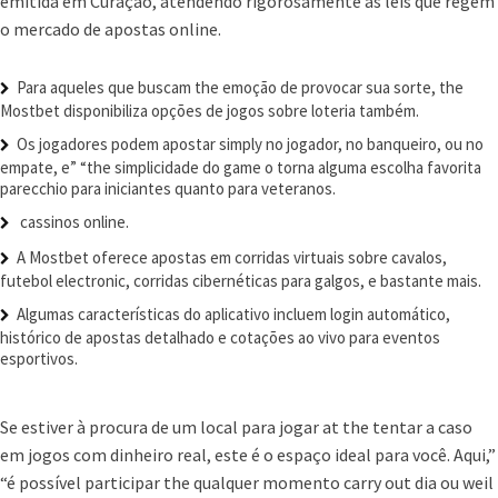
emitida em Curaçao, atendendo rigorosamente às leis que regem
o mercado de apostas online.
Para aqueles que buscam the emoção de provocar sua sorte, the
Mostbet disponibiliza opções de jogos sobre loteria também.
Os jogadores podem apostar simply no jogador, no banqueiro, ou no
empate, e” “the simplicidade do game o torna alguma escolha favorita
parecchio para iniciantes quanto para veteranos.
cassinos online.
A Mostbet oferece apostas em corridas virtuais sobre cavalos,
futebol electronic, corridas cibernéticas para galgos, e bastante mais.
Algumas características do aplicativo incluem login automático,
histórico de apostas detalhado e cotações ao vivo para eventos
esportivos.
Se estiver à procura de um local para jogar at the tentar a caso
em jogos com dinheiro real, este é o espaço ideal para você. Aqui,”
“é possível participar the qualquer momento carry out dia ou weil