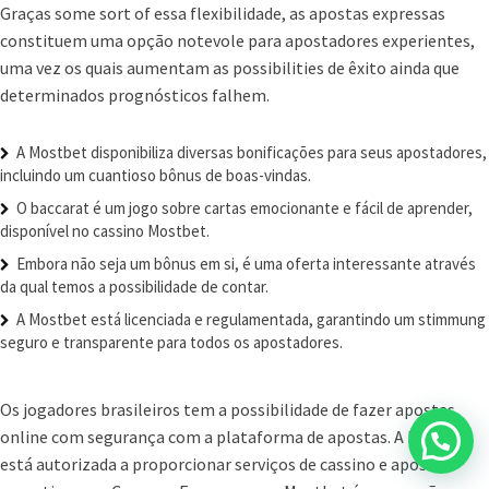
Graças some sort of essa flexibilidade, as apostas expressas
constituem uma opção notevole para apostadores experientes,
uma vez os quais aumentam as possibilities de êxito ainda que
determinados prognósticos falhem.
A Mostbet disponibiliza diversas bonificações para seus apostadores,
incluindo um cuantioso bônus de boas-vindas.
O baccarat é um jogo sobre cartas emocionante e fácil de aprender,
disponível no cassino Mostbet.
Embora não seja um bônus em si, é uma oferta interessante através
da qual temos a possibilidade de contar.
A Mostbet está licenciada e regulamentada, garantindo um stimmung
seguro e transparente para todos os apostadores.
Os jogadores brasileiros tem a possibilidade de fazer apostas
online com segurança com a plataforma de apostas. A Mostbet
está autorizada a proporcionar serviços de cassino e apostas