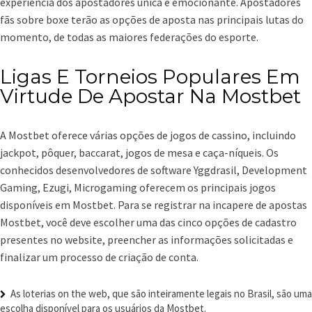
experiência dos apostadores única e emocionante. Apostadores
fãs sobre boxe terão as opções de aposta nas principais lutas do
momento, de todas as maiores federações do esporte.
Ligas E Torneios Populares Em
Virtude De Apostar Na Mostbet
A Mostbet oferece várias opções de jogos de cassino, incluindo
jackpot, pôquer, baccarat, jogos de mesa e caça-níqueis. Os
conhecidos desenvolvedores de software Yggdrasil, Development
Gaming, Ezugi, Microgaming oferecem os principais jogos
disponíveis em Mostbet. Para se registrar na incapere de apostas
Mostbet, você deve escolher uma das cinco opções de cadastro
presentes no website, preencher as informações solicitadas e
finalizar um processo de criação de conta.
As loterias on the web, que são inteiramente legais no Brasil, são uma
escolha disponível para os usuários da Mostbet.